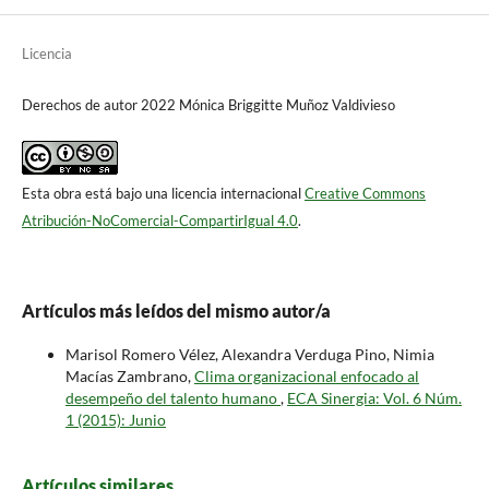
Licencia
Derechos de autor 2022 Mónica Briggitte Muñoz Valdivieso
Esta obra está bajo una licencia internacional
Creative Commons
Atribución-NoComercial-CompartirIgual 4.0
.
Artículos más leídos del mismo autor/a
Marisol Romero Vélez, Alexandra Verduga Pino, Nimia
Macías Zambrano,
Clima organizacional enfocado al
desempeño del talento humano
,
ECA Sinergia: Vol. 6 Núm.
1 (2015): Junio
Artículos similares