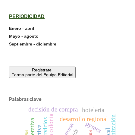
PERIODICIDAD
Enero - abril
Mayo - agosto
Septiembre - diciembre
Registrate
Forma parte del Equipo Editorial
Palabras clave
decisión de compra
hotelería
nueva colonia
desarrollo regional
pymes