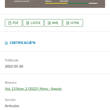
PDF
LATEX
XML
HTML
CERTIFICACIÃ“N
Publicado
2022-05-20
Número
Vol. 13 Núm. 2 (2022): Mayo - Agosto
Sección
Artículos