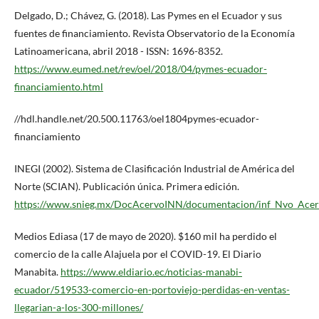
Delgado, D.; Chávez, G. (2018). Las Pymes en el Ecuador y sus
fuentes de financiamiento. Revista Observatorio de la Economía
Latinoamericana, abril 2018 - ISSN: 1696-8352.
https://www.eumed.net/rev/oel/2018/04/pymes-ecuador-
financiamiento.html
//hdl.handle.net/20.500.11763/oel1804pymes-ecuador-
financiamiento
INEGI (2002). Sistema de Clasificación Industrial de América del
Norte (SCIAN). Publicación única. Primera edición.
https://www.snieg.mx/DocAcervoINN/documentacion/inf_Nvo_Ace
Medios Ediasa (17 de mayo de 2020). $160 mil ha perdido el
comercio de la calle Alajuela por el COVID-19. El Diario
Manabita.
https://www.eldiario.ec/noticias-manabi-
ecuador/519533-comercio-en-portoviejo-perdidas-en-ventas-
llegarian-a-los-300-millones/