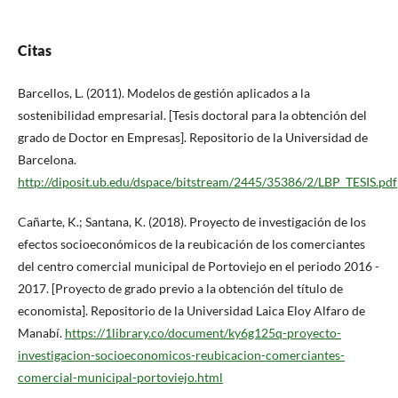
Citas
Barcellos, L. (2011). Modelos de gestión aplicados a la
sostenibilidad empresarial. [Tesis doctoral para la obtención del
grado de Doctor en Empresas]. Repositorio de la Universidad de
Barcelona.
http://diposit.ub.edu/dspace/bitstream/2445/35386/2/LBP_TESIS.pdf
Cañarte, K.; Santana, K. (2018). Proyecto de investigación de los
efectos socioeconómicos de la reubicación de los comerciantes
del centro comercial municipal de Portoviejo en el periodo 2016 -
2017. [Proyecto de grado previo a la obtención del título de
economista]. Repositorio de la Universidad Laica Eloy Alfaro de
Manabí.
https://1library.co/document/ky6g125q-proyecto-
investigacion-socioeconomicos-reubicacion-comerciantes-
comercial-municipal-portoviejo.html