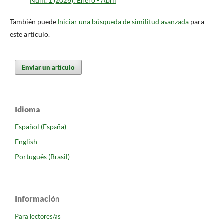
Núm. 1 (2026): Enero - Abril
También puede
Iniciar una búsqueda de similitud avanzada
para
este artículo.
Enviar un artículo
Idioma
Español (España)
English
Português (Brasil)
Información
Para lectores/as