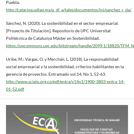
Puebla.
http://catarina.udlap.mx/u_dl_a/tales/documentos/lni/sanchez_r_da/
Sánchez, N. (2020). La sostenibilidad en el sector empresarial.
[Proyecto de Titulación]. Repositorio de UPC Universitat
Politécnica de Catalunya Máster en Sostenibilidad.
https://upcommons.upc.edu/bitstream/handle/2099.1/18820/TFM_
Uribe, M.; Vargas, O. y Merchán, L. (2018). La responsabilidad
social empresarial y la sostenibilidad, criterios habilitantes en la
gerencia de proyectos. Entramado vol.14, No 1, 52-63.
http://www.scielo.org.co/pdf/entra/v14n1/1900-3803-entra-14-
01-52.pdf