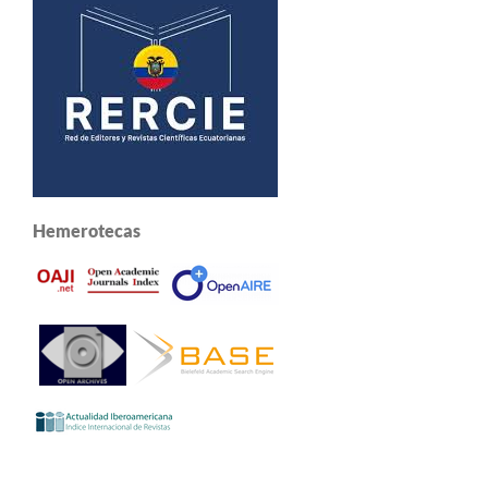
Hemerotecas