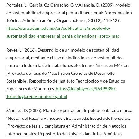
Portales, L.; García, C.; Camacho, G. y Arandia, O. (2009). Modelo
de sustentabilidad empresarial penta-dimensional: Aproximación
Teórica. Administración y Organizaciones, 23 (12), 113-129.
https://pure.udem.edu.mx/en/publications/modelo-de-
sustentabilidad-empresarial-penta-dimensional-aproximac
Reyes, L. (2016). Desarrollo de un modelo de sostenibilidad
empresarial, mediante el uso de indicadores de sostenibilidad
para una industria de instalaciones electromecánicas en México.
[Proyecto de Tesis de Maestría en Ciencias de Desarrollo
Sostenible]. Repositorio de Instituto Tecnológico y de Estudios
Superiores de Monterrey.
https://docplayer.es/96498390-
Tecnologico-de-monterrey.html
Sánchez, D. (2005). Plan de exportación de pulque enlatado marca
“Néctar del Razo” a Vancouver, BC. Canadá. Escuela de Negocios.
[Proyecto de tesis Licenciatura en Administración de Negocios
Internacionales] Repositorio de Universidad de las Américas