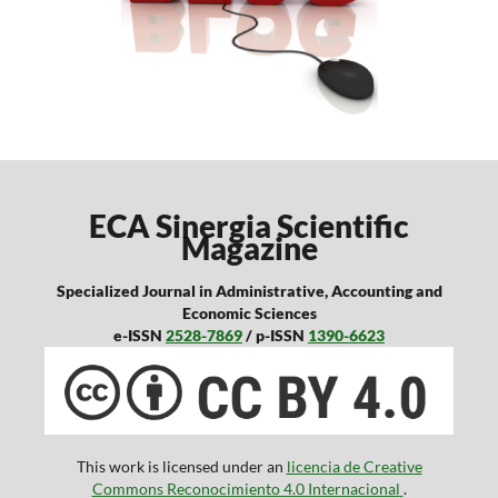
ECA Sinergia Scientific
Magazine
Specialized Journal in Administrative, Accounting and
Economic Sciences
e-ISSN
2528-7869
/ p-ISSN
1390-6623
This work is licensed under an
licencia de Creative
Commons Reconocimiento 4.0 Internacional
.