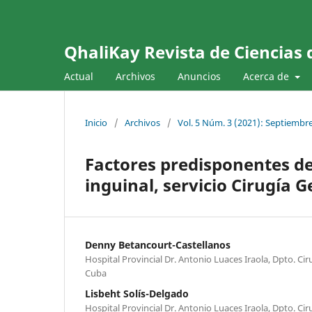
QhaliKay Revista de Ciencias 
Actual
Archivos
Anuncios
Acerca de
Inicio
/
Archivos
/
Vol. 5 Núm. 3 (2021): Septiembre
Factores predisponentes de
inguinal, servicio Cirugía G
Denny Betancourt-Castellanos
Hospital Provincial Dr. Antonio Luaces Iraola, Dpto. Cir
Cuba
Lisbeht Solís-Delgado
Hospital Provincial Dr. Antonio Luaces Iraola, Dpto. Cir