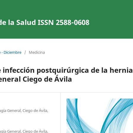
de la Salud ISSN 2588-0608
 - Diciembre
/
Medicina
 infección postquirúrgica de la hernia
eneral Ciego de Ávila
ugía General, Ciego de Ávila,
ugía General, Ciego de Ávila,