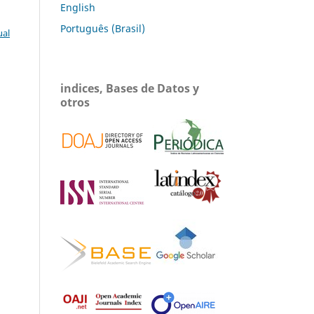
English
Português (Brasil)
ual
indices, Bases de Datos y
otros