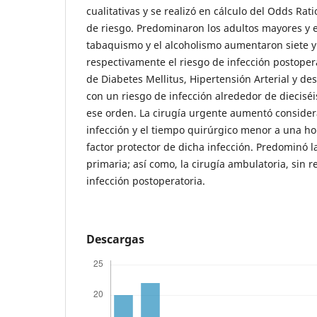
cualitativas y se realizó en cálculo del Odds Rati
de riesgo. Predominaron los adultos mayores y e
tabaquismo y el alcoholismo aumentaron siete y
respectivamente el riesgo de infección postoper
de Diabetes Mellitus, Hipertensión Arterial y de
con un riesgo de infección alrededor de dieciséi
ese orden. La cirugía urgente aumentó consider
infección y el tiempo quirúrgico menor a una h
factor protector de dicha infección. Predominó l
primaria; así como, la cirugía ambulatoria, sin r
infección postoperatoria.
Descargas