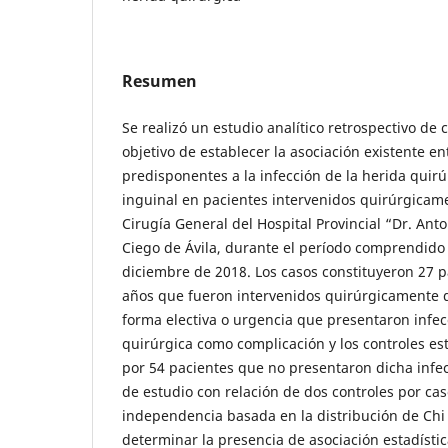
Resumen
Se realizó un estudio analítico retrospectivo de 
objetivo de establecer la asociación existente en
predisponentes a la infección de la herida quirú
inguinal en pacientes intervenidos quirúrgicame
Cirugía General del Hospital Provincial “Dr. Ant
Ciego de Ávila, durante el período comprendid
diciembre de 2018. Los casos constituyeron 27 
años que fueron intervenidos quirúrgicamente d
forma electiva o urgencia que presentaron infec
quirúrgica como complicación y los controles e
por 54 pacientes que no presentaron dicha infec
de estudio con relación de dos controles por caso
independencia basada en la distribución de Ch
determinar la presencia de asociación estadístic