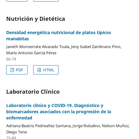
Nutrición y Dietética
Densidad energética nutricional de platos típicos
manabitas
Janeth Monserrate Alvarado Toala, Jeny Isabel Zambrano Pino,
Mario Antonio García Pérez
66-74
PDF
HTML
Laboratorio Clínico
Laboratorio clínico y COVID-19. Diagnóstico y
biomarcadores asociados con la progresión de la
enfermedad
Adriana Beatriz Pedreañez Santana, Jorge Robalino, Nelson Muñoz,
Diego Tene
75-88