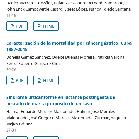
Dadier Marrero González, Rafael Alessandro Bernardi Zambrano,
John Erick Campoverde Castro, Lizeet López, Nancy Toledo Santana
11-19
PDF
HTML
Caracterización de la mortalidad por cáncer gástrico. Cuba
1987-2015
Donelia Gámez Sánchez, Odeite Dueñas Moreira, Patricia Varona
Pérez, Roberto González Cruz
20-26
PDF
HTML
Síndrome urticariforme en lactante postingesta de
pescado de mar: a propósito de un caso
Halmar Eduardo Morales Maldonado, Halmar José Morales
Maldonado, José Gregorio Morales Maldonado, Ziulmar Joaquina
Mejías Gómez
27-31