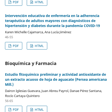
PDF
HTML
Intervención educativa de enfermería en la adherencia
terapéutica de adultos mayores con diagnósticos de
hipertensión y diabetes durante la pandemia COVID-19
Karen Michelle Cajamarca, Ana Lucía Jiménez
46-55
PDF
HTML
Bioquímica y Farmacia
Estudio fitoquímico preliminar y actividad antioxidante de
un extracto acuoso de hoja de aguacate (Persea americana
Mill.)
Dairon Iglesias Guevara, Juan Abreu Payrol, Danae Pérez Santana,
Rocío Cartaya Quintero
56-65
PDF
HTML