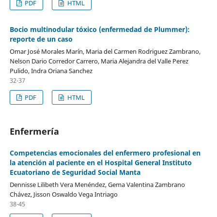
PDF
HTML
Bocio multinodular tóxico (enfermedad de Plummer):
reporte de un caso
Omar José Morales Marín, Maria del Carmen Rodriguez Zambrano,
Nelson Dario Corredor Carrero, Maria Alejandra del Valle Perez
Pulido, Indra Oriana Sanchez
32-37
PDF
HTML
Enfermería
Competencias emocionales del enfermero profesional en
la atención al paciente en el Hospital General Instituto
Ecuatoriano de Seguridad Social Manta
Dennisse Lilibeth Vera Menéndez, Gema Valentina Zambrano
Chávez, Jisson Oswaldo Vega Intriago
38-45