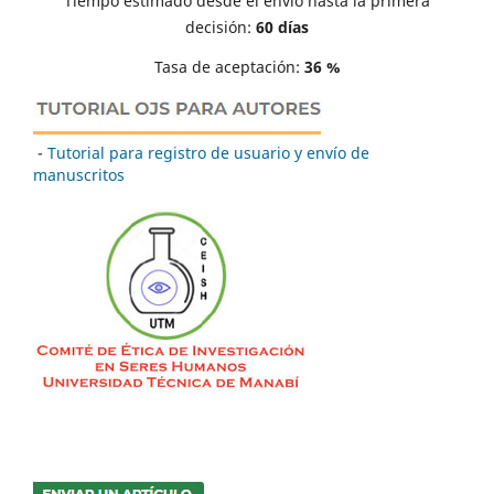
Tiempo estimado desde el envío hasta la primera
decisión:
60 días
Tasa de aceptación:
36 %
-
Tutorial para registro de usuario y envío de
manuscritos