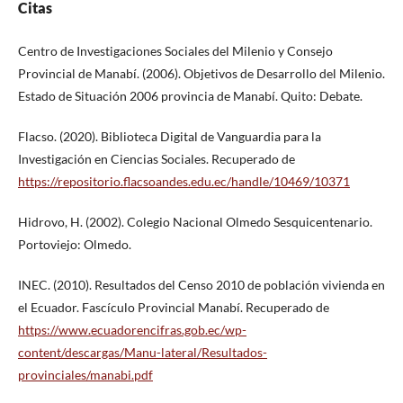
Citas
Centro de Investigaciones Sociales del Milenio y Consejo
Provincial de Manabí. (2006). Objetivos de Desarrollo del Milenio.
Estado de Situación 2006 provincia de Manabí. Quito: Debate.
Flacso. (2020). Biblioteca Digital de Vanguardia para la
Investigación en Ciencias Sociales. Recuperado de
https://repositorio.flacsoandes.edu.ec/handle/10469/10371
Hidrovo, H. (2002). Colegio Nacional Olmedo Sesquicentenario.
Portoviejo: Olmedo.
INEC. (2010). Resultados del Censo 2010 de población vivienda en
el Ecuador. Fascículo Provincial Manabí. Recuperado de
https://www.ecuadorencifras.gob.ec/wp-
content/descargas/Manu-lateral/Resultados-
provinciales/manabi.pdf