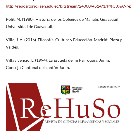
http://repositorio.iaen.edu.ec/bitstream/24000/4514/1/P%C3%
Pólit, M. (1980). Historia de los Colegios de Manabí. Guayaquil:
Universidad de Guayaquil.
Villa, J. A. (2016). Filosofía, Cultura y Educación. Madrid: Plaza y
Valdés.
Villavicencio, L. (1994). La Escuela de mi Parroquia. Junín:
Consejo Cantonal del cantón Junín.