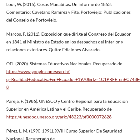
Loor, W. (2015). Cosas Manabitas. Un informe de 1853;
Comentario; Cayetano Ramírez y Fita. Portoviejo: Publicaciones
del Consejo de Portoviejo.
Marcos, F. (2011). Exposición que dirige al Congreso del Ecuador
en 1841 el Ministro de Estado en los despachos del interior y
relaciones exteriores. Quito: Ediciones Alvarado.
OEI. (2020). Sistemas Educativos Nacionales. Recuperado de
https://www.google.com/search?
q=Realidad+educativa+en+Ecuador+1970&rlz=1C1PRFE_enEC748EC
8
Pareja, F. (1986). UNESCO y Centro Regional para la Educación
Superior en América Latina y el Caribe. Recuperado de
https://unesdoc.unesco.org/ark:/48223/pf0000072628
Pérez, L. M. (1990-1991). XVIII Curso Superior De Seguridad
Nacional. Recuperado de