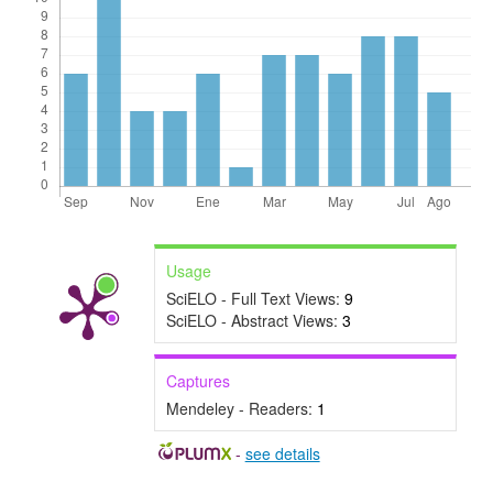
Usage
SciELO - Full Text Views:
9
SciELO - Abstract Views:
3
Captures
Mendeley - Readers:
1
-
see details