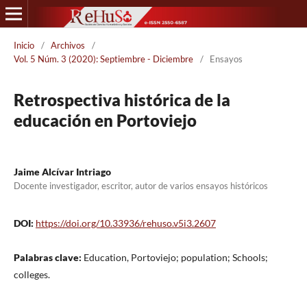
Inicio
/
Archivos
/
Vol. 5 Núm. 3 (2020): Septiembre - Diciembre
/
Ensayos
Retrospectiva histórica de la
educación en Portoviejo
Jaime Alcívar Intriago
Docente investigador, escritor, autor de varios ensayos históricos
DOI:
https://doi.org/10.33936/rehuso.v5i3.2607
Palabras clave:
Education, Portoviejo; population; Schools;
colleges.