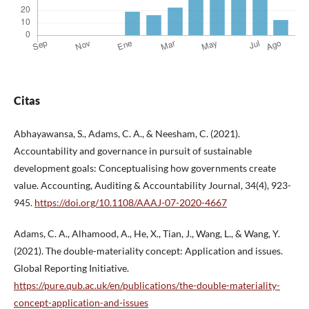
Citas
Abhayawansa, S., Adams, C. A., & Neesham, C. (2021).
Accountability and governance in pursuit of sustainable
development goals: Conceptualising how governments create
value. Accounting, Auditing & Accountability Journal, 34(4), 923-
945.
https://doi.org/10.1108/AAAJ-07-2020-4667
Adams, C. A., Alhamood, A., He, X., Tian, J., Wang, L., & Wang, Y.
(2021). The double-materiality concept: Application and issues.
Global Reporting Initiative.
https://pure.qub.ac.uk/en/publications/the-double-materiality-
concept-application-and-issues