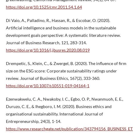
https://doi.org/10.1525/cmr.2011.54.1.64
Di Vaio, A., Palladino, R., Hassan, R., & Escobar, O. (2020).
Artificial intelligence and business models in the sustainable
development goals perspective: A systematic literature review.
Journal of Business Research, 121, 283-314.
https://doi.org/10.1016/j.jbusres.2020.08.019
Drempetic, S., Klein, C., & Zwergel, B. (2020). The influence of firm
size on the ESG score: Corporate sustainability ratings under
review. Journal of Business Ethics, 167(2), 333-360.
https://doi.org/10.1007/s10551-019-04164-1
Ezenwakwelu, C. A., Nwakoby, I. C., Egbo, O. P., Nwanmuoh, E. E.,
Duruzo, C. E., & Ihegboro, I. M. (2020). Business ethics and
organisational sustainability. International Journal of
Entrepreneurship, 24(3), 1-14.
https://www.researchgate.net/publication/343794156_BUSINE