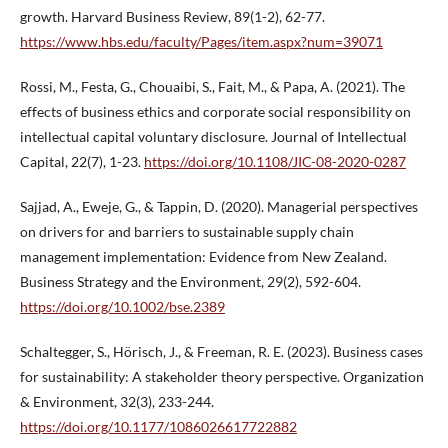
growth. Harvard Business Review, 89(1-2), 62-77.
https://www.hbs.edu/faculty/Pages/item.aspx?num=39071
Rossi, M., Festa, G., Chouaibi, S., Fait, M., & Papa, A. (2021). The
effects of business ethics and corporate social responsibility on
intellectual capital voluntary disclosure. Journal of Intellectual
Capital, 22(7), 1-23.
https://doi.org/10.1108/JIC-08-2020-0287
Sajjad, A., Eweje, G., & Tappin, D. (2020). Managerial perspectives
on drivers for and barriers to sustainable supply chain
management implementation: Evidence from New Zealand.
Business Strategy and the Environment, 29(2), 592-604.
https://doi.org/10.1002/bse.2389
Schaltegger, S., Hörisch, J., & Freeman, R. E. (2023). Business cases
for sustainability: A stakeholder theory perspective. Organization
& Environment, 32(3), 233-244.
https://doi.org/10.1177/1086026617722882