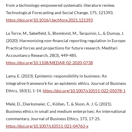
from a technology-empowered systematic literature review.
Technological Forecasting and Social Change, 175, 121393.
https://doi.org/10.1016/j.techfore.2021.121393
La Torre, M., Sabelfeld, S., Blomkvist, M., Tarquinio, L., & Dumay, J.
(2020). Harmonising non-financial reporting regulation in Europe:
Practical forces and projections for future research. Meditari
Accountancy Research, 28(3), 449-485.
https://doi.org/10.1108/MEDAR-02-2020-0738
Lamy, E. (2023). Epistemic responsibility in business: An
integrative framework for an epistemic ethics. Journal of Business
Ethics, 183(1), 1-14.
https://doi.org/10.1007/s10551-022-05078-1
Melé, D., Dierksmeier, C., Köllen, T., & Sison, A. J. G. (2021).
Business ethics in small and medium enterprises: An international
commentary. Journal of Business Ethics, 173, 17-25.
https://doi.org/10.1007/s10551-021-04763-x