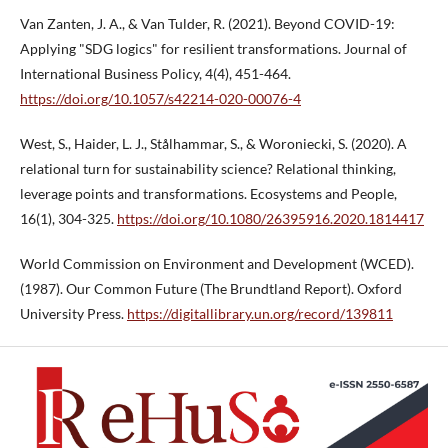
Van Zanten, J. A., & Van Tulder, R. (2021). Beyond COVID-19:
Applying "SDG logics" for resilient transformations. Journal of
International Business Policy, 4(4), 451-464.
https://doi.org/10.1057/s42214-020-00076-4
West, S., Haider, L. J., Stålhammar, S., & Woroniecki, S. (2020). A
relational turn for sustainability science? Relational thinking,
leverage points and transformations. Ecosystems and People,
16(1), 304-325.
https://doi.org/10.1080/26395916.2020.1814417
World Commission on Environment and Development (WCED).
(1987). Our Common Future (The Brundtland Report). Oxford
University Press.
https://digitallibrary.un.org/record/139811