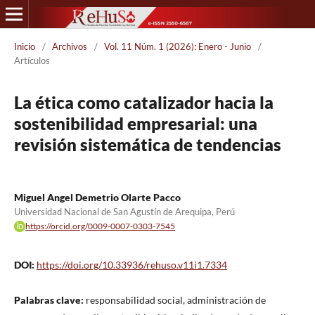
Inicio
/
Archivos
/
Vol. 11 Núm. 1 (2026): Enero - Junio
/
Artículos
La ética como catalizador hacia la
sostenibilidad empresarial: una
revisión sistemática de tendencias
Miguel Angel Demetrio Olarte Pacco
Universidad Nacional de San Agustín de Arequipa, Perú
https://orcid.org/0009-0007-0303-7545
DOI:
https://doi.org/10.33936/rehuso.v11i1.7334
Palabras clave:
responsabilidad social, administración de