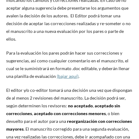
indicando los cambios y correcciones realizadas. En caso de no
aceptar alguna sugerencia debe presentarse los argumentos que
avalen la decisión de los autores. El Editor podrá tomar una
decisión de aceptar las correcciones realizadas y re-someter o no
el manuscrito a una nueva evaluación por los pares o parte de
ellos.
Para la evaluación los pares podrán hacer sus correcciones y
sugerencias, así como cualquier comentario en el manuscrito, el
cual se le suministrará en formato .doc editable, y deberán llenar
una planilla de evaluación
(bajar aquí)
.
El editor y/o co-editor tomará una decisión una vez que dispongan
de al menos 2 revisiones del manuscrito. La decisión podrá ser,
según determinen los revisores:
no aceptado
,
aceptado sin
correcciones
,
aceptado con correcciones menores
, o bien
devuelto para el autor para una
reorganización con correcciones
mayores
. El manuscrito corregido para una segunda evaluación,
una vez realizadas las correcciones, debe ir acompañado con una