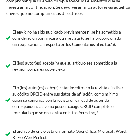
comprobar que su envío cumpla todos los elementos que se
muestran a continuación. Se devolverán a los autores/as aquellos
envíos que no cumplan estas directrices.
El envío no ha sido publicado previamente ni se ha sometido a
consideración por ninguna otra revista (o se ha proporcionado
una explicación al respecto en los Comentarios al editor/a).
El (los) autor(es) acepta(n) que su artículo sea sometido a la
revisión por pares doble ciego
El o (los) autor(es) debe(n) estar inscritos en la revista e indicar
su código ORCID entre sus datos de afiliación, como mínimo
quien se comunica con la revista en calidad de autor de
correspondencia. De no poseer código ORCID complete el
formulario que se encuentra en https://orcid.org/
El archivo de envío está en formato OpenOffice, Microsoft Word,
RTF o WordPerfect.