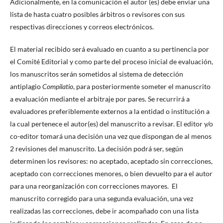
Adicionalmente, en la comunicación el autor (es) debe enviar una
lista de hasta cuatro posibles árbitros o revisores con sus
respectivas direcciones y correos electrónicos.
El material recibido será evaluado en cuanto a su pertinencia por
el Comité Editorial y como parte del proceso inicial de evaluación,
los manuscritos serán sometidos al sistema de detección
antiplagio
Compilatio
, para posteriormente someter el manuscrito
a evaluación mediante el arbitraje por pares. Se recurrirá a
evaluadores preferiblemente externos a la entidad o institución a
la cual pertenece el autor(es) del manuscrito a revisar. El editor y/o
co-editor tomará una decisión una vez que dispongan de al menos
2 revisiones del manuscrito. La decisión podrá ser, según
determinen los revisores: no aceptado, aceptado sin correcciones,
aceptado con correcciones menores, o bien devuelto para el autor
para una reorganización con correcciones mayores. El
manuscrito corregido para una segunda evaluación, una vez
realizadas las correcciones, debe ir acompañado con una lista