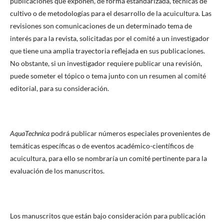
publicaciones que exponen, de forma estandarizada, técnicas de
cultivo o de metodologías para el desarrollo de la acuicultura. Las
revisiones son comunicaciones de un determinado tema de
interés para la revista, solicitadas por el comité a un investigador
que tiene una amplia trayectoria reflejada en sus publicaciones.
No obstante, si un investigador requiere publicar una revisión,
puede someter el tópico o tema junto con un resumen al comité
editorial, para su consideración.
AquaTechnica
podrá publicar números especiales provenientes de
temáticas específicas o de eventos académico-científicos de
acuicultura, para ello se nombraría un comité pertinente para la
evaluación de los manuscritos.
Los manuscritos que están bajo consideración para publicación