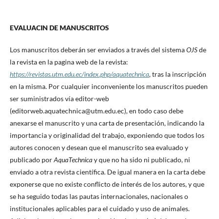
EVALUACIN DE MANUSCRITOS
Los manuscritos deberán ser enviados a través del sistema
OJS
de
la revista en la pagina web de la revista:
https://revistas.utm.edu.ec/index.php/aquatechnica
, tras la inscripción
en la misma. Por cualquier inconveniente los manuscritos pueden
ser suministrados vía editor-web
(editorweb.aquatechnica@utm.edu.ec), en todo caso debe
anexarse el manuscrito y una carta de presentación, indicando la
importancia y originalidad del trabajo, exponiendo que todos los
autores conocen y desean que el manuscrito sea evaluado y
publicado por
AquaTechnica
y que no ha sido ni publicado, ni
enviado a otra revista científica. De igual manera en la carta debe
exponerse que no existe conflicto de interés de los autores, y que
se ha seguido todas las pautas internacionales, nacionales o
institucionales aplicables para el cuidado y uso de animales.