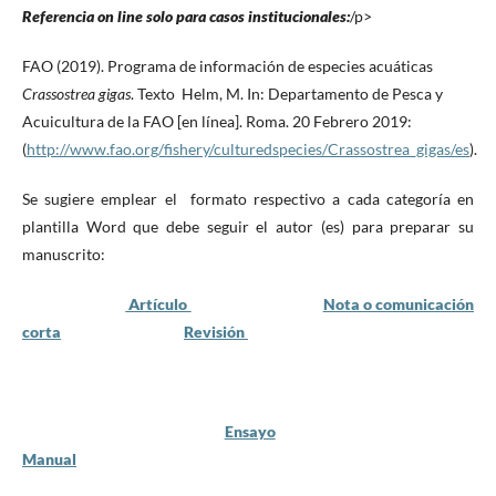
Referencia on line solo para casos institucionales:
/p>
FAO (2019). Programa de información de especies acuáticas
Crassostrea gigas
. Texto Helm, M. In: Departamento de Pesca y
Acuicultura de la FAO [en línea]. Roma. 20 Febrero 2019:
(
http://www.fao.org/fishery/culturedspecies/Crassostrea_gigas/es
).
Se sugiere emplear el formato respectivo a cada categoría en
plantilla Word que debe seguir el autor (es) para preparar su
manuscrito:
Artículo
Nota o comunicación
corta
Revisión
Ensayo
Manual