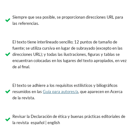
Siempre que sea posible, se proporcionan direcciones URL para
las referencias.
El texto tiene interlineado sencillo; 12 puntos de tamaño de
fuente; se utiliza cursiva en lugar de subrayado (excepto en las
direcciones URL); y todas las ilustraciones, figuras y tablas se
encuentran colocadas en los lugares del texto apropiados, en vez
de al final.
El texto se adhiere a los requisitos estilísticos y biliográficos
resumidos en las
Guía para autores/a
, que aparecen en Acerca
de la revista.
Revisar la Declaración de ética y buenas prácticas editoriales de
la revista español | english