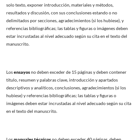
solo texto, exponer introducción, materiales y métodos,
resultados y discusión, con sus conclusiones estando o no
delimitados por secciones, agradecimientos (si los hubiese), y
referencias bibliográficas; las tablas y figuras o imágenes deben
estar incrustadas al nivel adecuado según su cita en el texto del
manuscrito.
Los
ensayos
no deben exceder de 15 páginas y deben contener
título, resumen y palabras clave, introducción y apartados
descriptivos y analíticos, conclusiones, agradecimientos (si los
hubiese) y referencias bibliográficas; las tablas y figuras o
imágenes deben estar incrustadas al nivel adecuado según su cita
en el texto del manuscrito.
Los
manuales técnicos
no deben exceder 40 páginas, deben