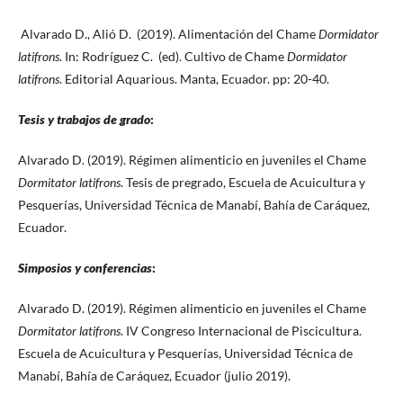
Alvarado D., Alió D. (2019). Alimentación del Chame
Dormidator
latifrons
. In: Rodríguez C. (ed). Cultivo de Chame
Dormidator
latifrons
. Editorial Aquarious. Manta, Ecuador. pp: 20-40.
Tesis y trabajos de grado
:
Alvarado D. (2019). Régimen alimenticio en juveniles el Chame
Dormitator latifrons
. Tesis de pregrado, Escuela de Acuicultura y
Pesquerías, Universidad Técnica de Manabí, Bahía de Caráquez,
Ecuador.
Simposios y conferencias
:
Alvarado D. (2019). Régimen alimenticio en juveniles el Chame
Dormitator latifrons
. IV Congreso Internacional de Piscicultura.
Escuela de Acuicultura y Pesquerías, Universidad Técnica de
Manabí, Bahía de Caráquez, Ecuador (julio 2019).