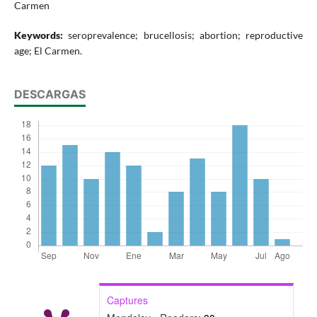
Carmen
Keywords:
seroprevalence; brucellosis; abortion; reproductive
age; El Carmen.
DESCARGAS
Captures