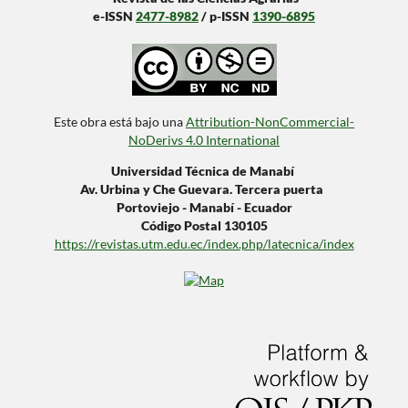
e-ISSN
2477-8982
/ p-ISSN
1390-6895
Este obra está bajo una
Attribution-NonCommercial-
NoDerivs 4.0 International
Universidad Técnica de Manabí
Av. Urbina y Che Guevara. Tercera puerta
Portoviejo - Manabí - Ecuador
Código Postal 130105
https://revistas.utm.edu.ec/index.php/latecnica/index