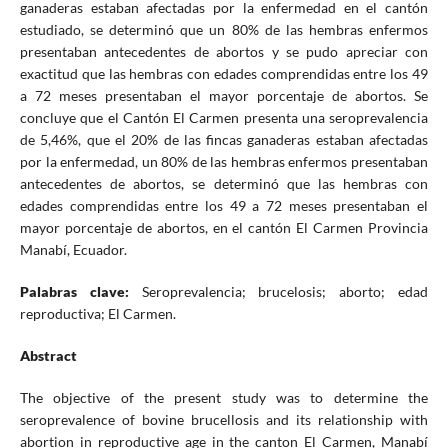
ganaderas estaban afectadas por la enfermedad en el cantón
estudiado, se determinó que un 80% de las hembras enfermos
presentaban antecedentes de abortos y se pudo apreciar con
exactitud que las hembras con edades comprendidas entre los 49
a 72 meses presentaban el mayor porcentaje de abortos. Se
concluye que el Cantón El Carmen presenta una seroprevalencia
de 5,46%, que el 20% de las fincas ganaderas estaban afectadas
por la enfermedad, un 80% de las hembras enfermos presentaban
antecedentes de abortos, se determinó que las hembras con
edades comprendidas entre los 49 a 72 meses presentaban el
mayor porcentaje de abortos, en el cantón El Carmen Provincia
Manabí, Ecuador.
Palabras clave:
Seroprevalencia; brucelosis; aborto; edad
reproductiva; El Carmen.
Abstract
The objective of the present study was to determine the
seroprevalence of bovine brucellosis and its relationship with
abortion in reproductive age in the canton El Carmen, Manabí