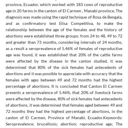
province, Ecuador, which worked with 183 cows of reproductive
age in 20 farms in the canton of El Carmen , Manabí province, The
diagnosis was made using the rapid technique of Rosa de Bengala,
and as confirmatory test Elisa Competitiva, to make the
relationship between the age of the females and the history of
abortions were established three groups: from 24 to 48, 49 to 72
and greater than 73 months, considering intervals of 24 months,
as a result a seroprevalence of 5.46% of females of reproductive
age was found, it was established that 20% of the cattle farms
were affected by the disease in the canton studied, it was
determined that 80% of the sick females had antecedents of
abortions and it was possible to appreciate with accuracy that the
females with ages between 49 and 72 months had the highest
percentage of abortions. It is concluded that Canton El Carmen
presents a seroprevalence of 5.46%, that 20% of livestock farms
were affected by the disease, 80% of sick females had antecedents
of abortions, it was determined that females aged between 49 and
72 months they had the highest percentage of abortions, in the
canton of El Carmen, Province of Manabi, Ecuador.Keywords:
Seroprevalence; brucellosis; abortion; reproductive age; The