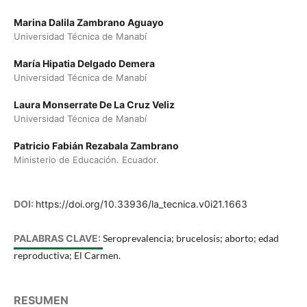
Marina Dalila Zambrano Aguayo
Universidad Técnica de Manabí
María Hipatia Delgado Demera
Universidad Técnica de Manabí
Laura Monserrate De La Cruz Veliz
Universidad Técnica de Manabí
Patricio Fabián Rezabala Zambrano
Ministerio de Educación. Ecuador.
DOI:
https://doi.org/10.33936/la_tecnica.v0i21.1663
PALABRAS CLAVE:
Seroprevalencia; brucelosis; aborto; edad
reproductiva; El Carmen.
RESUMEN