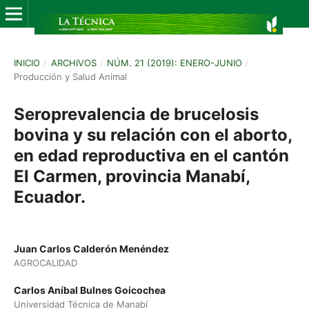
INICIO
/
ARCHIVOS
/
NÚM. 21 (2019): ENERO-JUNIO
/
Producción y Salud Animal
Seroprevalencia de brucelosis
bovina y su relación con el aborto,
en edad reproductiva en el cantón
El Carmen, provincia Manabí,
Ecuador.
Juan Carlos Calderón Menéndez
AGROCALIDAD
Carlos Aníbal Bulnes Goicochea
Universidad Técnica de Manabí