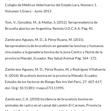
Colegio de Médicos Veterinarios del Estado Lara. Número 1.
Volumen 5 Enero - Junio 2013
Tom, V., González, M., & Mattar, S. (2012). Seroprevalencia de
Brucella abortus en Argentina. Revista U.D.C.A A. Pág. 45.
Zambrano Aguayo, M. D., & Pérez Ruano, M. (2015).
Seroprevalencia de brucellosis en ganaderias bovinas y humanos
vinculados a la ganaderia bovina de la zona Centro y Norte de la
provincia Manabí, Ecuador. Rev Salud Animal Pág. 164 -172.
Zambrano Aguayo, M. D., Pérez Ruano, M. y Rodríguez Villafuerte
X. (2016). Brucelosis bovina en la provincia Manabí, Ecuador.
Estudio de los factores de Riesgo Rev Inv Vet Perú, 27: 607-617;
doi. Org/ 10.15381/ rivep.v27i3.11995.
Zambrano, C.A. (2010) Incidencia de brucelosis bovina en
animales de rastro en el camal del cantón El Carmen, Provincia