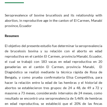
Seroprevalence of bovine brucellosis and its relationship with
abortion, in reproductive age in the canton of El Carmen, Manabí
province, Ecuador
Resumen
El objetivo del presente estudio fue determinar la seroprevalencia
de brucelosis bovina y su relación con el aborto en edad
reproductiva en el cantón El Carmen, provincia Manabí, Ecuador,
el cual se trabajó con 183 vacas en edad reproductiva en 20
ganaderías en el cantón El Carmen, provincia Manabí, El
Diagnóstico se realizó mediante la técnica rápida de Rosa de
Bengala, y como prueba confirmatoria Elisa Competitiva, para
hacer la relación entre la edad de las hembras y el historial de
abortos se establecieron tres grupos: de 24 a 48, de 49 a 72 y
mayores a 73 meses, considerando intervalos de 24 meses, como
resultado se encontró una seroprevalencia de 5,46% de hembras
en edad reproductiva, se estableció que el 20% de las fincas