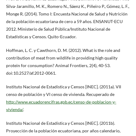
Silva-Jaramillo, M. K., Romero N., Sáenz K., Piñeiro P., Gómez, L. F.,
Monge R. (2014). Tomo I: Encuesta Nacional de Salud y Nutrición
de la población ecuatoriana de cero a 59 años. ENSANUT-ECU
2012. Ministerio de Salud Pública/Instituto Nacional de
Estadísticas y Censos. Quito-Ecuador.
Hoffman, L. C. y Cawthorn, D. M. (2012). What is the role and
contribution of meat from wildlife in providing high quality
protein for consumption? Animal Frontiers, 2(4), 40-53.
doi:10.2527/af.2012-0061.
Instituto Nacional de Estadística y Censos [INEC]. (2011a). VII
censo de población y VI censo de vivienda. Recuperado de
http://www.ecuadorencifras.gob.ec/censo-de-poblacion-y-
vivienda/
.
Instituto Nacional de Estadística y Censos [INEC]. (2011b).
Proyección de la población ecuatoriana, por años calendario,