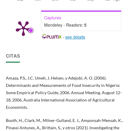
Captures
Mendeley - Readers:
5
-
see details
CITAS
Amaza, P.S., J.C. Umeh, J. Helsen, y Adejobi, A. O. (2006).
Determinants and Measurements of Food Insecurity in Nigeria:
Some Empirical Policy Guide, 2006. Annual Meeting, August 12-
18, 2006, Australia International Association of Agricultural
Economists.
Booth, H., Clark, M., Milner-Gulland, E. J., Amponsah-Mensah, K.,
Pinassi Antunes, A., Brittain, S., y otros (2021). Investigating the