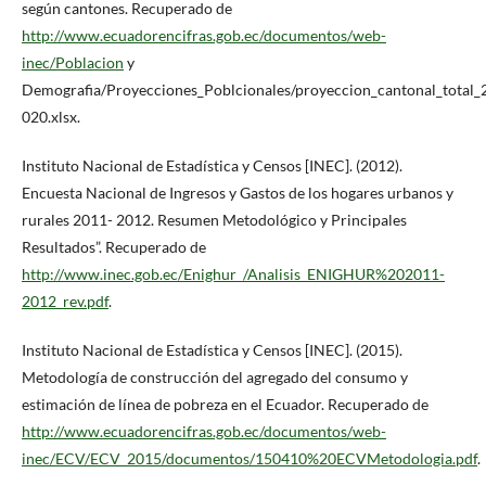
según cantones. Recuperado de
http://www.ecuadorencifras.gob.ec/documentos/web-
inec/Poblacion
y
Demografia/Proyecciones_Poblcionales/proyeccion_cantonal_total_
020.xlsx.
Instituto Nacional de Estadística y Censos [INEC]. (2012).
Encuesta Nacional de Ingresos y Gastos de los hogares urbanos y
rurales 2011- 2012. Resumen Metodológico y Principales
Resultados”. Recuperado de
http://www.inec.gob.ec/Enighur_/Analisis_ENIGHUR%202011-
2012_rev.pdf
.
Instituto Nacional de Estadística y Censos [INEC]. (2015).
Metodología de construcción del agregado del consumo y
estimación de línea de pobreza en el Ecuador. Recuperado de
http://www.ecuadorencifras.gob.ec/documentos/web-
inec/ECV/ECV_2015/documentos/150410%20ECVMetodologia.pdf
.