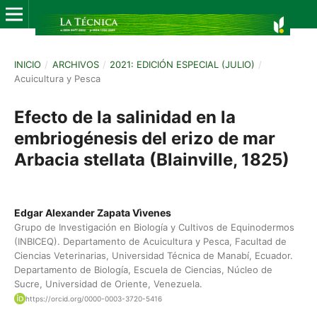
INICIO
/
ARCHIVOS
/
2021: EDICIÓN ESPECIAL (JULIO)
/
Acuicultura y Pesca
Efecto de la salinidad en la
embriogénesis del erizo de mar
Arbacia stellata (Blainville, 1825)
Edgar Alexander Zapata Vìvenes
Grupo de Investigación en Biología y Cultivos de Equinodermos
(INBICEQ). Departamento de Acuicultura y Pesca, Facultad de
Ciencias Veterinarias, Universidad Técnica de Manabí, Ecuador.
Departamento de Biología, Escuela de Ciencias, Núcleo de
Sucre, Universidad de Oriente, Venezuela.
https://orcid.org/0000-0003-3720-5416