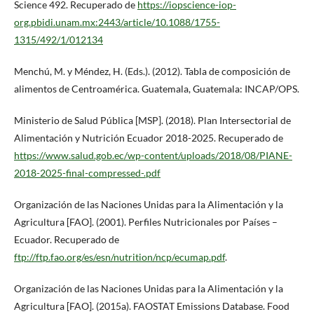
Science 492. Recuperado de
https://iopscience-iop-
org.pbidi.unam.mx:2443/article/10.1088/1755-
1315/492/1/012134
Menchú, M. y Méndez, H. (Eds.). (2012). Tabla de composición de
alimentos de Centroamérica. Guatemala, Guatemala: INCAP/OPS.
Ministerio de Salud Pública [MSP]. (2018). Plan Intersectorial de
Alimentación y Nutrición Ecuador 2018-2025. Recuperado de
https://www.salud.gob.ec/wp-content/uploads/2018/08/PIANE-
2018-2025-final-compressed-.pdf
Organización de las Naciones Unidas para la Alimentación y la
Agricultura [FAO]. (2001). Perfiles Nutricionales por Países –
Ecuador. Recuperado de
ftp://ftp.fao.org/es/esn/nutrition/ncp/ecumap.pdf
.
Organización de las Naciones Unidas para la Alimentación y la
Agricultura [FAO]. (2015a). FAOSTAT Emissions Database. Food