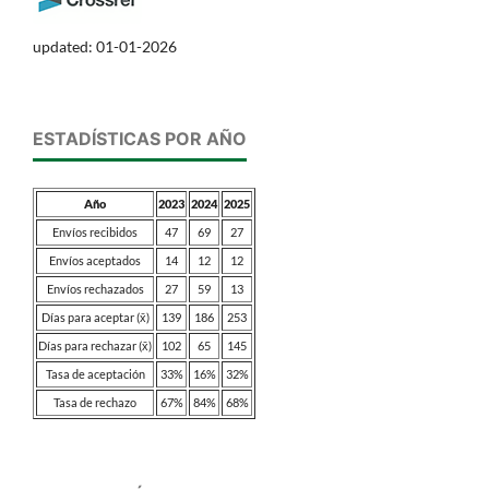
updated: 01-01-2026
ESTADÍSTICAS POR AÑO
Año
2023
2024
2025
Envíos recibidos
47
69
27
Envíos aceptados
14
12
12
Envíos rechazados
27
59
13
Días para aceptar (x̄)
139
186
253
Días para rechazar (x̄)
102
65
145
Tasa de aceptación
33%
16%
32%
Tasa de rechazo
67%
84%
68%