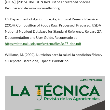
[UICN]. (2015). The IUCN Red List of Threatened Species.
Recuperado de www.iucnredlist.org.
US Department of Agriculture, Agricultural Research Service.
(2014). Composition of Foods Raw, Processed, Prepared. USDA
National Nutrient Database for Standard Reference, Release 27.
Documentation and User Guide. Recuperado de
https://data.nal.usda.gov/system/files/sr27_doc.pdf
Williams, M. (2002). Nutrición para la salud, la condición física y
el Deporte. Barcelona, España: Paidotribo.