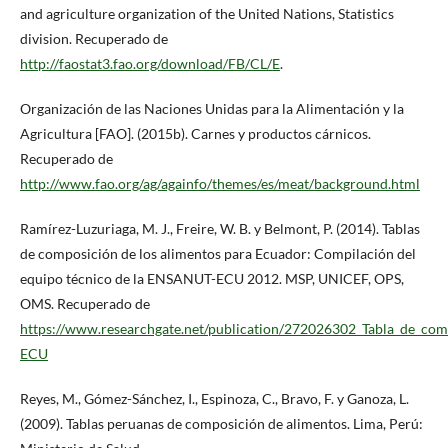
and agriculture organization of the United Nations, Statistics
division. Recuperado de
http://faostat3.fao.org/download/FB/CL/E
.
Organización de las Naciones Unidas para la Alimentación y la
Agricultura [FAO]. (2015b). Carnes y productos cárnicos.
Recuperado de
http://www.fao.org/ag/againfo/themes/es/meat/background.html
Ramírez-Luzuriaga, M. J., Freire, W. B. y Belmont, P. (2014). Tablas
de composición de los alimentos para Ecuador: Compilación del
equipo técnico de la ENSANUT-ECU 2012. MSP, UNICEF, OPS,
OMS. Recuperado de
https://www.researchgate.net/publication/272026302_Tabla_de_co
ECU
Reyes, M., Gómez-Sánchez, I., Espinoza, C., Bravo, F. y Ganoza, L.
(2009). Tablas peruanas de composición de alimentos. Lima, Perú: