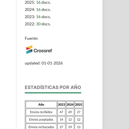
2025:
16
docs.
2024:
16
docs.
2023:
16
docs.
2022:
30
docs.
Fuente:
updated: 01-01-2026
ESTADÍSTICAS POR AÑO
Año
2023
2024
2025
Envíos recibidos
47
69
27
Envíos aceptados
14
12
12
Envíos rechazados
27
59
13