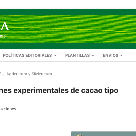
POLÍTICAS EDITORIALES
PLANTILLAS
ENVÍOS
O
/
Agricultura y Silvicultura
ones experimentales de cacao tipo
oa clones