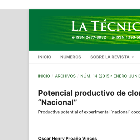
INICIO
NUMEROS
SOBRE LA REVISTA
INICIO
/
ARCHIVOS
/
NÚM. 14 (2015): ENERO-JUNI
Potencial productivo de cl
“Nacional”
Productive potential of experimental “nacional” coc
Oscar Henry Proaño Vinces