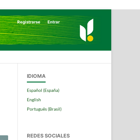
Registrarse
Entrar
Buscar
IDIOMA
Español (España)
English
Português (Brasil)
REDES SOCIALES