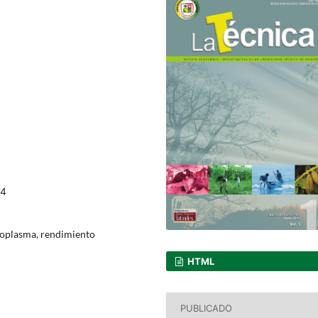
74
oplasma, rendimiento
HTML
PUBLICADO