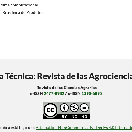
rograma computacional
a Brasileira de Produtos
a Técnica: Revista de las Agrocienci
Revista de las Ciencias Agrarias
e-ISSN
2477-8982
/ p-ISSN
1390-6895
e obra está bajo una
Attribution-NonCommercial-NoDerivs 4.0 Internati