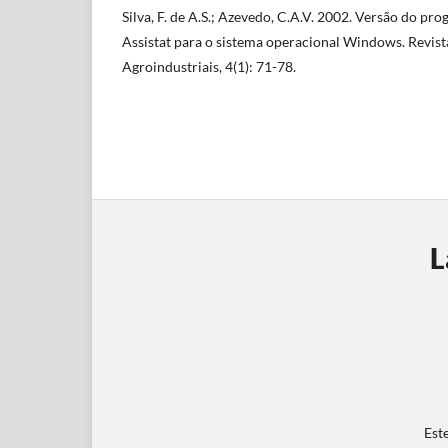
Silva, F. de A.S.; Azevedo, C.A.V. 2002. Versão do p
Assistat para o sistema operacional Windows. Revist
Agroindustriais, 4(1): 71-78.
L
Est