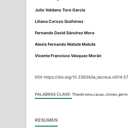
Julio Valdano Toro García
Liliana Corozo Quiñónez
Fernando David Sánchez Mora
Alexis Fernando Matute Matute
Vicente Francisco Vásquez Morán
DOI:
https://doi.org/10.33936/la_tecnica.v0i14.5
PALABRAS CLAVE:
Theobroma cacao, clones, germ
RESUMEN