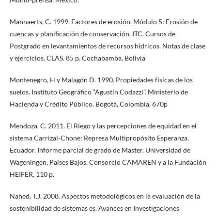
Mannaerts, C. 1999. Factores de erosión. Módulo 5: Erosión de
cuencas y planificación de conservación. ITC. Cursos de
Postgrado en levantamientos de recursos hídricos. Notas de clase
y ejercicios. CLAS. 85 p. Cochabamba, Bolivia
Montenegro, H y Malagón D. 1990. Propiedades físicas de los
suelos. Instituto Geográfico “Agustín Codazzi”. Ministerio de
Hacienda y Crédito Público. Bogotá, Colombia. 670p
Mendoza, C. 2011. El Riego y las percepciones de equidad en el
sistema Carrizal-Chone: Represa Multipropósito Esperanza,
Ecuador. Informe parcial de grado de Master. Universidad de
Wageningen, Países Bajos. Consorcio CAMAREN y a la Fundación
HEIFER, 110 p.
Nahed, T.J. 2008. Aspectos metodológicos en la evaluación de la
sostenibilidad de sistemas es. Avances en Investigaciones