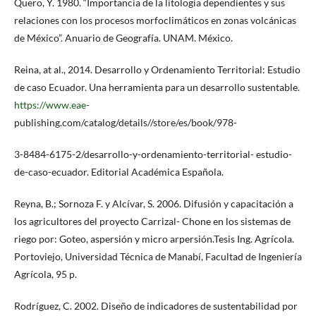
Quero, Y. 1980. “Importancia de la litología dependientes y sus
relaciones con los procesos morfoclimáticos en zonas volcánicas
de México”. Anuario de Geografía. UNAM. México.
Reina, at al., 2014. Desarrollo y Ordenamiento Territorial: Estudio
de caso Ecuador. Una herramienta para un desarrollo sustentable.
https://www.eae-
publishing.com/catalog/details//store/es/book/978-
3-8484-6175-2/desarrollo-y-ordenamiento-territorial- estudio-
de-caso-ecuador. Editorial Académica Española.
Reyna, B.; Sornoza F. y Alcívar, S. 2006. Difusión y capacitación a
los agricultores del proyecto Carrizal- Chone en los sistemas de
riego por: Goteo, aspersión y micro arpersión.Tesis Ing. Agrícola.
Portoviejo, Universidad Técnica de Manabí, Facultad de Ingeniería
Agrícola, 95 p.
Rodríguez, C. 2002. Diseño de indicadores de sustentabilidad por