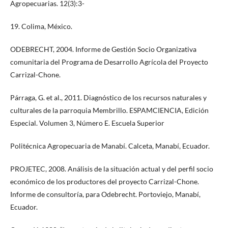
Agropecuarias. 12(3):3-
19. Colima, México.
ODEBRECHT, 2004. Informe de Gestión Socio Organizativa
comunitaria del Programa de Desarrollo Agrícola del Proyecto
Carrizal-Chone.
Párraga, G. et al., 2011. Diagnóstico de los recursos naturales y
culturales de la parroquia Membrillo. ESPAMCIENCIA, Edición
Especial. Volumen 3, Número E. Escuela Superior
Politécnica Agropecuaria de Manabí. Calceta, Manabí, Ecuador.
PROJETEC, 2008. Análisis de la situación actual y del perfil socio
económico de los productores del proyecto Carrizal-Chone.
Informe de consultoría, para Odebrecht. Portoviejo, Manabí,
Ecuador.