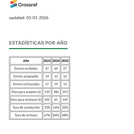
updated: 01-01-2026
ESTADÍSTICAS POR AÑO
Año
2023
2024
2025
Envíos recibidos
47
69
27
Envíos aceptados
14
12
12
Envíos rechazados
27
59
13
Días para aceptar (x̄)
139
186
253
Días para rechazar (x̄)
102
65
145
Tasa de aceptación
33%
16%
32%
Tasa de rechazo
67%
84%
68%