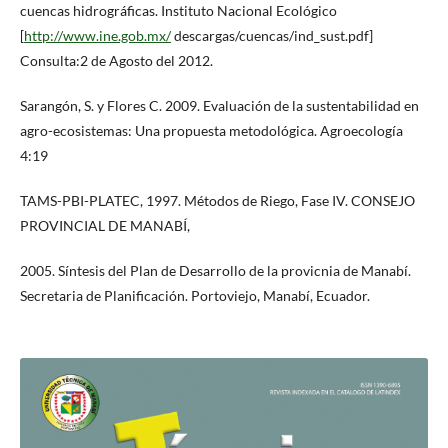
cuencas hidrográficas. Instituto Nacional Ecológico
[
http://www.ine.gob.mx/
descargas/cuencas/ind_sust.pdf]
Consulta:2 de Agosto del 2012.
Sarangón, S. y Flores C. 2009. Evaluación de la sustentabilidad en
agro-ecosistemas: Una propuesta metodológica. Agroecología
4:19
TAMS-PBI-PLATEC, 1997. Métodos de Riego, Fase IV. CONSEJO
PROVINCIAL DE MANABÍ,
2005. Síntesis del Plan de Desarrollo de la provicnia de Manabí.
Secretaria de Planificación. Portoviejo, Manabí, Ecuador.