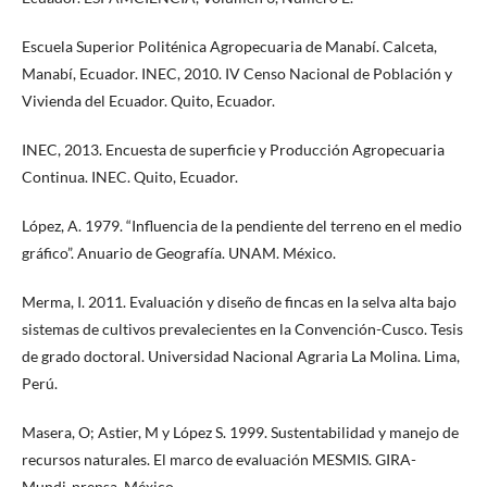
Escuela Superior Politénica Agropecuaria de Manabí. Calceta,
Manabí, Ecuador. INEC, 2010. IV Censo Nacional de Población y
Vivienda del Ecuador. Quito, Ecuador.
INEC, 2013. Encuesta de superficie y Producción Agropecuaria
Continua. INEC. Quito, Ecuador.
López, A. 1979. “Influencia de la pendiente del terreno en el medio
gráfico”. Anuario de Geografía. UNAM. México.
Merma, I. 2011. Evaluación y diseño de fincas en la selva alta bajo
sistemas de cultivos prevalecientes en la Convención-Cusco. Tesis
de grado doctoral. Universidad Nacional Agraria La Molina. Lima,
Perú.
Masera, O; Astier, M y López S. 1999. Sustentabilidad y manejo de
recursos naturales. El marco de evaluación MESMIS. GIRA-
Mundi-prensa, México.