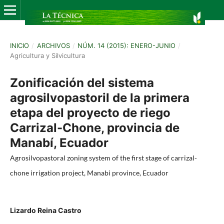
INICIO
/
ARCHIVOS
/
NÚM. 14 (2015): ENERO-JUNIO
/
Agricultura y Silvicultura
Zonificación del sistema
agrosilvopastoril de la primera
etapa del proyecto de riego
Carrizal-Chone, provincia de
Manabí, Ecuador
Agrosilvopastoral zoning system of the first stage of carrizal-
chone irrigation project, Manabi province, Ecuador
Lizardo Reina Castro