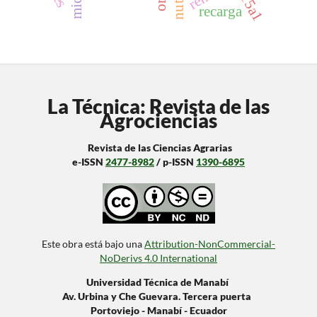
slc15a1
recarga
La Técnica: Revista de las
Agrociencias
Revista de las Ciencias Agrarias
e-ISSN
2477-8982
/ p-ISSN
1390-6895
Este obra está bajo una
Attribution-NonCommercial-
NoDerivs 4.0 International
Universidad Técnica de Manabí
Av. Urbina y Che Guevara. Tercera puerta
Portoviejo - Manabí - Ecuador