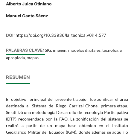
Alberto Julca Otiniano
Manuel Canto Sáenz
DOI:
https://doi.org/10.33936/la_tecnica.v0i14.577
PALABRAS CLAVE:
SIG, imagen, modelos digitales, tecnología
apropiada, mapas
RESUMEN
El objetivo principal del presente trabajo fue zonificar el área
destinada al Sistema de Riego Carrizal-Chone, primera etapa.
Se utilizó una metodología Desarrollo de Tecnología Participativa
(DTP) recomendada por la FAO. La zonificación del sistema se
realizó a partir de un mapa base obtenido en el Instituto
Geográfico Militar del Ecuador (IGM), donde además se adquirió