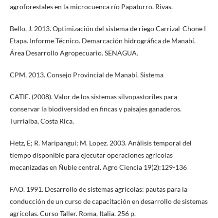
agroforestales en la microcuenca río Papaturro. Rivas.
Bello, J. 2013. Optimización del sistema de riego Carrizal-Chone I
Etapa. Informe Técnico. Demarcación hidrográfica de Manabí.
Área Desarrollo Agropecuario. SENAGUA.
CPM, 2013. Consejo Provincial de Manabí. Sistema
CATIE. (2008). Valor de los sistemas silvopastoriles para
conservar la biodiversidad en fincas y paisajes ganaderos.
Turrialba, Costa Rica.
Hetz, E; R. Maripangui; M. Lopez. 2003. Análisis temporal del
tiempo disponible para ejecutar operaciones agrícolas
mecanizadas en Ñuble central. Agro Ciencia 19(2):129-136
FAO. 1991. Desarrollo de sistemas agrícolas: pautas para la
conducción de un curso de capacitación en desarrollo de sistemas
agrícolas. Curso Taller. Roma, Italia. 256 p.