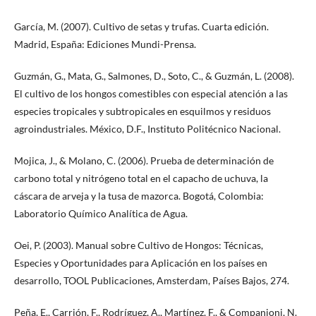
García, M. (2007). Cultivo de setas y trufas. Cuarta edición.
Madrid, España: Ediciones Mundi-Prensa.
Guzmán, G., Mata, G., Salmones, D., Soto, C., & Guzmán, L. (2008).
El cultivo de los hongos comestibles con especial atención a las
especies tropicales y subtropicales en esquilmos y residuos
agroindustriales. México, D.F., Instituto Politécnico Nacional.
Mojica, J., & Molano, C. (2006). Prueba de determinación de
carbono total y nitrógeno total en el capacho de uchuva, la
cáscara de arveja y la tusa de mazorca. Bogotá, Colombia:
Laboratorio Químico Analítica de Agua.
Oei, P. (2003). Manual sobre Cultivo de Hongos: Técnicas,
Especies y Oportunidades para Aplicación en los países en
desarrollo, TOOL Publicaciones, Amsterdam, Países Bajos, 274.
Peña, E., Carrión, F., Rodríguez, A., Martínez, F., & Companioni, N.