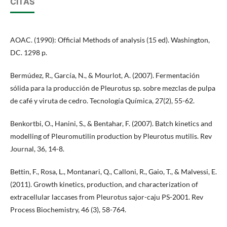
CITAS
AOAC. (1990): Official Methods of analysis (15 ed). Washington,
DC. 1298 p.
Bermúdez, R., García, N., & Mourlot, A. (2007). Fermentación
sólida para la producción de Pleurotus sp. sobre mezclas de pulpa
de café y viruta de cedro. Tecnología Química, 27(2), 55-62.
Benkortbi, O., Hanini, S., & Bentahar, F. (2007). Batch kinetics and
modelling of Pleuromutilin production by Pleurotus mutilis. Rev
Journal, 36, 14-8.
Bettin, F., Rosa, L., Montanari, Q., Calloni, R., Gaio, T., & Malvessi, E.
(2011). Growth kinetics, production, and characterization of
extracellular laccases from Pleurotus sajor-caju PS-2001. Rev
Process Biochemistry, 46 (3), 58-764.