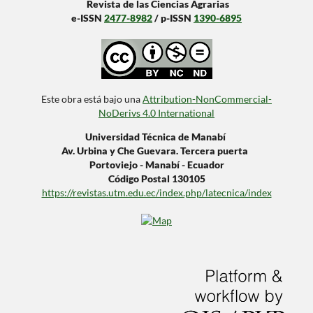
Revista de las Ciencias Agrarias
e-ISSN
2477-8982
/ p-ISSN
1390-6895
Este obra está bajo una
Attribution-NonCommercial-
NoDerivs 4.0 International
Universidad Técnica de Manabí
Av. Urbina y Che Guevara. Tercera puerta
Portoviejo - Manabí - Ecuador
Código Postal 130105
https://revistas.utm.edu.ec/index.php/latecnica/index