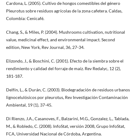
Cardona, L. (2005). Cultivo de hongos comestibles del género
Pleurotus sobre residuos agrícolas de la zona cafetera. Caldas,
Colombia: Cenicafé.
Chang, S., & Miles, P. (2004). Mushrooms cultivation, nutritional
value, medicinal effect, and environmental impact. Second
edition, New York, Rev Journal, 36, 27-34.
Elizondo, J., & Boschini, C. (2001). Efecto de la siembra sobre el
rendimiento y calidad del forraje de maíz. Rev Redalyc, 12 (2),
181-187.
Delfín, L., & Durán, C. (2003). Biodegradación de residuos urbanos
lignocelulósicos por pleurotus, Rev Investigación Contaminación
Ambiental, 19 (1), 37-45.
Di Rienzo, J.A., Casanoves, F., Balzarini, M.G., Gonzalez, L., Tablada,
M., & Robledo, C. (2008). InfoStat, versión 2008, Grupo InfoStat,
FCA, Universidad Nacional de Córdoba, Argentina.