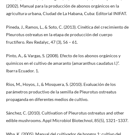
(2002). Manual para la producción de abonos orgánicos en la
agricultura urbana, Ciudad de La Habana, Cuba: Editorial INIFAT.
Pineda, J., Ramos, L., & Soto, C. (2013). Cinética del crecimiento de
Pleurotus ostreatus en la etapa de producción del cuerpo
fructífero. Rev Redalyc, 47 (3), 56 – 61.
Pinto, A., & Vargas, S. (2008). Efecto de los abonos orgánicos y
químicos en el cultivo de amaranto (amaranthus caudatus l.)”.
Ibarra Ecuador. 1.
Rios, M., Hoyos, J., & Mosquera, S. (2010). Evaluación de los
parámetros productivo de la semilla de Pleurotus ostreatus
propaganda en diferentes medios de cultivo.
Sánchez, C. (2010). Cultivation of Pleurotus ostreatus and other
edible mushrooms. Appl Microbiol Biotechnol, 85(5), 1321–1337.
Wha, K. (2005). Manual del cultivador de hongos 1: cultivo del