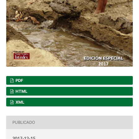
PDF
HTML
XML
PUBLICADO
2017-12-15