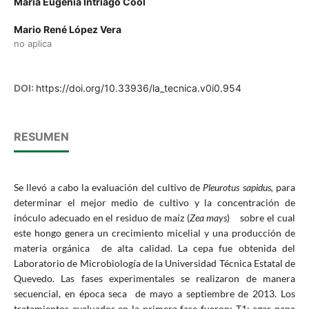
María Eugenia Intriago Cool
Mario René López Vera
no aplica
DOI:
https://doi.org/10.33936/la_tecnica.v0i0.954
RESUMEN
Se llevó a cabo la evaluación del cultivo de
Pleurotus sapidus,
para
determinar el mejor medio de cultivo y la concentración de
inóculo adecuado en el residuo de maíz (
Zea mays
) sobre el cual
este hongo genera un crecimiento micelial y una producción de
materia orgánica de alta calidad. La cepa fue obtenida del
Laboratorio de Microbiología de la Universidad Técnica Estatal de
Quevedo. Las fases experimentales se realizaron de manera
secuencial, en época seca de mayo a septiembre de 2013. Los
tratamientos evaluados en la primera fase fueron: T1: agar papa