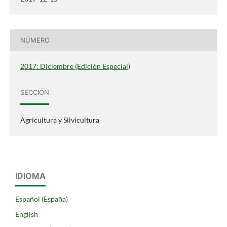
NÚMERO
2017: Diciembre (Edición Especial)
SECCIÓN
Agricultura y Silvicultura
IDIOMA
Español (España)
English