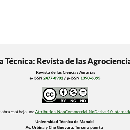
a Técnica: Revista de las Agrocienci
Revista de las Ciencias Agrarias
e-ISSN
2477-8982
/ p-ISSN
1390-6895
e obra está bajo una
Attribution-NonCommercial-NoDerivs 4.0 Internati
Universidad Técnica de Manabí
Av. Urbina y Che Guevara. Tercera puerta