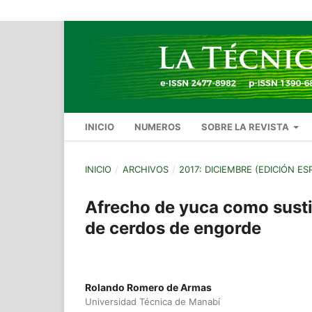
INICIO
NUMEROS
SOBRE LA REVISTA
INICIO
/
ARCHIVOS
/
2017: DICIEMBRE (EDICIÓN ES
Afrecho de yuca como sustit
de cerdos de engorde
Rolando Romero de Armas
Universidad Técnica de Manabí