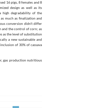
used 16 pigs, 8 females and 8
mized design as well as its
 high degradability of the
 as much as finalization and
ous conversion didn't differ
 and the control of corn; as
s as the level of substitution
cally a new sustainable and
 inclusion of 30% of cassava
d
er, gas production nutritious