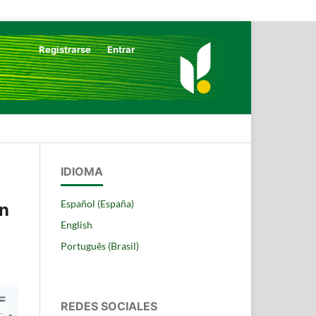
Registrarse
Entrar
Buscar
IDIOMA
Español (España)
ón
English
Português (Brasil)
REDES SOCIALES