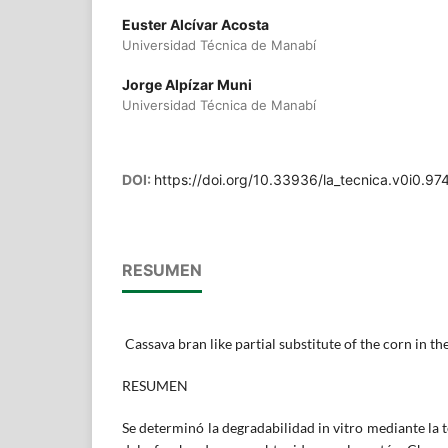
Euster Alcívar Acosta
Universidad Técnica de Manabí
Jorge Alpízar Muni
Universidad Técnica de Manabí
DOI:
https://doi.org/10.33936/la_tecnica.v0i0.97
RESUMEN
Cassava bran like partial substitute of the corn in the
RESUMEN
Se determinó la degradabilidad in vitro mediante la 