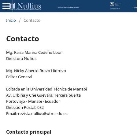
NULLIUS: Revista de pensamiento crítico en el ámbito del Derecho
Inicio
/
Contacto
Contacto
Mg. Raisa Marina Cedeño Loor
Directora Nullius
Mg. Nicky Alberto Bravo Hidrovo
Editor General
Editada en la Universidad Técnica de Manabí
Av. Urbina y Che Guevara. Tercera puerta
Portoviejo - Manabí - Ecuador
Dirección Postal: 082
Email: revista.nullius@utm.edu.ec
Contacto principal