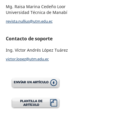
Mg. Raisa Marina Cedeño Loor
Universidad Técnica de Manabí
revista.nullius@utm.edu.ec
Contacto de soporte
Ing. Víctor Andrés López Tuárez
victor.lopez@utm.edu.ec