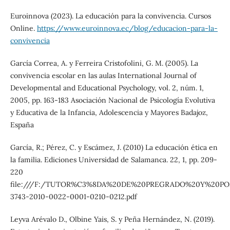
Euroinnova (2023). La educación para la convivencia. Cursos
Online.
https://www.euroinnova.ec/blog/educacion-para-la-
convivencia
García Correa, A. y Ferreira Cristofolini, G. M. (2005). La
convivencia escolar en las aulas International Journal of
Developmental and Educational Psychology, vol. 2, núm. 1,
2005, pp. 163-183 Asociación Nacional de Psicología Evolutiva
y Educativa de la Infancia, Adolescencia y Mayores Badajoz,
España
García, R.; Pérez, C. y Escámez, J. (2010) La educación ética en
la familia. Ediciones Universidad de Salamanca. 22, 1, pp. 209-
220
file:///F:/TUTOR%C3%8DA%20DE%20PREGRADO%20Y%20POS
3743-2010-0022-0001-0210-0212.pdf
Leyva Arévalo D., Olbine Yais, S. y Peña Hernández, N. (2019).