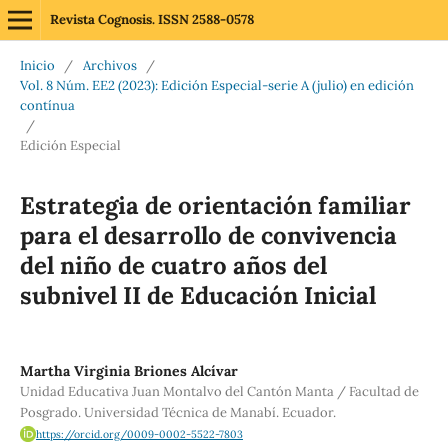
Revista Cognosis. ISSN 2588-0578
Inicio
/
Archivos
/
Vol. 8 Núm. EE2 (2023): Edición Especial-serie A (julio) en edición
contínua
/
Edición Especial
Estrategia de orientación familiar
para el desarrollo de convivencia
del niño de cuatro años del
subnivel II de Educación Inicial
Martha Virginia Briones Alcívar
Unidad Educativa Juan Montalvo del Cantón Manta / Facultad de
Posgrado. Universidad Técnica de Manabí. Ecuador.
https://orcid.org/0009-0002-5522-7803