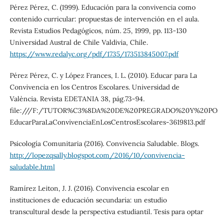
Pérez Pérez, C. (1999). Educación para la convivencia como
contenido curricular: propuestas de intervención en el aula.
Revista Estudios Pedagógicos, núm. 25, 1999, pp. 113-130
Universidad Austral de Chile Valdivia, Chile.
https://www.redalyc.org/pdf/1735/173513845007.pdf
Pérez Pérez, C. y López Frances, I. L. (2010). Educar para La
Convivencia en los Centros Escolares. Universidad de
València. Revista EDETANIA 38, pág.73-94.
file:///F:/TUTOR%C3%8DA%20DE%20PREGRADO%20Y%20POS
EducarParaLaConvivenciaEnLosCentrosEscolares-3619813.pdf
Psicología Comunitaria (2016). Convivencia Saludable. Blogs.
http://lopezqsally.blogspot.com/2016/10/convivencia-
saludable.html
Ramírez Leiton, J. J. (2016). Convivencia escolar en
instituciones de educación secundaria: un estudio
transcultural desde la perspectiva estudiantil. Tesis para optar