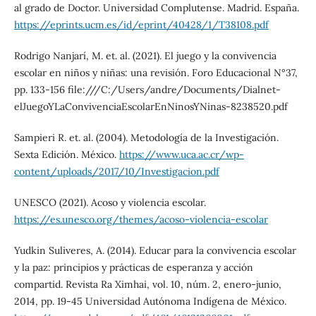
al grado de Doctor. Universidad Complutense. Madrid. España.
https://eprints.ucm.es/id/eprint/40428/1/T38108.pdf
Rodrigo Nanjarí, M. et. al. (2021). El juego y la convivencia
escolar en niños y niñas: una revisión. Foro Educacional N°37,
pp. 133-156 file:///C:/Users/andre/Documents/Dialnet-
elJuegoYLaConvivenciaEscolarEnNinosYNinas-8238520.pdf
Sampieri R. et. al. (2004). Metodología de la Investigación.
Sexta Edición. México.
https://www.uca.ac.cr/wp-
content/uploads/2017/10/Investigacion.pdf
UNESCO (2021). Acoso y violencia escolar.
https://es.unesco.org/themes/acoso-violencia-escolar
Yudkin Suliveres, A. (2014). Educar para la convivencia escolar
y la paz: principios y prácticas de esperanza y acción
compartid. Revista Ra Ximhai, vol. 10, núm. 2, enero-junio,
2014, pp. 19-45 Universidad Autónoma Indígena de México.