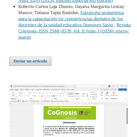
Núm. EE(1) (2025): Edición Especial (en edición)
Roberto Carlos Loja Zhunio, Dayana Margarita Lescay
Blanco, Tatiana Tapia Bastidas,
Estrategia pedagógica
para la capacitación en competencias digitales de los
docentes de la unidad educativa Domingo Savio
,
Revista
Cognosis. ISSN 2588-0578: Vol. 11 Núm. 1 (2026): enero-
marzo
Enviar un artículo