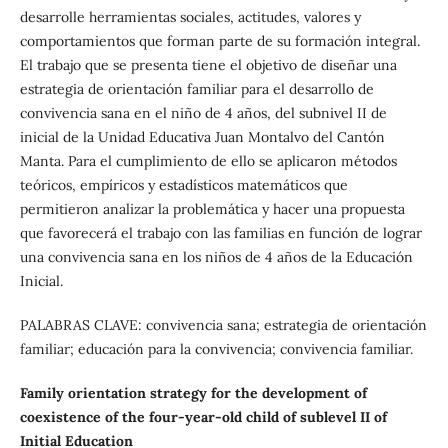
desarrolle herramientas sociales, actitudes, valores y
comportamientos que forman parte de su formación integral.
El trabajo que se presenta tiene el objetivo de diseñar una
estrategia de orientación familiar para el desarrollo de
convivencia sana en el niño de 4 años, del subnivel II de
inicial de la Unidad Educativa Juan Montalvo del Cantón
Manta. Para el cumplimiento de ello se aplicaron métodos
teóricos, empíricos y estadísticos matemáticos que
permitieron analizar la problemática y hacer una propuesta
que favorecerá el trabajo con las familias en función de lograr
una convivencia sana en los niños de 4 años de la Educación
Inicial.
PALABRAS CLAVE: convivencia sana; estrategia de orientación
familiar; educación para la convivencia; convivencia familiar.
Family orientation strategy for the development of
coexistence of the four-year-old child of sublevel II of
Initial Education