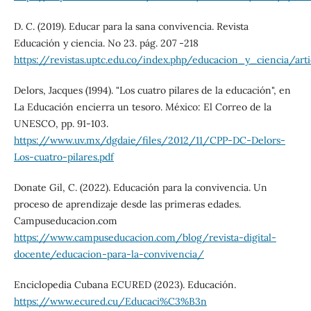
D. C. (2019). Educar para la sana convivencia. Revista
Educación y ciencia. No 23. pág. 207 -218
https://revistas.uptc.edu.co/index.php/educacion_y_ciencia/ar
Delors, Jacques (1994). "Los cuatro pilares de la educación", en
La Educación encierra un tesoro. México: El Correo de la
UNESCO, pp. 91-103.
https://www.uv.mx/dgdaie/files/2012/11/CPP-DC-Delors-
Los-cuatro-pilares.pdf
Donate Gil, C. (2022). Educación para la convivencia. Un
proceso de aprendizaje desde las primeras edades.
Campuseducacion.com
https://www.campuseducacion.com/blog/revista-digital-
docente/educacion-para-la-convivencia/
Enciclopedia Cubana ECURED (2023). Educación.
https://www.ecured.cu/Educaci%C3%B3n