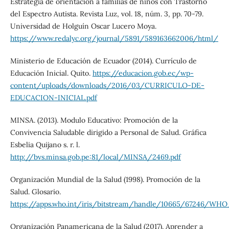
Estrategia de orientación a familias de niños con Trastorno
del Espectro Autista. Revista Luz, vol. 18, núm. 3, pp. 70-79.
Universidad de Holguín Oscar Lucero Moya.
https://www.redalyc.org/journal/5891/589163662006/html/
Ministerio de Educación de Ecuador (2014). Currículo de
Educación Inicial. Quito.
https://educacion.gob.ec/wp-
content/uploads/downloads/2016/03/CURRICULO-DE-
EDUCACION-INICIAL.pdf
MINSA. (2013). Modulo Educativo: Promoción de la
Convivencia Saludable dirigido a Personal de Salud. Gráfica
Esbelia Quijano s. r. l.
http://bvs.minsa.gob.pe:81/local/MINSA/2469.pdf
Organización Mundial de la Salud (1998). Promoción de la
Salud. Glosario.
https://apps.who.int/iris/bitstream/handle/10665/67246/WH
Organización Panamericana de la Salud (2017). Aprender a