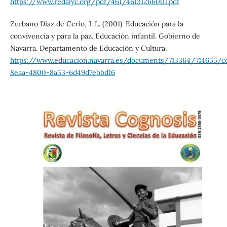
https://www.redalyc.org/pdf/461/46131266001.pdf
Zurbano Díaz de Cerio, J. L. (2001). Educación para la
convivencia y para la paz. Educación infantil. Gobierno de
Navarra. Departamento de Educación y Cultura.
https://www.educacion.navarra.es/documents/713364/714655/c
8eaa-4800-8a53-6d49d7ebbd16