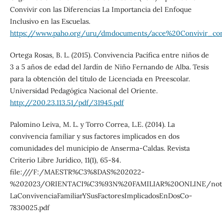
Convivir con las Diferencias La Importancia del Enfoque
Inclusivo en las Escuelas.
https://www.paho.org/uru/dmdocuments/acce%20Convivir_con_
Ortega Rosas, B. L. (2015). Convivencia Pacífica entre niños de
3 a 5 años de edad del Jardín de Niño Fernando de Alba. Tesis
para la obtención del título de Licenciada en Preescolar.
Universidad Pedagógica Nacional del Oriente.
http://200.23.113.51/pdf/31945.pdf
Palomino Leiva, M. L. y Torro Correa, L.E. (2014). La
convivencia familiar y sus factores implicados en dos
comunidades del municipio de Anserma-Caldas. Revista
Criterio Libre Jurídico, 11(1), 65-84.
file:///F:/MAESTR%C3%8DAS%202022-
%202023/ORIENTACI%C3%93N%20FAMILIAR%20ONLINE/notas
LaConvivenciaFamiliarYSusFactoresImplicadosEnDosCo-
7830025.pdf