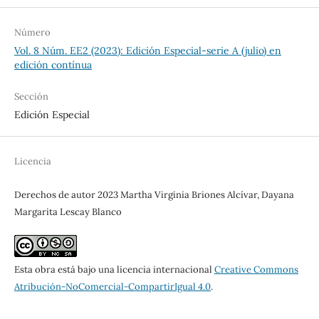
Número
Vol. 8 Núm. EE2 (2023): Edición Especial-serie A (julio) en
edición contínua
Sección
Edición Especial
Licencia
Derechos de autor 2023 Martha Virginia Briones Alcívar, Dayana
Margarita Lescay Blanco
Esta obra está bajo una licencia internacional
Creative Commons
Atribución-NoComercial-CompartirIgual 4.0
.