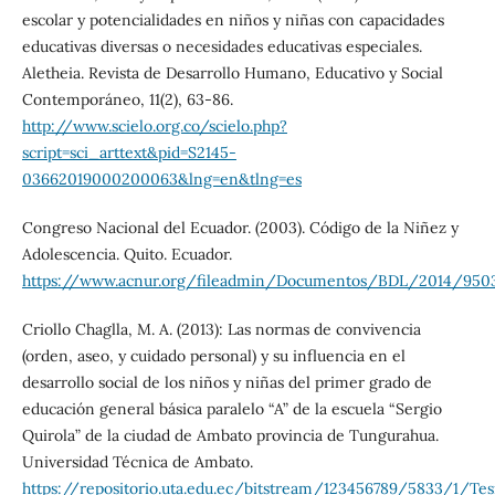
escolar y potencialidades en niños y niñas con capacidades
educativas diversas o necesidades educativas especiales.
Aletheia. Revista de Desarrollo Humano, Educativo y Social
Contemporáneo, 11(2), 63-86.
http://www.scielo.org.co/scielo.php?
script=sci_arttext&pid=S2145-
03662019000200063&lng=en&tlng=es
Congreso Nacional del Ecuador. (2003). Código de la Niñez y
Adolescencia. Quito. Ecuador.
https://www.acnur.org/fileadmin/Documentos/BDL/2014/9503
Criollo Chaglla, M. A. (2013): Las normas de convivencia
(orden, aseo, y cuidado personal) y su influencia en el
desarrollo social de los niños y niñas del primer grado de
educación general básica paralelo “A” de la escuela “Sergio
Quirola” de la ciudad de Ambato provincia de Tungurahua.
Universidad Técnica de Ambato.
https://repositorio.uta.edu.ec/bitstream/123456789/5833/1/Te