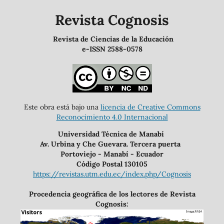
Revista Cognosis
Revista de Ciencias de la Educación
e-ISSN 2588-0578
Este obra está bajo una
licencia de Creative Commons
Reconocimiento 4.0 Internacional
Universidad Técnica de Manabí
Av. Urbina y Che Guevara. Tercera puerta
Portoviejo - Manabí - Ecuador
Código Postal 130105
https://revistas.utm.edu.ec/index.php/Cognosis
Procedencia geográfica de los lectores de Revista
Cognosis: