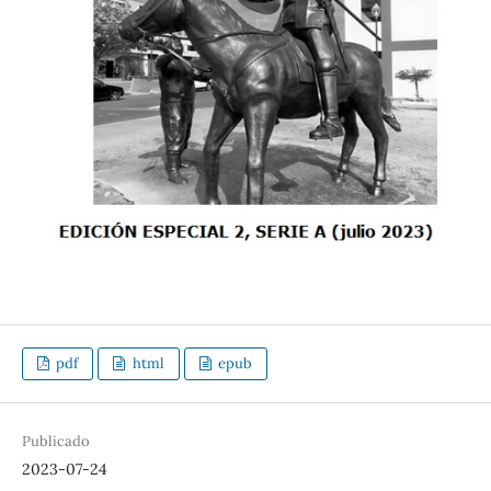
pdf
html
epub
Publicado
2023-07-24