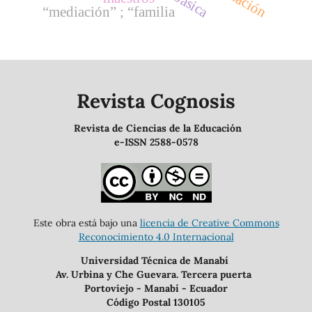
“mediación” ; “familia
Revista Cognosis
Revista de Ciencias de la Educación
e-ISSN 2588-0578
Este obra está bajo una
licencia de Creative Commons
Reconocimiento 4.0 Internacional
Universidad Técnica de Manabí
Av. Urbina y Che Guevara. Tercera puerta
Portoviejo - Manabí - Ecuador
Código Postal 130105