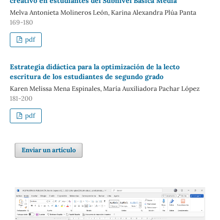
creativo en estudiantes del Subnivel Básica Media
Melva Antonieta Molineros León, Karina Alexandra Plúa Panta
169-180
pdf
Estrategia didáctica para la optimización de la lecto
escritura de los estudiantes de segundo grado
Karen Melissa Mena Espinales, María Auxiliadora Pachar López
181-200
pdf
Enviar un artículo