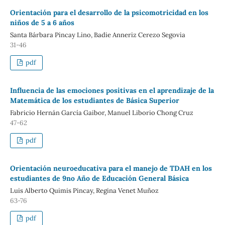
Orientación para el desarrollo de la psicomotricidad en los
niños de 5 a 6 años
Santa Bárbara Pincay Lino, Badie Anneriz Cerezo Segovia
31-46
pdf
Influencia de las emociones positivas en el aprendizaje de la
Matemática de los estudiantes de Básica Superior
Fabricio Hernán García Gaibor, Manuel Liborio Chong Cruz
47-62
pdf
Orientación neuroeducativa para el manejo de TDAH en los
estudiantes de 9no Año de Educación General Básica
Luis Alberto Quimis Pincay, Regina Venet Muñoz
63-76
pdf