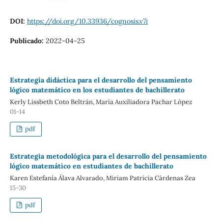
DOI:
https://doi.org/10.33936/cognosis.v7i
Publicado:
2022-04-25
Estrategia didáctica para el desarrollo del pensamiento
lógico matemático en los estudiantes de bachillerato
Kerly Lissbeth Coto Beltrán, María Auxiliadora Pachar López
01-14
pdf
Estrategia metodológica para el desarrollo del pensamiento
lógico matemático en estudiantes de bachillerato
Karen Estefanía Álava Alvarado, Miriam Patricia Cárdenas Zea
15-30
pdf