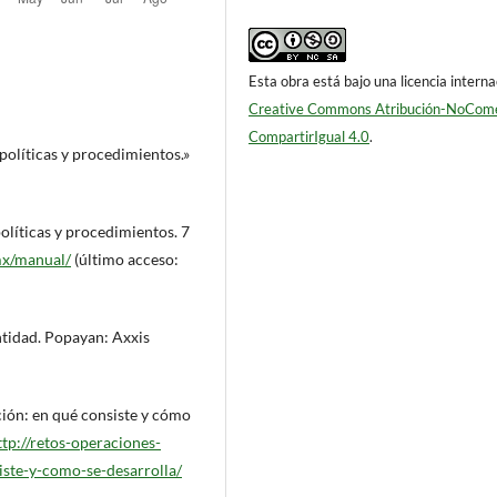
Esta obra está bajo una licencia interna
Creative Commons Atribución-NoCome
CompartirIgual 4.0
.
políticas y procedimientos.»
olíticas y procedimientos. 7
.mx/manual/
(último acceso:
ntidad. Popayan: Axxis
ción: en qué consiste y cómo
ttp://retos-operaciones-
iste-y-como-se-desarrolla/