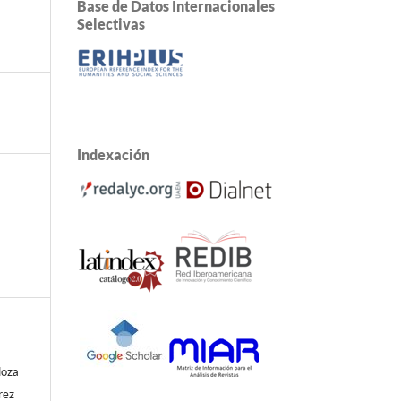
Base de Datos Internacionales
Selectivas
Indexación
doza
rez