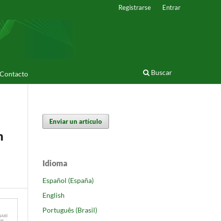
Registrarse
Entrar
Buscar
Contacto
Enviar un artículo
n
Idioma
Español (España)
English
Português (Brasil)