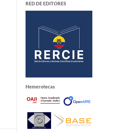
RED DE EDITORES
Hemerotecas