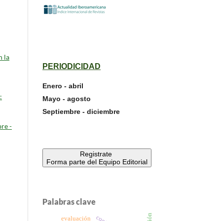
 la
PERIODICIDAD
Enero - abril
:
Mayo - agosto
Septiembre - diciembre
re -
Registrate
Forma parte del Equipo Editorial
Palabras clave
evaluación