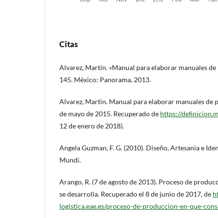
Citas
Alvarez, Martín. «Manual para elaborar manuales de 
145. México: Panorama, 2013.
Alvarez, Martìn. Manual para elaborar manuales de p
de mayo de 2015. Recuperado de
https://definicion
12 de enero de 2018).
Angela Guzman, F. G. (2010). Diseño, Artesania e Ide
Mundi.
Arango, R. (7 de agosto de 2013). Proceso de produc
se desarrolla. Recuperado el 8 de junio de 2017, de
h
logistica.eae.es/proceso-de-produccion-en-que-cons