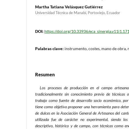
Martha Tatiana Velásquez Gutiérrez
Universidad Técnica de Manabí, Portoviejo, Ecuador
DOI:
https://doi.org/10.33936/eca_sinergia.v11i1.17
Palabras clave:
instrumento, costes, mano de obra, 
Resumen
Los procesos de producción en el campo artesana
tradicionalmente sin conocimiento previo de técnicas o
trabajo como fuente de desarrollo socio económico, por e
tiene como objetivo proponer una herramienta para deter
de dulces en la Asociación General de Artesanos del can
utilizada fue de carácter no experimental, siendo los
descriptivo, histórico y de campo, con técnicas como enc