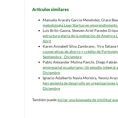
Artículos similares
Manuela Aracely García Menéndez, Grace Beat
metodología Lean Startup en emprendimiento
Luis Brito-Gaona, Steeven Ariel Paredes Eriq
estructura etaria de la población de América
Abril
Karen Annabell Silva Zambrano , Yira Tatian
cooperativas de ahorro y crédito de Portoviej
Septiembre - Diciembre
Pablo Alexander Molina Panchi, Diego Fabián
empresarial ecuatoriano: Un estudio integral 
Diciembre
Ignacio Adalberto Navia Moreira, Yenniz Arace
herramienta de desarrollo en organizaciones 
Diciembre
También puede
Iniciar una búsqueda de similitud av