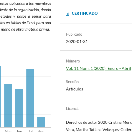
uestas aplicadas a los miembros
idente de la organización, dando
CERTIFICADO
métodos y pasos a seguir para
ados en tablas de Excel para una
; mano de obra; materia prima.
Publicado
2020-01-31
Número
Vol. 11 Núm. 1 (2020): Enero - Abril
Sección
Artículos
Licencia
Derechos de autor 2020 Cristina Men
Vera, Martha Tatiana Velásquez Gutiér