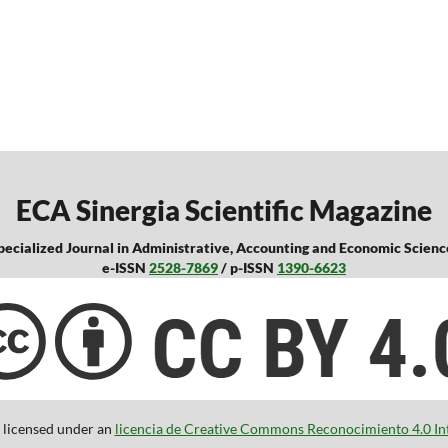
ECA Sinergia Scientific Magazine
pecialized Journal in Administrative, Accounting and Economic Scienc
e-ISSN
2528-7869
/ p-ISSN
1390-6623
s licensed under an
licencia de Creative Commons Reconocimiento 4.0 In