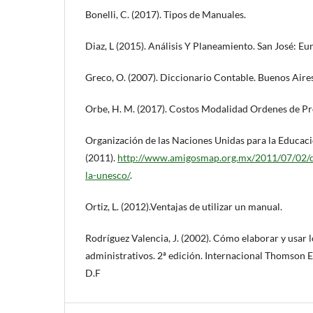
Bonelli, C. (2017). Tipos de Manuales.
Diaz, L (2015). Análisis Y Planeamiento. San José: Eu
Greco, O. (2007). Diccionario Contable. Buenos Aires
Orbe, H. M. (2017). Costos Modalidad Ordenes de P
Organización de las Naciones Unidas para la Educació
(2011).
http://www.amigosmap.org.mx/2011/07/02/de
la-unesco/
.
Ortiz, L. (2012).Ventajas de utilizar un manual.
Rodríguez Valencia, J. (2002). Cómo elaborar y usar 
administrativos. 2ª edición. Internacional Thomson Ed
D.F