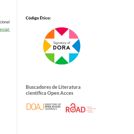
Código Ético:
cional
rcial-
Buscadores de Literatura
científica Open Acces