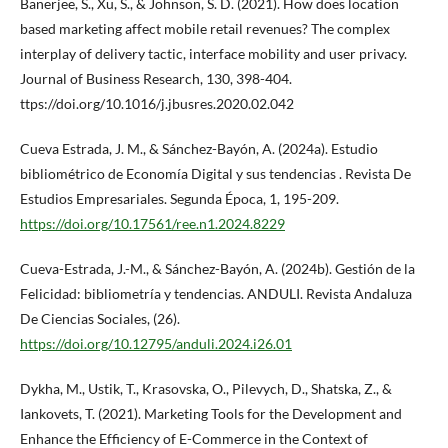
Banerjee, S., Xu, S., & Johnson, S. D. (2021). How does location
based marketing affect mobile retail revenues? The complex
interplay of delivery tactic, interface mobility and user privacy.
Journal of Business Research, 130, 398-404.
ttps://doi.org/10.1016/j.jbusres.2020.02.042
Cueva Estrada, J. M., & Sánchez-Bayón, A. (2024a). Estudio
bibliométrico de Economía Digital y sus tendencias . Revista De
Estudios Empresariales. Segunda Época, 1, 195-209.
https://doi.org/10.17561/ree.n1.2024.8229
Cueva-Estrada, J.-M., & Sánchez-Bayón, A. (2024b). Gestión de la
Felicidad: bibliometría y tendencias. ANDULI. Revista Andaluza
De Ciencias Sociales, (26).
https://doi.org/10.12795/anduli.2024.i26.01
Dykha, M., Ustik, T., Krasovska, O., Pilevych, D., Shatska, Z., &
Iankovets, T. (2021). Marketing Tools for the Development and
Enhance the Efficiency of E-Commerce in the Context of