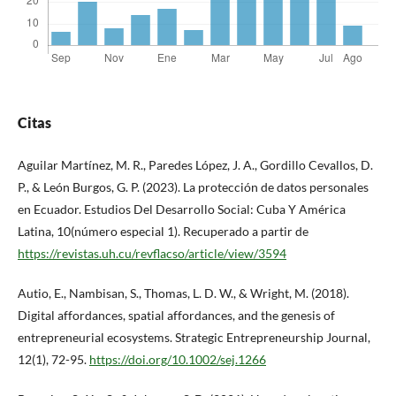
Citas
Aguilar Martínez, M. R., Paredes López, J. A., Gordillo Cevallos, D.
P., & León Burgos, G. P. (2023). La protección de datos personales
en Ecuador. Estudios Del Desarrollo Social: Cuba Y América
Latina, 10(número especial 1). Recuperado a partir de
https://revistas.uh.cu/revflacso/article/view/3594
Autio, E., Nambisan, S., Thomas, L. D. W., & Wright, M. (2018).
Digital affordances, spatial affordances, and the genesis of
entrepreneurial ecosystems. Strategic Entrepreneurship Journal,
12(1), 72-95.
https://doi.org/10.1002/sej.1266