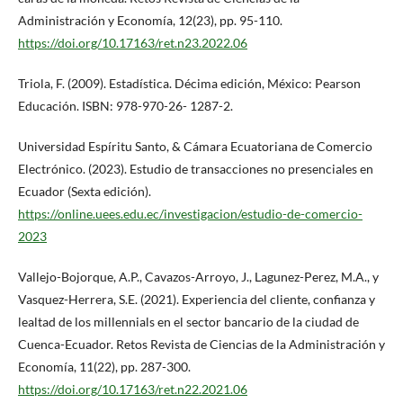
Administración y Economía, 12(23), pp. 95-110.
https://doi.org/10.17163/ret.n23.2022.06
Triola, F. (2009). Estadística. Décima edición, México: Pearson
Educación. ISBN: 978-970-26- 1287-2.
Universidad Espíritu Santo, & Cámara Ecuatoriana de Comercio
Electrónico. (2023). Estudio de transacciones no presenciales en
Ecuador (Sexta edición).
https://online.uees.edu.ec/investigacion/estudio-de-comercio-
2023
Vallejo-Bojorque, A.P., Cavazos-Arroyo, J., Lagunez-Perez, M.A., y
Vasquez-Herrera, S.E. (2021). Experiencia del cliente, confianza y
lealtad de los millennials en el sector bancario de la ciudad de
Cuenca-Ecuador. Retos Revista de Ciencias de la Administración y
Economía, 11(22), pp. 287-300.
https://doi.org/10.17163/ret.n22.2021.06