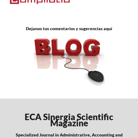
Dejanos tus comentarios y sugerencias aquí
ECA Sinergia Scientific
Magazine
Specialized Journal in Administrative, Accounting and