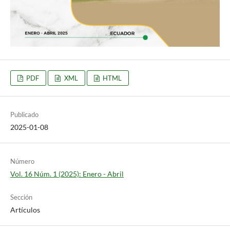
PDF
XML
HTML
Publicado
2025-01-08
Número
Vol. 16 Núm. 1 (2025): Enero - Abril
Sección
Artículos