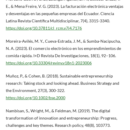
E., & Mena Freire, V. G. (2023). La facturación electrónica ventajas
y desventajas en las pequeñas empresas del Ecuador. Ciencia
Latina Revista Científica Multidisciplinar, 7(4), 3315-3340.
https://doi.org/10.37811/cl_rcm.v7i4.7176
Moreira-Avilés, M. Y., Cueva-Estrada, J. M., & Sumba-Nacipucha,
N. A. (2023). El comercio electrónico en los emprendimientos de
comida rápida. I+D Revista De Investigaciones, 18(1), 92–106.
https://doi.org/10.33304/revinv.v18n1-2023006
Muñoz, P., & Cohen, B. (2018). Sustainable entrepreneurship
research: Taking stock and looking ahead. Business Strategy and
the Environment, 27(3), 300-322.
https://doi.org/10.1002/bse.2000
Nambisan, S., Wright, M., & Feldman, M. (2019). The digital
transformation of innovation and entrepreneurship: Progress,
challenges and key themes. Research policy, 48(8), 103773.