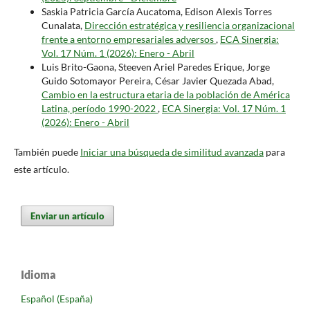
Saskia Patricia García Aucatoma, Edison Alexis Torres
Cunalata,
Dirección estratégica y resiliencia organizacional
frente a entorno empresariales adversos
,
ECA Sinergia:
Vol. 17 Núm. 1 (2026): Enero - Abril
Luis Brito-Gaona, Steeven Ariel Paredes Erique, Jorge
Guido Sotomayor Pereira, César Javier Quezada Abad,
Cambio en la estructura etaria de la población de América
Latina, período 1990-2022
,
ECA Sinergia: Vol. 17 Núm. 1
(2026): Enero - Abril
También puede
Iniciar una búsqueda de similitud avanzada
para
este artículo.
Enviar un artículo
Idioma
Español (España)