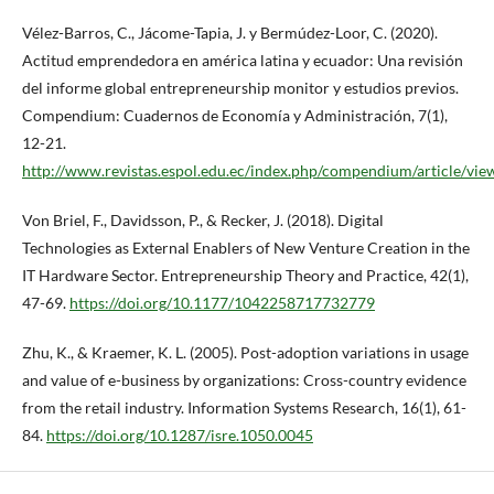
Vélez-Barros, C., Jácome-Tapia, J. y Bermúdez-Loor, C. (2020).
Actitud emprendedora en américa latina y ecuador: Una revisión
del informe global entrepreneurship monitor y estudios previos.
Compendium: Cuadernos de Economía y Administración, 7(1),
12-21.
http://www.revistas.espol.edu.ec/index.php/compendium/article/vi
Von Briel, F., Davidsson, P., & Recker, J. (2018). Digital
Technologies as External Enablers of New Venture Creation in the
IT Hardware Sector. Entrepreneurship Theory and Practice, 42(1),
47-69.
https://doi.org/10.1177/1042258717732779
Zhu, K., & Kraemer, K. L. (2005). Post-adoption variations in usage
and value of e-business by organizations: Cross-country evidence
from the retail industry. Information Systems Research, 16(1), 61-
84.
https://doi.org/10.1287/isre.1050.0045