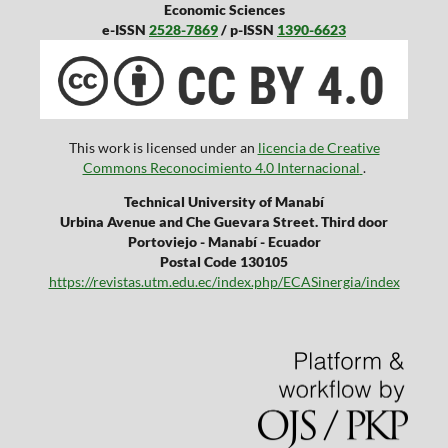
Economic Sciences
e-ISSN
2528-7869
/ p-ISSN
1390-6623
This work is licensed under an
licencia de Creative
Commons Reconocimiento 4.0 Internacional
.
Technical University of Manabí
Urbina Avenue and Che Guevara Street. Third door
Portoviejo - Manabí - Ecuador
Postal Code 130105
https://revistas.utm.edu.ec/index.php/ECASinergia/index