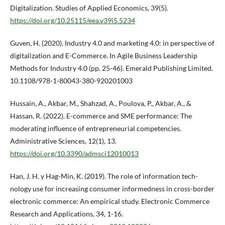
Digitalization. Studies of Applied Economics, 39(5).
https://doi.org/10.25115/eea.v39i5.5234
Guven, H. (2020). Industry 4.0 and marketing 4.0: in perspective of
digitalization and E-Commerce. In Agile Business Leadership
Methods for Industry 4.0 (pp. 25-46). Emerald Publishing Limited.
10.1108/978-1-80043-380-920201003
Hussain, A., Akbar, M., Shahzad, A., Poulova, P., Akbar, A., &
Hassan, R. (2022). E-commerce and SME performance: The
moderating influence of entrepreneurial competencies.
Administrative Sciences, 12(1), 13.
https://doi.org/10.3390/admsci12010013
Han, J. H. y Hag-Min, K. (2019). The role of information tech-
nology use for increasing consumer informedness in cross-border
electronic commerce: An empirical study. Electronic Commerce
Research and Applications, 34, 1-16.