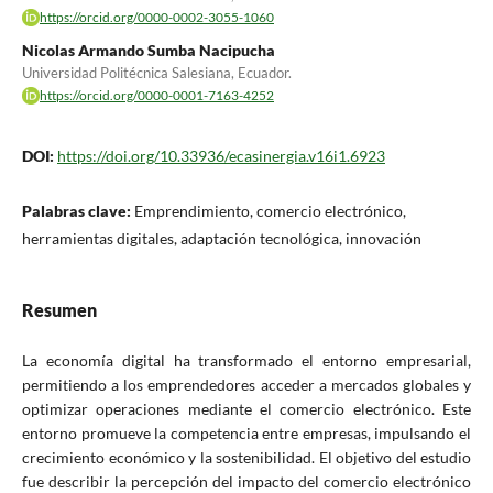
https://orcid.org/0000-0002-3055-1060
Nicolas Armando Sumba Nacipucha
Universidad Politécnica Salesiana, Ecuador.
https://orcid.org/0000-0001-7163-4252
DOI:
https://doi.org/10.33936/ecasinergia.v16i1.6923
Palabras clave:
Emprendimiento, comercio electrónico,
herramientas digitales, adaptación tecnológica, innovación
Resumen
La economía digital ha transformado el entorno empresarial,
permitiendo a los emprendedores acceder a mercados globales y
optimizar operaciones mediante el comercio electrónico. Este
entorno promueve la competencia entre empresas, impulsando el
crecimiento económico y la sostenibilidad. El objetivo del estudio
fue describir la percepción del impacto del comercio electrónico