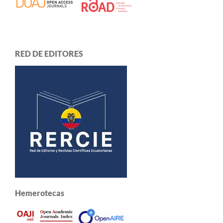
RED DE EDITORES
Hemerotecas