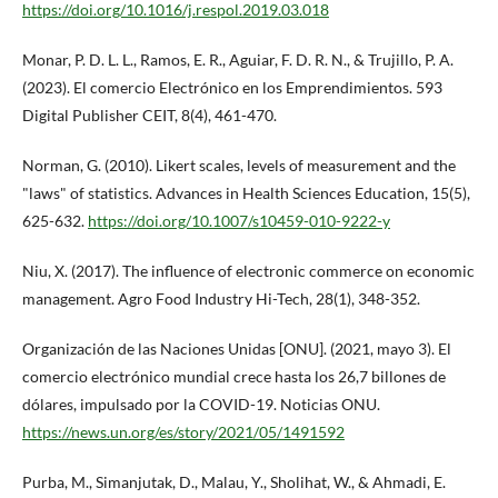
https://doi.org/10.1016/j.respol.2019.03.018
Monar, P. D. L. L., Ramos, E. R., Aguiar, F. D. R. N., & Trujillo, P. A.
(2023). El comercio Electrónico en los Emprendimientos. 593
Digital Publisher CEIT, 8(4), 461-470.
Norman, G. (2010). Likert scales, levels of measurement and the
"laws" of statistics. Advances in Health Sciences Education, 15(5),
625-632.
https://doi.org/10.1007/s10459-010-9222-y
Niu, X. (2017). The influence of electronic commerce on economic
management. Agro Food Industry Hi-Tech, 28(1), 348-352.
Organización de las Naciones Unidas [ONU]. (2021, mayo 3). El
comercio electrónico mundial crece hasta los 26,7 billones de
dólares, impulsado por la COVID-19. Noticias ONU.
https://news.un.org/es/story/2021/05/1491592
Purba, M., Simanjutak, D., Malau, Y., Sholihat, W., & Ahmadi, E.