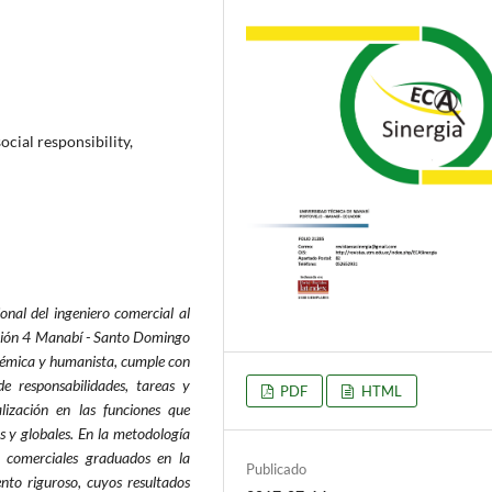
cial responsibility,
onal del ingeniero comercial al
región 4 Manabí - Santo Domingo
adémica y humanista, cumple con
de responsabilidades, tareas y
PDF
HTML
lización en las funciones que
s y globales. En la metodología
s) comerciales graduados en la
Publicado
nto riguroso, cuyos resultados