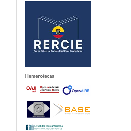
Hemerotecas