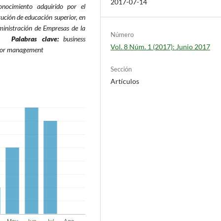
2017-07-14
onocimiento adquirido por el
tución de educación superior, en
ministración de Empresas de la
Número
Palabras clave:
business
Vol. 8 Núm. 1 (2017): Junio 2017
labor management
Sección
Artículos