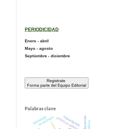
PERIODICIDAD
Enero - abril
Mayo - agosto
Septiembre - diciembre
Registrate
Forma parte del Equipo Editorial
Palabras clave
vinculación
liderazgo
tecnología
políticas públicas