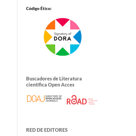
Código Ético:
Buscadores de Literatura
científica Open Acces
RED DE EDITORES