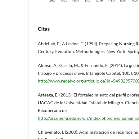
Citas
Abdellah, F., & Levine, E. (1994). Preparing Nursing R
Century. Evolution. Methodologies. New York: Spring
Alonso, A., García, M., & Fernando, E. (2014). La gesti
trabajo y procesos clave. Intangible Capital, 10(5),
http://www.redalyc.org/articulo.oa?id=5493295700
Arteaga, E. (2013). El fortalecimiento del perfil profe
UACAC de la Universidad Estatal de Milagro. Ciencia
Recuperado de
http://ojs.unemi.edu.ec/ojs/index.php/cienciaunemi/
Chiavenato, I. (2000). Administración de recursos hu