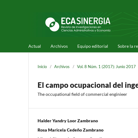
Actual
Archivos
Equipo editorial
Sobre la r
Inicio
/
Archivos
/
Vol. 8 Núm. 1 (2017): Junio 2017
El campo ocupacional del ing
The occupational field of commercial enginieer
Halder Yandry Loor Zambrano
Rosa Maricela Cedeño Zambrano