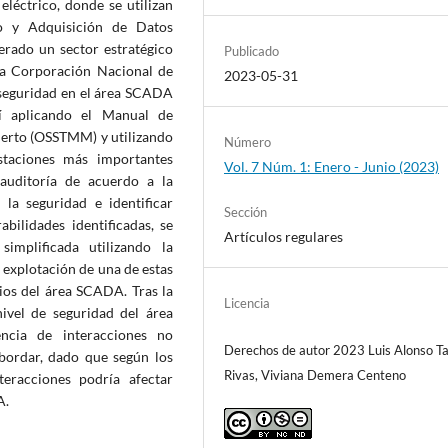
 eléctrico, donde se utilizan
io y Adquisición de Datos
erado un sector estratégico
Publicado
 la Corporación Nacional de
2023-05-31
a seguridad en el área SCADA
 aplicando el Manual de
ierto (OSSTMM) y utilizando
Número
staciones más importantes
Vol. 7 Núm. 1: Enero - Junio (2023)
auditoría de acuerdo a la
la seguridad e identificar
Sección
abilidades identificadas, se
Artículos regulares
implificada utilizando la
 explotación de una de estas
cios del área SCADA. Tras la
Licencia
nivel de seguridad del área
ncia de interacciones no
Derechos de autor 2023 Luis Alonso Ta
abordar, dado que según los
Rivas, Viviana Demera Centeno
teracciones podría afectar
A.