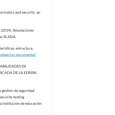
nformatics and security: an
. (2014). Simulaciones
mas SCADA.
erísticas, estructura,
estigacion-documental/
ERABILIDADES DE
 SCADA DE LA EERSSA.
de gestión de seguridad
ecurity testing
a institución de educación