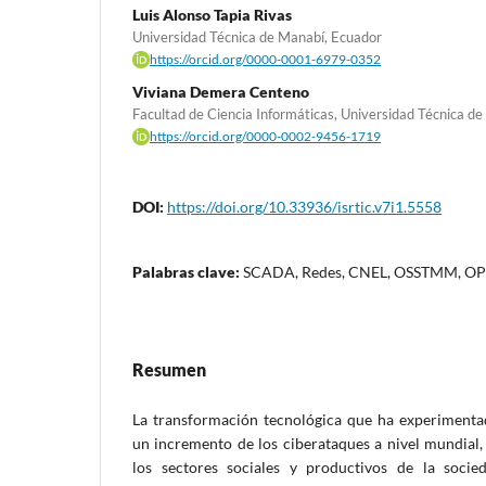
Luis Alonso Tapia Rivas
Universidad Técnica de Manabí, Ecuador
https://orcid.org/0000-0001-6979-0352
Viviana Demera Centeno
Facultad de Ciencia Informáticas, Universidad Técnica d
https://orcid.org/0000-0002-9456-1719
DOI:
https://doi.org/10.33936/isrtic.v7i1.5558
Palabras clave:
SCADA, Redes, CNEL, OSSTMM, O
Resumen
La transformación tecnológica que ha experimenta
un incremento de los ciberataques a nivel mundial,
los sectores sociales y productivos de la soci