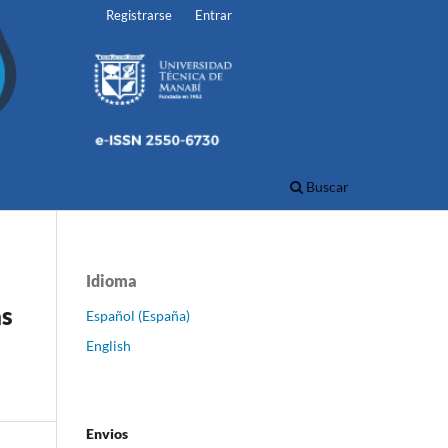
Registrarse
Entrar
Buscar
Idioma
as
Español (España)
English
Envios