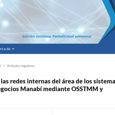
rca de
)
/
Artículos regulares
las redes internas del área de los sistem
egocios Manabí mediante OSSTMM y