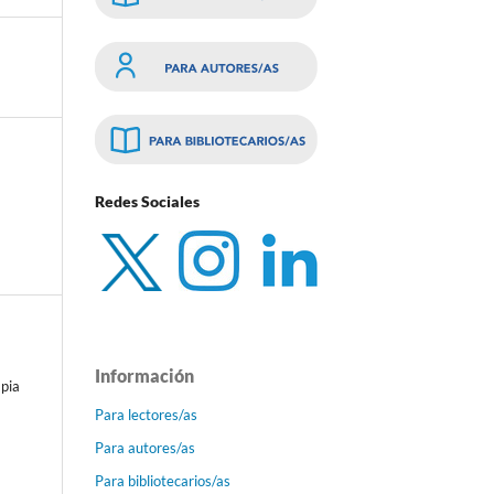
Redes Sociales
Información
pia
Para lectores/as
Para autores/as
Para bibliotecarios/as