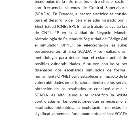
tecnologías de la información, entre ellos el sector
con frecuencia sistemas de Control Supervisor
(SCADA). En Ecuador, el sector eléctrico es consid
para el desarrollo del país y es administrado por
Electricidad (CNEL EP). En este trabajo se evalúa l
de CNEL EP en la Unidad de Negocio Manabí
Metodología de Pruebas de Seguridad de Código Ab
el simulador OPNET. Se seleccionaron las sube
pertenecientes al área SCADA y se realizó una 
metodología para determinar el estado actual de 
posibles vulnerabilidades. A su vez, con las vulner
diseñaron dos escenarios simulados de forma s
herramienta OPNET para establecer el impacto de la
vulnerabilidades en el funcionamiento de los servi
obtención de los resultados, se concluyó que el 
SCADA es alto, aunque se identificó la existe
controladas en las operaciones que es necesario 
resultados obtenidos, la explotación de estas in
significativamente al funcionamiento del área SCAD