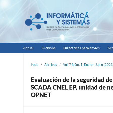
Actual
Archivos
Directrices para envíos
Ace
Inicio
/
Archivos
/
Vol. 7 Núm. 1: Enero - Junio (2023
Evaluación de la seguridad de 
SCADA CNEL EP, unidad de n
OPNET