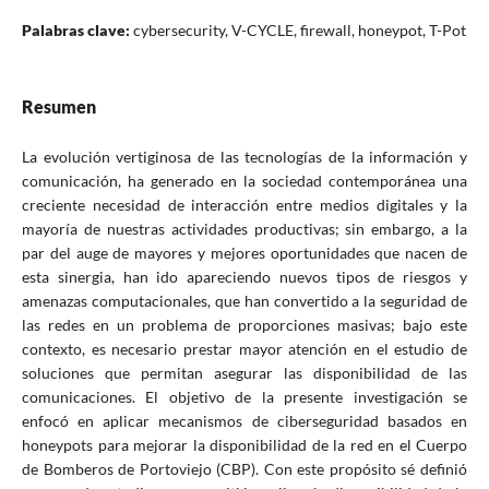
Palabras clave:
cybersecurity, V-CYCLE, firewall, honeypot, T-Pot
Resumen
La evolución vertiginosa de las tecnologías de la información y
comunicación, ha generado en la sociedad contemporánea una
creciente necesidad de interacción entre medios digitales y la
mayoría de nuestras actividades productivas; sin embargo, a la
par del auge de mayores y mejores oportunidades que nacen de
esta sinergia, han ido apareciendo nuevos tipos de riesgos y
amenazas computacionales, que han convertido a la seguridad de
las redes en un problema de proporciones masivas; bajo este
contexto, es necesario prestar mayor atención en el estudio de
soluciones que permitan asegurar las disponibilidad de las
comunicaciones. El objetivo de la presente investigación se
enfocó en aplicar mecanismos de ciberseguridad basados en
honeypots para mejorar la disponibilidad de la red en el Cuerpo
de Bomberos de Portoviejo (CBP). Con este propósito sé definió