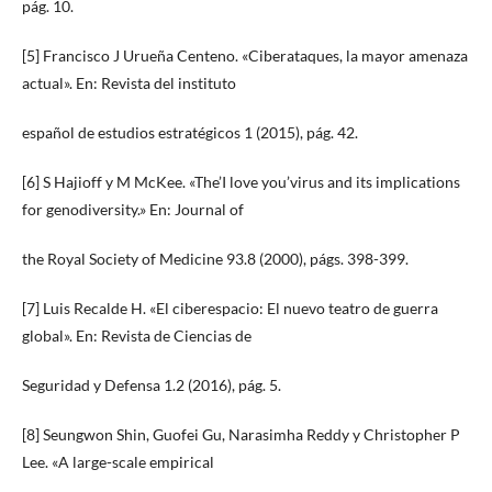
pág. 10.
[5] Francisco J Urueña Centeno. «Ciberataques, la mayor amenaza
actual». En: Revista del instituto
español de estudios estratégicos 1 (2015), pág. 42.
[6] S Hajioff y M McKee. «The’I love you’virus and its implications
for genodiversity.» En: Journal of
the Royal Society of Medicine 93.8 (2000), págs. 398-399.
[7] Luis Recalde H. «El ciberespacio: El nuevo teatro de guerra
global». En: Revista de Ciencias de
Seguridad y Defensa 1.2 (2016), pág. 5.
[8] Seungwon Shin, Guofei Gu, Narasimha Reddy y Christopher P
Lee. «A large-scale empirical