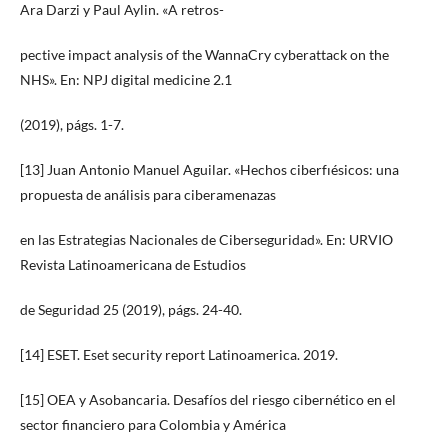
Ara Darzi y Paul Aylin. «A retros-
pective impact analysis of the WannaCry cyberattack on the
NHS». En: NPJ digital medicine 2.1
(2019), págs. 1-7.
[13] Juan Antonio Manuel Aguilar. «Hechos ciberfıésicos: una
propuesta de análisis para ciberamenazas
en las Estrategias Nacionales de Ciberseguridad». En: URVIO
Revista Latinoamericana de Estudios
de Seguridad 25 (2019), págs. 24-40.
[14] ESET. Eset security report Latinoamerica. 2019.
[15] OEA y Asobancaria. Desafíos del riesgo cibernético en el
sector financiero para Colombia y América