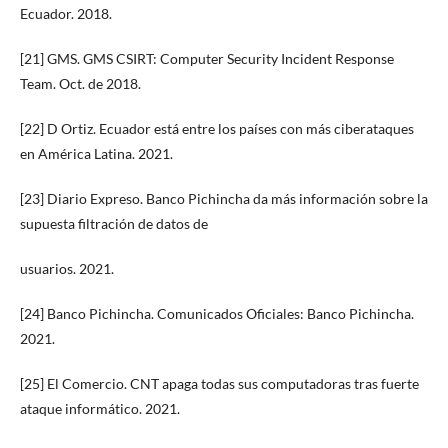
Ecuador. 2018.
[21] GMS. GMS CSIRT: Computer Security Incident Response
Team. Oct. de 2018.
[22] D Ortiz. Ecuador está entre los países con más ciberataques
en América Latina. 2021.
[23] Diario Expreso. Banco Pichincha da más información sobre la
supuesta filtración de datos de
usuarios. 2021.
[24] Banco Pichincha. Comunicados Oficiales: Banco Pichincha.
2021.
[25] El Comercio. CNT apaga todas sus computadoras tras fuerte
ataque informático. 2021.