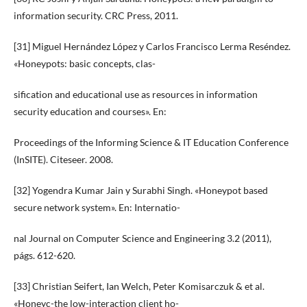
information security. CRC Press, 2011.
[31] Miguel Hernández López y Carlos Francisco Lerma Reséndez.
«Honeypots: basic concepts, clas-
sification and educational use as resources in information
security education and courses». En:
Proceedings of the Informing Science & IT Education Conference
(InSITE). Citeseer. 2008.
[32] Yogendra Kumar Jain y Surabhi Singh. «Honeypot based
secure network system». En: Internatio-
nal Journal on Computer Science and Engineering 3.2 (2011),
págs. 612-620.
[33] Christian Seifert, Ian Welch, Peter Komisarczuk & et al.
«Honeyc-the low-interaction client ho-