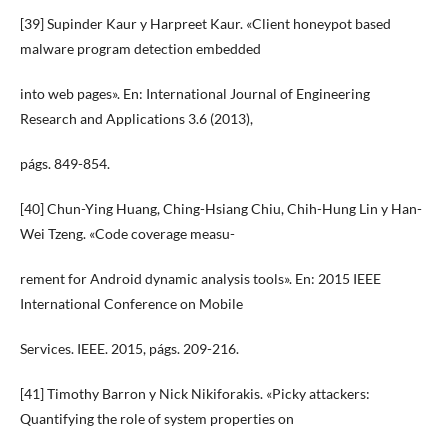
[39] Supinder Kaur y Harpreet Kaur. «Client honeypot based
malware program detection embedded
into web pages». En: International Journal of Engineering
Research and Applications 3.6 (2013),
págs. 849-854.
[40] Chun-Ying Huang, Ching-Hsiang Chiu, Chih-Hung Lin y Han-
Wei Tzeng. «Code coverage measu-
rement for Android dynamic analysis tools». En: 2015 IEEE
International Conference on Mobile
Services. IEEE. 2015, págs. 209-216.
[41] Timothy Barron y Nick Nikiforakis. «Picky attackers:
Quantifying the role of system properties on