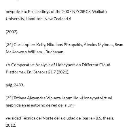
neypot». En: Proceedings of the 2007 NZCSRCS, Waikato
University, Hamilton, New Zealand 6
(2007).
[34] Christopher Kelly, Nikolaos Pitropakis, Alexios Mylonas, Sean
McKeown y William J Buchanan.
«A Comparative Analysis of Honeypots on Different Cloud
Platforms». En: Sensors 21.7 (2021),
pág. 2433.
[35] Tatiana Alexandra Vinueza Jaramillo. «Honeynet virtual
hıébrida en el entorno de red de la Uni-
versidad Técnica del Norte de la ciudad de Ibarra.» B.S. thesis.
2012.