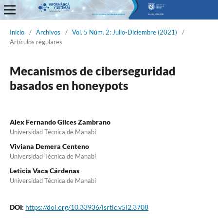
Informática y Sistemas
Inicio
/
Archivos
/
Vol. 5 Núm. 2: Julio-Diciembre (2021)
/
Artículos regulares
Mecanismos de ciberseguridad
basados en honeypots
Alex Fernando Gilces Zambrano
Universidad Técnica de Manabí
Viviana Demera Centeno
Universidad Técnica de Manabí
Leticia Vaca Cárdenas
Universidad Técnica de Manabí
DOI:
https://doi.org/10.33936/isrtic.v5i2.3708