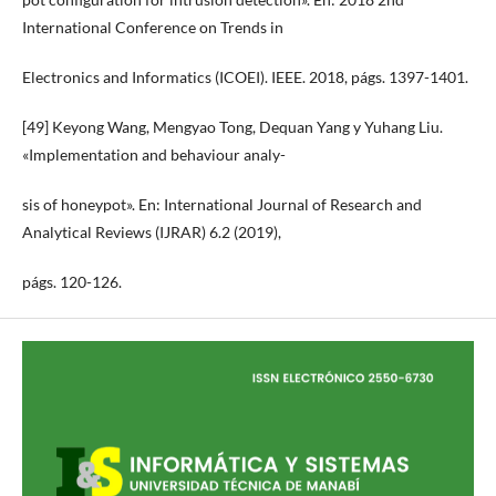
International Conference on Trends in
Electronics and Informatics (ICOEI). IEEE. 2018, págs. 1397-1401.
[49] Keyong Wang, Mengyao Tong, Dequan Yang y Yuhang Liu.
«Implementation and behaviour analy-
sis of honeypot». En: International Journal of Research and
Analytical Reviews (IJRAR) 6.2 (2019),
págs. 120-126.