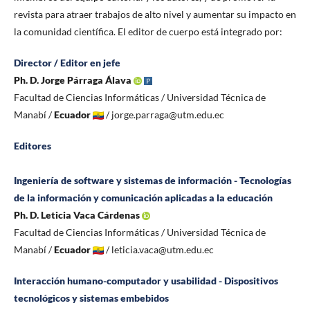
revista para atraer trabajos de alto nivel y aumentar su impacto en
la comunidad científica. El editor de cuerpo está integrado por:
Director / Editor en jefe
Ph. D. Jorge Párraga Álava
Facultad de Ciencias Informáticas / Universidad Técnica de
Manabí /
Ecuador
/ jorge.parraga@utm.edu.ec
Editores
Ingeniería de software y sistemas de información - Tecnologías
de la información y comunicación aplicadas a la educación
Ph. D. Leticia Vaca Cárdenas
Facultad de Ciencias Informáticas / Universidad Técnica de
Manabí /
Ecuador
/ leticia.vaca@utm.edu.ec
Interacción humano-computador y usabilidad - Dispositivos
tecnológicos y sistemas embebidos