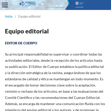
Informática y Sistemas
Inicio
/
Equipo editorial
Equipo editorial
EDITOR DE CUERPO
Su principal responsabilidad es supervisar y coordinar todas las
actividades editoriales, desde la recepción de los artículos hasta
su publicación. El Editor de Cuerpo establece la política editorial
y la dirección estratégica de la revista, asegurándose de que los
estándares de calidad y ética se mantengan en todo momento. Es
el encargado de tomar decisiones clave sobre la aceptación,
revisión o rechazo de los artículos, en base a las evaluaciones del
Comité Científico y las recomendaciones del Cuerpo Editorial.
Además, se encarga de mantener una comunicación fluida con los
miembros del equipo editorial y los autores, y de promover la