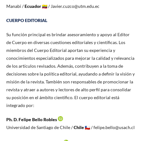
Manabí /
Ecuador
/ Javier.cuzco@utm.edu.ec
CUERPO EDITORIAL
Su función principal es brindar asesoramiento y apoyo al Editor
de Cuerpo en diversas cuestiones editoriales y científicas. Los
miembros del Cuerpo Editorial aportan su experiencia y
conocimientos especializados para mejorar la calidad y relevancia
de los artículos revisados. Además, contribuyen a la toma de
decisiones sobre la política editorial, ayudando a definir la visión y
misión de la revista. También son responsables de promocionar la
revista y atraer a autores y lectores de alto perfil para consolidar
su posición en el ámbito científico. El cuerpo editorial está
integrado por:
Ph. D. Felipe Bello Robles
Universidad de Santiago de Chile /
Chile
/ felipe.bello@usach.cl