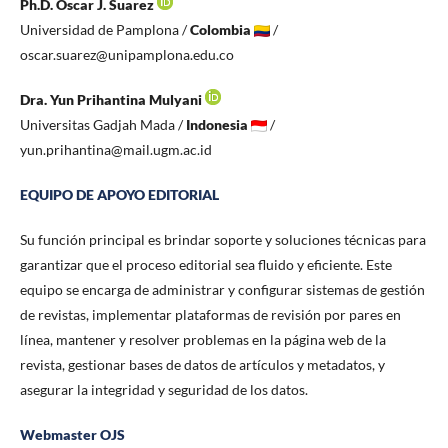
Ph.D. Óscar J. Suarez
Universidad de Pamplona /
Colombia
/
oscar.suarez@unipamplona.edu.co
Dra. Yun Prihantina Mulyani
Universitas Gadjah Mada /
Indonesia
/
yun.prihantina@mail.ugm.ac.id
EQUIPO DE APOYO EDITORIAL
Su función principal es brindar soporte y soluciones técnicas para
garantizar que el proceso editorial sea fluido y eficiente. Este
equipo se encarga de administrar y configurar sistemas de gestión
de revistas, implementar plataformas de revisión por pares en
línea, mantener y resolver problemas en la página web de la
revista, gestionar bases de datos de artículos y metadatos, y
asegurar la integridad y seguridad de los datos.
Webmaster OJS