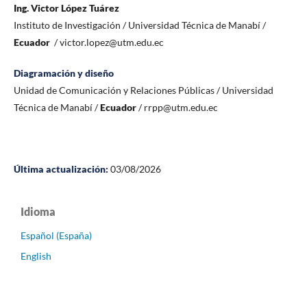
Ing. Victor López Tuárez
Instituto de Investigación / Universidad Técnica de Manabí /
Ecuador
/ victor.lopez@utm.edu.ec
Diagramación y diseño
Unidad de Comunicación y Relaciones Públicas / Universidad
Técnica de Manabí /
Ecuador
/ rrpp@utm.edu.ec
Última actualización:
03/08/2026
Idioma
Español (España)
English