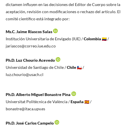
dictamen influyen en las decisiones del Editor de Cuerpo sobre la
aceptación, revisión con modificaciones o rechazo del artículo. El
comité científico está integrado por:
Ms.C. Jaime Riascos Salas
Institución Universitaria de Envigado (IUE) /
Colombia
/
jariascos@correo.iue.edu.co
Ph.D. Luz Chourio Acevedo
Universidad de Santiago de Chile /
Chile
/
luz.chourio@usach.cl
Ph.D. Alberto Miguel Bonastre Pina
Universitat Politècnica de València /
España
/
bonastre@itaca.upv.es
Ph.D. José Carlos Campelo