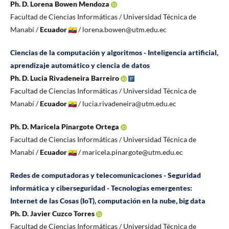
Ph. D. Lorena Bowen Mendoza
Facultad de Ciencias Informáticas / Universidad Técnica de
Manabí /
Ecuador
/ lorena.bowen@utm.edu.ec
Ciencias de la computación y algoritmos - Inteligencia artificial,
aprendizaje automático y ciencia de datos
Ph. D. Lucia Rivadeneira Barreiro
Facultad de Ciencias Informáticas / Universidad Técnica de
Manabí /
Ecuador
/ lucia.rivadeneira@utm.edu.ec
Ph. D. Maricela Pinargote Ortega
Facultad de Ciencias Informáticas / Universidad Técnica de
Manabí /
Ecuador
/ maricela.pinargote@utm.edu.ec
Redes de computadoras y telecomunicaciones - Seguridad
informática y ciberseguridad - Tecnologías emergentes:
Internet de las Cosas (IoT), computación en la nube, big data
Ph. D. Javier Cuzco Torres
Facultad de Ciencias Informáticas / Universidad Técnica de