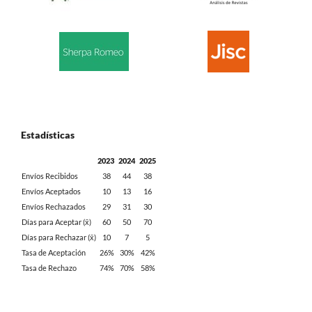
Estadísticas
2023
2024
2025
Envíos Recibidos
38
44
38
Envíos Aceptados
10
13
16
Envíos Rechazados
29
31
30
Días para Aceptar (x̄)
60
50
70
Días para Rechazar (x̄)
10
7
5
Tasa de Aceptación
26%
30%
42%
Tasa de Rechazo
74%
70%
58%