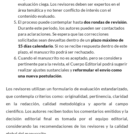
evaluación ciega. Los revisores deben ser expertos en el
área temática y no tener conflicto de interés con el
contenido evaluado.
El proceso puede contemplar hasta
dos rondas de revisión
.
Durante este periodo, los autores pueden ser contactados
para aclaraciones. Se espera que las correcciones
solicitadas sean devueltas dentro de un
plazo máximo de
15 días calendario
. Si no se recibe respuesta dentro de este
plazo, el manuscrito podrá ser rechazado.
Cuando el manuscrito no es aceptado, pero se considera
pertinente para la revista, el Cuerpo Editorial podrá sugerir
realizar ajustes sustanciales y
reformular el envío como
una nueva postulación
.
Los revisores utilizan un formulario de evaluación estandarizado,
que contempla criterios como: originalidad, pertinencia, claridad
en la redacción, calidad metodológica y aporte al campo
científico. Los autores reciben todos los comentarios emitidos y la
decisión editorial final es tomada por el equipo editorial,
considerando las recomendaciones de los revisores y la calidad
global del manuscrito.