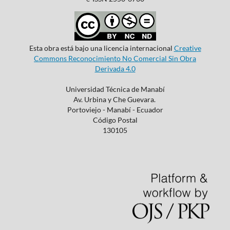
Esta obra está bajo una licencia internacional
Creative
Commons Reconocimiento No Comercial Sin Obra
Derivada 4.0
Universidad Técnica de Manabí
Av. Urbina y Che Guevara.
Portoviejo - Manabí - Ecuador
Código Postal
130105