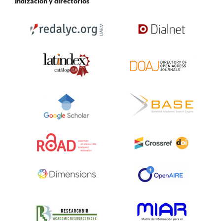
Indización y directorios