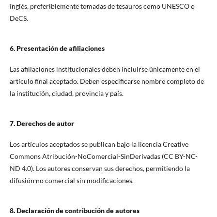
inglés, preferiblemente tomadas de tesauros como UNESCO o
DeCS.
6. Presentación de afiliaciones
Las afiliaciones institucionales deben incluirse únicamente en el
artículo final aceptado. Deben especificarse nombre completo de
la institución, ciudad, provincia y país.
7. Derechos de autor
Los artículos aceptados se publican bajo la licencia Creative
Commons Atribución-NoComercial-SinDerivadas (CC BY-NC-
ND 4.0). Los autores conservan sus derechos, permitiendo la
difusión no comercial sin modificaciones.
8. Declaración de contribución de autores