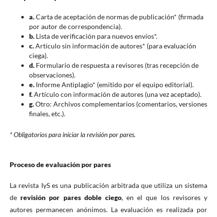
a.
Carta de aceptación de normas de publicación* (firmada
por autor de correspondencia).
b.
Lista de verificación para nuevos envíos*.
c.
Artículo sin información de autores* (para evaluación
ciega).
d.
Formulario de respuesta a revisores (tras recepción de
observaciones).
e.
Informe Antiplagio* (emitido por el equipo editorial).
f.
Artículo con información de autores (una vez aceptado).
g.
Otro: Archivos complementarios (comentarios, versiones
finales, etc.).
* Obligatorios para iniciar la revisión por pares.
Proceso de evaluación por pares
La revista IyS es una publicación arbitrada que utiliza un sistema
de
revisión por pares doble ciego
, en el que los revisores y
autores permanecen anónimos. La evaluación es realizada por