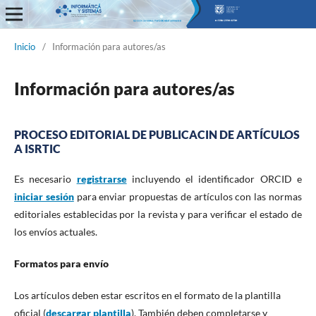
Informática y Sistemas
Inicio
/
Información para autores/as
Información para autores/as
PROCESO EDITORIAL DE PUBLICACIN DE ARTÍCULOS
A ISRTIC
Es necesario
registrarse
incluyendo el identificador ORCID e
iniciar sesión
para enviar propuestas de artículos con las normas
editoriales establecidas por la revista y para verificar el estado de
los envíos actuales.
Formatos para envío
Los artículos deben estar escritos en el formato de la plantilla
oficial (
descargar plantilla
). También deben completarse y