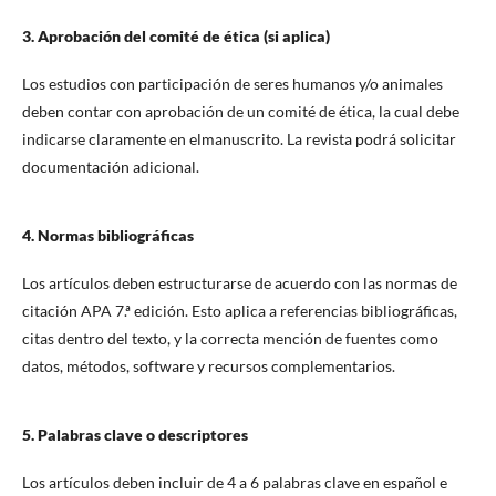
3. Aprobación del comité de ética (si aplica)
Los estudios con participación de seres humanos y/o animales
deben contar con aprobación de un comité de ética, la cual debe
indicarse claramente en elmanuscrito. La revista podrá solicitar
documentación adicional.
4. Normas bibliográficas
Los artículos deben estructurarse de acuerdo con las normas de
citación APA 7.ª edición. Esto aplica a referencias bibliográficas,
citas dentro del texto, y la correcta mención de fuentes como
datos, métodos, software y recursos complementarios.
5. Palabras clave o descriptores
Los artículos deben incluir de 4 a 6 palabras clave en español e