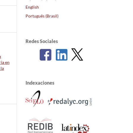
English
Português (Brasil)
Redes Sociales
a
ía en
 la
Indexaciones