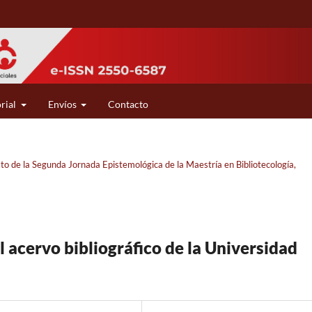
rial
Envíos
Contacto
xto de la Segunda Jornada Epistemológica de la Maestría en Bibliotecología,
el acervo bibliográfico de la Universidad