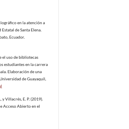
iográfico en la atención a
d Estatal de Santa Elena.
bato, Ecuador.
 el uso de bibliotecas
os estudiantes en la carrera
hala. Elaboración de una
. Universidad de Guayaquil,
ql
 y Villacrés, E. P. (2019).
 de Acceso Abierto en el