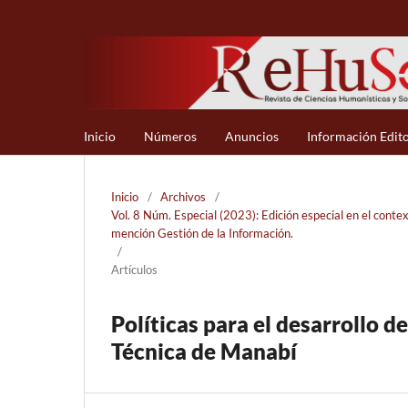
Inicio
Números
Anuncios
Información Edito
Inicio
/
Archivos
/
Vol. 8 Núm. Especial (2023): Edición especial en el conte
mención Gestión de la Información.
/
Artículos
Políticas para el desarrollo d
Técnica de Manabí