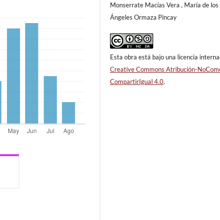
Monserrate Macías Vera , María de los
Ángeles Ormaza Pincay
Esta obra está bajo una licencia interna
Creative Commons Atribución-NoCome
CompartirIgual 4.0
.