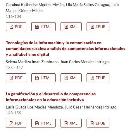
Coraima Katherine Montes Mesías, Lila María Saltos Catagua, Juan
Manuel Gómez Mieles
116-134
PDF
HTML
XML
EPUB
Tecnologías de la información y la comunicación en
comunidades rurales: análisis de competencias informacionales
y analfabetismo digital
Selena Maritza Iman Zambrano, Juan Carlos Morales Intriago
135 - 147
PDF
HTML
XML
EPUB
La gamificación y el desarrollo de competencias
informacionales en la educación inclusiva
Lucía Guadalupe Macías Mendoza, Julio César Hernández Intriago
148-159
PDF
HTML
XML
EPUB