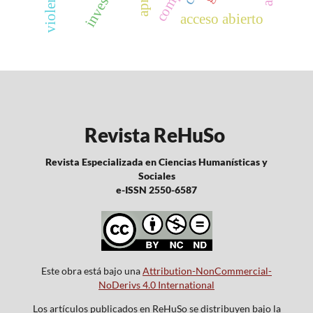
acceso abierto
Revista ReHuSo
Revista Especializada en Ciencias Humanísticas y
Sociales
e-ISSN 2550-6587
Este obra está bajo una
Attribution-NonCommercial-
NoDerivs 4.0 International
Los artículos publicados en ReHuSo se distribuyen bajo la