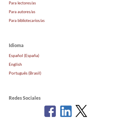
Para lectores/as
Para autores/as
Para bibliotecarios/as
Idioma
Español (España)
English
Português (Brasil)
Redes Sociales