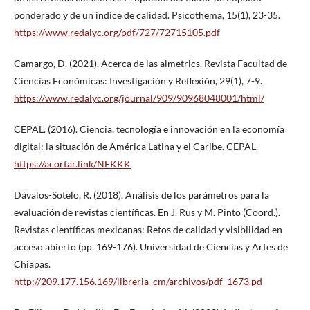
ponderado y de un índice de calidad. Psicothema, 15(1), 23-35.
https://www.redalyc.org/pdf/727/72715105.pdf
Camargo, D. (2021). Acerca de las almetrics. Revista Facultad de
Ciencias Económicas: Investigación y Reflexión, 29(1), 7-9.
https://www.redalyc.org/journal/909/90968048001/html/
CEPAL. (2016). Ciencia, tecnología e innovación en la economía
digital: la situación de América Latina y el Caribe. CEPAL.
https://acortar.link/NFKKK
Dávalos-Sotelo, R. (2018). Análisis de los parámetros para la
evaluación de revistas científicas. En J. Rus y M. Pinto (Coord.).
Revistas científicas mexicanas: Retos de calidad y visibilidad en
acceso abierto (pp. 169-176). Universidad de Ciencias y Artes de
Chiapas.
http://209.177.156.169/libreria_cm/archivos/pdf_1673.pd