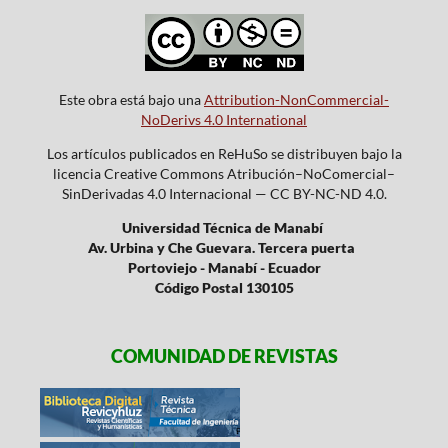
Este obra está bajo una
Attribution-NonCommercial-
NoDerivs 4.0 International
Los artículos publicados en ReHuSo se distribuyen bajo la
licencia Creative Commons Atribución–NoComercial–
SinDerivadas 4.0 Internacional — CC BY-NC-ND 4.0.
Universidad Técnica de Manabí
Av. Urbina y Che Guevara. Tercera puerta
Portoviejo - Manabí - Ecuador
Código Postal 130105
COMUNIDAD DE REVISTAS