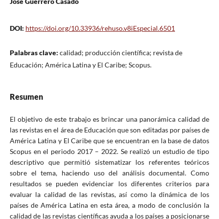
José Guerrero Casado
DOI:
https://doi.org/10.33936/rehuso.v8iEspecial.6501
Palabras clave:
calidad; producción científica; revista de
Educación; América Latina y El Caribe; Scopus.
Resumen
El objetivo de este trabajo es brincar una panorámica calidad de
las revistas en el área de Educación que son editadas por países de
América Latina y El Caribe que se encuentran en la base de datos
Scopus en el periodo 2017 – 2022. Se realizó un estudio de tipo
descriptivo que permitió sistematizar los referentes teóricos
sobre el tema, haciendo uso del análisis documental. Como
resultados se pueden evidenciar los diferentes criterios para
evaluar la calidad de las revistas, así como la dinámica de los
países de América Latina en esta área, a modo de conclusión la
calidad de las revistas científicas ayuda a los países a posicionarse