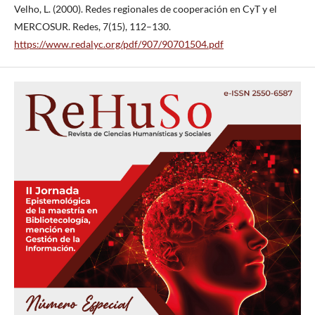
Velho, L. (2000). Redes regionales de cooperación en CyT y el
MERCOSUR. Redes, 7(15), 112–130.
https://www.redalyc.org/pdf/907/90701504.pdf