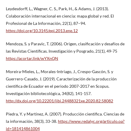
Leydesdorff, L., Wagner, C. S., Park, H., & Adams, J. (2013).
Colaboración internacional en ciencia: mapa global y red. El
Profesional de La Información, 22(1), 87–94.
https://doi.org/10.3145/epi.2013.ene.12
Mendoza, S. y Paravic, T. (2006). Origen, clasificación y desafíos de
las Revistas Científicas. Investigación y Posgrado, 21(1), 49-75
https://acortar.link/wYXnQN
Moreira-Mieles, L., Morales-Intriago, J., Crespo-Gascón, S. y
Guerrero-Casado, J. (2019). Caracterización de la producción
científica de Ecuador en el periodo 2007-2017 en Scopus.
Investigación bibliotecológica, 34(82), 141-157.
http://dx.doi.org/10.22201/iibi.24488321xe.2020.82.58082
Piedra, Y. y Martínez, A. (2007). Producción científica. Ciencias de
la información, 38(3), 33-38.
https://www.redalyc.org/articulo.oa?
id=181414861004