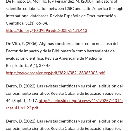
De Filippo, D., Morillo, F. y Fernández, M. (2008). Indicators of
scientific collaboration between CSIC and Latin America through
international databases. Revista Española de Documentación
Científica, 31(1), 66-84.
https://doi.org/10.3989/redc.2008.v31.i1.413
De Vito, E. (2006). Algunas consideraciones en torno al uso del
Factor de Impacto y de la Bibliometría como herramienta de
evaluación científica. Revista Americana de Medicina
Respiratoria, 6(1), 37- 45.
https://www.redalyc.org/pdf/3821/382138365005.pdf
Deroy, D. (2022). Las revistas científicas y su rol en la difusión del
conocimiento científico. Revista Cubana de Educación Superior,
44, (Supl. 1), 1-17.
http://scielo.sld.cu/pdf/rces/v41s1/0257-4314-
rces-41-s1-22.pdf
Deroy, D. (2022). Las revistas científicas y su rol en la difusión del
conocimiento científico. Revista Cubana de Educación Superior,