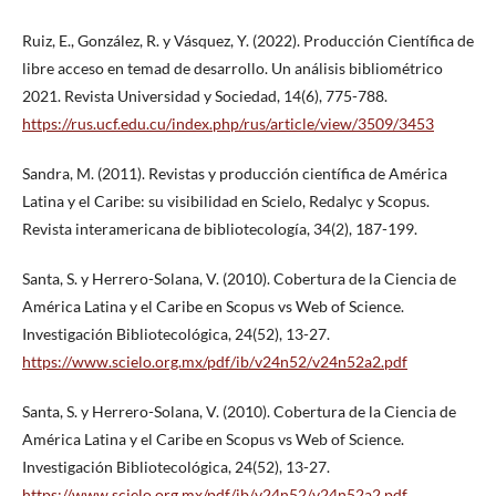
Ruiz, E., González, R. y Vásquez, Y. (2022). Producción Científica de
libre acceso en temad de desarrollo. Un análisis bibliométrico
2021. Revista Universidad y Sociedad, 14(6), 775-788.
https://rus.ucf.edu.cu/index.php/rus/article/view/3509/3453
Sandra, M. (2011). Revistas y producción científica de América
Latina y el Caribe: su visibilidad en Scielo, Redalyc y Scopus.
Revista interamericana de bibliotecología, 34(2), 187-199.
Santa, S. y Herrero-Solana, V. (2010). Cobertura de la Ciencia de
América Latina y el Caribe en Scopus vs Web of Science.
Investigación Bibliotecológica, 24(52), 13-27.
https://www.scielo.org.mx/pdf/ib/v24n52/v24n52a2.pdf
Santa, S. y Herrero-Solana, V. (2010). Cobertura de la Ciencia de
América Latina y el Caribe en Scopus vs Web of Science.
Investigación Bibliotecológica, 24(52), 13-27.
https://www.scielo.org.mx/pdf/ib/v24n52/v24n52a2.pdf