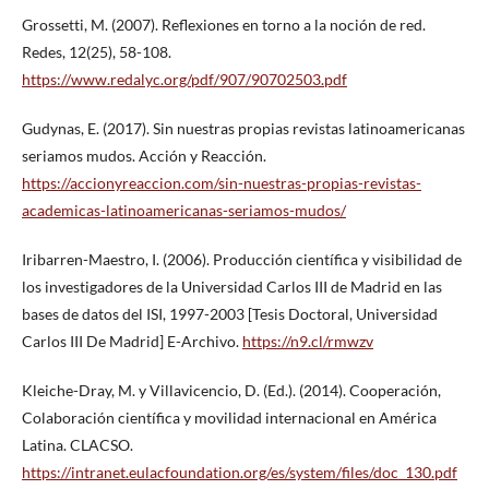
Grossetti, M. (2007). Reflexiones en torno a la noción de red.
Redes, 12(25), 58-108.
https://www.redalyc.org/pdf/907/90702503.pdf
Gudynas, E. (2017). Sin nuestras propias revistas latinoamericanas
seriamos mudos. Acción y Reacción.
https://accionyreaccion.com/sin-nuestras-propias-revistas-
academicas-latinoamericanas-seriamos-mudos/
Iribarren-Maestro, I. (2006). Producción científica y visibilidad de
los investigadores de la Universidad Carlos III de Madrid en las
bases de datos del ISI, 1997-2003 [Tesis Doctoral, Universidad
Carlos III De Madrid] E-Archivo.
https://n9.cl/rmwzv
Kleiche-Dray, M. y Villavicencio, D. (Ed.). (2014). Cooperación,
Colaboración científica y movilidad internacional en América
Latina. CLACSO.
https://intranet.eulacfoundation.org/es/system/files/doc_130.pdf