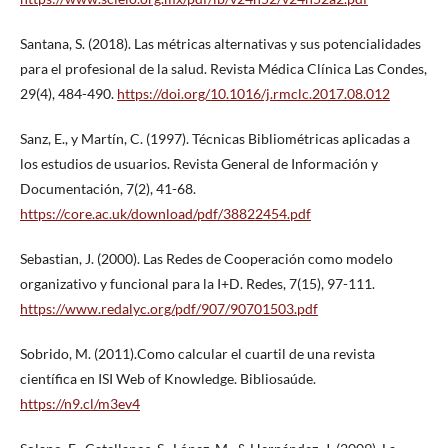
Santana, S. (2018). Las métricas alternativas y sus potencialidades
para el profesional de la salud. Revista Médica Clínica Las Condes,
29(4), 484-490.
https://doi.org/10.1016/j.rmclc.2017.08.012
Sanz, E., y Martín, C. (1997). Técnicas Bibliométricas aplicadas a
los estudios de usuarios. Revista General de Información y
Documentación, 7(2), 41-68.
https://core.ac.uk/download/pdf/38822454.pdf
Sebastian, J. (2000). Las Redes de Cooperación como modelo
organizativo y funcional para la I+D. Redes, 7(15), 97-111.
https://www.redalyc.org/pdf/907/90701503.pdf
Sobrido, M. (2011).Como calcular el cuartil de una revista
científica en ISI Web of Knowledge. Bibliosaúde.
https://n9.cl/m3ev4