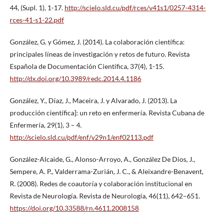
44, (Supl. 1), 1-17.
http://scielo.sld.cu/pdf/rces/v41s1/0257-4314-
rces-41-s1-22.pdf
González, G. y Gómez, J. (2014). La colaboración científica:
principales líneas de investigación y retos de futuro. Revista
Española de Documentación Científica, 37(4), 1-15.
http://dx.doi.org/10.3989/redc.2014.4.1186
González, Y., Díaz, J., Maceira, J. y Alvarado, J. (2013). La
producción científica]: un reto en enfermería. Revista Cubana de
Enfermería, 29(1), 3 – 4.
http://scielo.sld.cu/pdf/enf/v29n1/enf02113.pdf
González-Alcaide, G., Alonso-Arroyo, A., González De Dios, J.,
Sempere, A. P., Valderrama-Zurián, J. C., & Aleixandre-Benavent,
R. (2008). Redes de coautoría y colaboración institucional en
Revista de Neurología. Revista de Neurología, 46(11), 642–651.
https://doi.org/10.33588/rn.4611.2008158