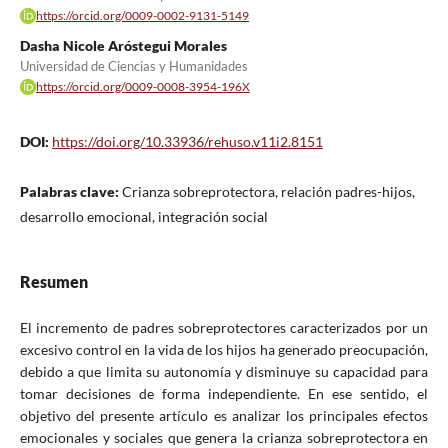
https://orcid.org/0009-0002-9131-5149
Dasha Nicole Aróstegui Morales
Universidad de Ciencias y Humanidades
https://orcid.org/0009-0008-3954-196X
DOI:
https://doi.org/10.33936/rehuso.v11i2.8151
Palabras clave:
Crianza sobreprotectora, relación padres-hijos,
desarrollo emocional, integración social
Resumen
El incremento de padres sobreprotectores caracterizados por un
excesivo control en la vida de los hijos ha generado preocupación,
debido a que limita su autonomía y disminuye su capacidad para
tomar decisiones de forma independiente. En ese sentido, el
objetivo del presente artículo es analizar los principales efectos
emocionales y sociales que genera la crianza sobreprotectora en