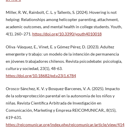
Miller, R. W., Rainbolt, C. L. y Tallents, S. (2024). Hovering is not
helping: Relationships among helicopter parenting, attachment,
academic outcomes, and mental health in college students. Youth,
4(1), 260–271.
https://doi.org/10.3390/youth4010018
Oliva -Vásquez, E., Vinet, E. y Gómez Pérez, D. (2023). Adultez
emergente y trabajo: un modelo de la intención de permanencia
en jóvenes trabajadores chilenos. Revista psicodebate: psicología,
cultura y sociedad, 23(1), 48-63.
https://doi.org/10.18682/pd.v23i1.6784
Orosco-Sánchez, K. V. y Bosquez-Barcenes, V. A. (2025). Impacto
de la sobreprotección parental en la autonomía de los niños y
niñas. Revista Científica Arbitrada de Investigación en
Comunicación, Marketing y Empresa REICOMUNICAR., 8(15),
619-631.
https://reicomunicar.org/index.php/reicomunicar/article/view/414