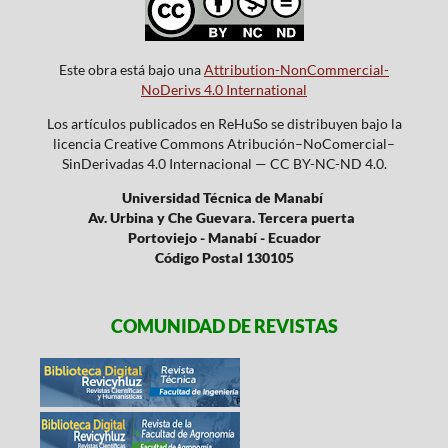
Este obra está bajo una
Attribution-NonCommercial-
NoDerivs 4.0 International
Los artículos publicados en ReHuSo se distribuyen bajo la
licencia Creative Commons Atribución–NoComercial–
SinDerivadas 4.0 Internacional — CC BY-NC-ND 4.0.
Universidad Técnica de Manabí
Av. Urbina y Che Guevara. Tercera puerta
Portoviejo - Manabí - Ecuador
Código Postal 130105
COMUNIDAD DE REVISTAS