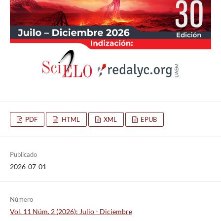
PDF
HTML
XML
EPUB
Publicado
2026-07-01
Número
Vol. 11 Núm. 2 (2026): Julio - Diciembre