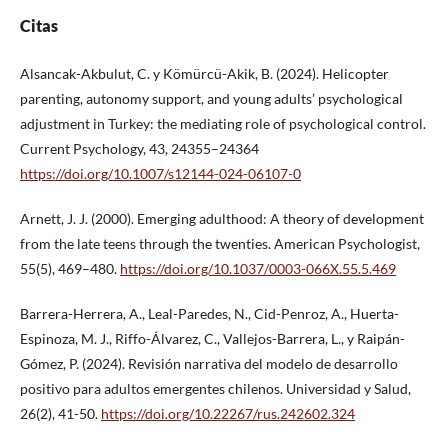
Citas
Alsancak-Akbulut, C. y Kömürcü-Akik, B. (2024). Helicopter
parenting, autonomy support, and young adults’ psychological
adjustment in Turkey: the mediating role of psychological control.
Current Psychology, 43, 24355–24364
https://doi.org/10.1007/s12144-024-06107-0
Arnett, J. J. (2000). Emerging adulthood: A theory of development
from the late teens through the twenties. American Psychologist,
55(5), 469–480.
https://doi.org/10.1037/0003-066X.55.5.469
Barrera-Herrera, A., Leal-Paredes, N., Cid-Penroz, A., Huerta-
Espinoza, M. J., Riffo-Álvarez, C., Vallejos-Barrera, L., y Raipán-
Gómez, P. (2024). Revisión narrativa del modelo de desarrollo
positivo para adultos emergentes chilenos. Universidad y Salud,
26(2), 41-50.
https://doi.org/10.22267/rus.242602.324