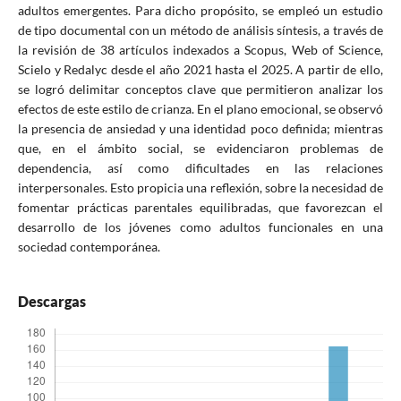
adultos emergentes. Para dicho propósito, se empleó un estudio
de tipo documental con un método de análisis síntesis, a través de
la revisión de 38 artículos indexados a Scopus, Web of Science,
Scielo y Redalyc desde el año 2021 hasta el 2025. A partir de ello,
se logró delimitar conceptos clave que permitieron analizar los
efectos de este estilo de crianza. En el plano emocional, se observó
la presencia de ansiedad y una identidad poco definida; mientras
que, en el ámbito social, se evidenciaron problemas de
dependencia, así como dificultades en las relaciones
interpersonales. Esto propicia una reflexión, sobre la necesidad de
fomentar prácticas parentales equilibradas, que favorezcan el
desarrollo de los jóvenes como adultos funcionales en una
sociedad contemporánea.
Descargas