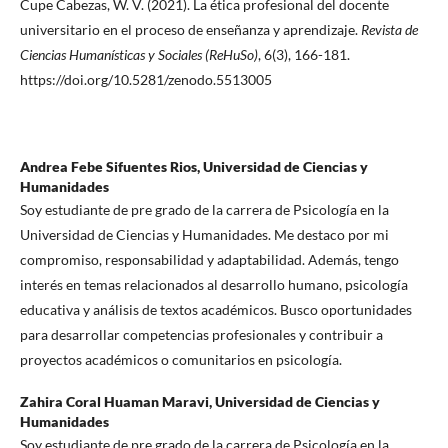
Cupe Cabezas, W. V. (2021). La ética profesional del docente
universitario en el proceso de enseñanza y aprendizaje.
Revista de
Ciencias Humanísticas y Sociales (ReHuSo)
, 6(3), 166-181.
https://doi.org/10.5281/zenodo.5513005
Andrea Febe Sifuentes Rios,
Universidad de Ciencias y
Humanidades
Soy estudiante de pre grado de la carrera de Psicología en la
Universidad de Ciencias y Humanidades. Me destaco por mi
compromiso, responsabilidad y adaptabilidad. Además, tengo
interés en temas relacionados al desarrollo humano, psicología
educativa y análisis de textos académicos. Busco oportunidades
para desarrollar competencias profesionales y contribuir a
proyectos académicos o comunitarios en psicología.
Zahira Coral Huaman Maravi,
Universidad de Ciencias y
Humanidades
Soy estudiante de pre grado de la carrera de Psicología en la