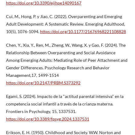
https://doi.org/10.3390/ejihpe14090167
Cui, M., Hong, P. y Jiao, C. (2022). Overparenting and Emerging
Adult Development: A Systematic Review. Emerging Adulthood,
10(5), 1076-1094.
https://doi.org/10.1177/21676968221108828
Chen, Y., Xia, Y., Ren, M., Zheng, W., Wang, X. y Gao, F. (2024). The
Relationship Between Overparenting and Social Avoidance
Among Emerging Adults: Mediating Role of Peer Attachment and
Gender Differences. Psychology Research and Behavior
Management,17, 1499-1514
https://doi.org/10.2147/PRBM.S373292
Egami, S. (2024). Impacto de la "actitud parental intensiva" en la
competencia social infantil a través de la crianza materna.
Frontiers in Psychology, 15, 1337531.
https://doi.org/10.3389/fpsyg.2024.1337531
Erikson, E. H. (1950). Childhood and Society. W.W. Norton and