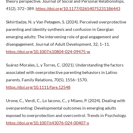
theory perspective. Journal of Social and Personal Relationships,
41(2), 372–389.
https://doi.org/10.1177/02654075231186443
Skhirtladze, N. y Van Petegem, S. (2024). Perceived overprotective
parenting and identity synthesis and confusion in Georgian
emerging adults: The intervening role of goal engagement and
disengagement. Journal of Adult Development, 32, 1–11.
https://doi.org/10.1007/s10804-024-09475-w
Suárez-Morales, L. y Torres, C. (2021). Understanding the factors
associated with overprotective parenting behaviors in Latino
parents. Family Relations, 70(5), 1556–1570.
https://doi.org/10.1111/fare.12548
Urone, C., Verdi, C., Lo Iacono, C., y Miano, P. (2024). Dealing with
overparenting: Developmental outcomes in emerging adults
exposed to overprotection and overcontrol. Trends in Psychology.
https://doi.org/10.1007/s43076-024-00407-x