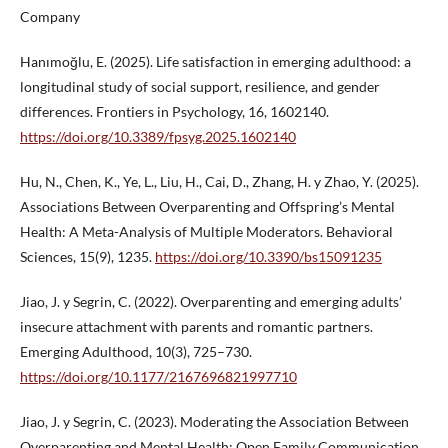
Company
Hanımoğlu, E. (2025). Life satisfaction in emerging adulthood: a
longitudinal study of social support, resilience, and gender
differences. Frontiers in Psychology, 16, 1602140.
https://doi.org/10.3389/fpsyg.2025.1602140
Hu, N., Chen, K., Ye, L., Liu, H., Cai, D., Zhang, H. y Zhao, Y. (2025).
Associations Between Overparenting and Offspring’s Mental
Health: A Meta-Analysis of Multiple Moderators. Behavioral
Sciences, 15(9), 1235.
https://doi.org/10.3390/bs15091235
Jiao, J. y Segrin, C. (2022). Overparenting and emerging adults’
insecure attachment with parents and romantic partners.
Emerging Adulthood, 10(3), 725–730.
https://doi.org/10.1177/2167696821997710
Jiao, J. y Segrin, C. (2023). Moderating the Association Between
Overparenting and Mental Health: Open Family Communication