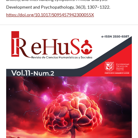
Development and Psychopathology, 36(3), 1307–1322.
https://doi.org/10.1017/S095457942300055X