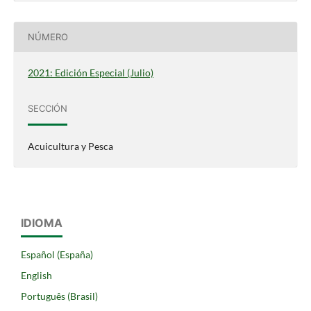
NÚMERO
2021: Edición Especial (Julio)
SECCIÓN
Acuicultura y Pesca
IDIOMA
Español (España)
English
Português (Brasil)