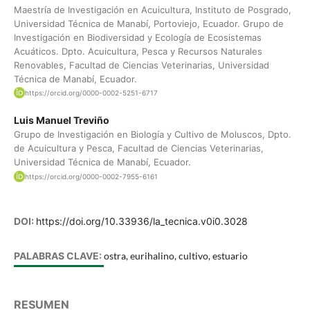
Maestría de Investigación en Acuicultura, Instituto de Posgrado,
Universidad Técnica de Manabí, Portoviejo, Ecuador. Grupo de
Investigación en Biodiversidad y Ecología de Ecosistemas
Acuáticos. Dpto. Acuicultura, Pesca y Recursos Naturales
Renovables, Facultad de Ciencias Veterinarias, Universidad
Técnica de Manabí, Ecuador.
https://orcid.org/0000-0002-5251-6717
Luis Manuel Treviño
Grupo de Investigación en Biología y Cultivo de Moluscos, Dpto.
de Acuicultura y Pesca, Facultad de Ciencias Veterinarias,
Universidad Técnica de Manabí, Ecuador.
https://orcid.org/0000-0002-7955-6161
DOI:
https://doi.org/10.33936/la_tecnica.v0i0.3028
PALABRAS CLAVE:
ostra, eurihalino, cultivo, estuario
RESUMEN