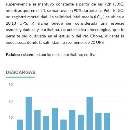
supervivencia se mantuvo constante a partir de las 72h (50%),
mientras que, en el T1, se mantuvo en 90% durante las 96h. El GC,
no registró mortalidad. La salinidad letal media (LC
) se ubica a
50
20,13 UPS.
P. sterna
puede ser considerada una especie
osmoreguladora y eurihalina, característica bioecológica, que le
permite ser cultivada en el estuario del río Chone, durante la
época seca, donde la salinidad no sea menor de 20 UPS.
Palabras clave:
estuario; ostra; eurihalino; cultivo
DESCARGAS