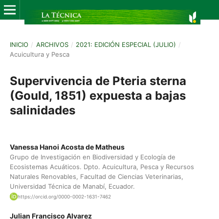
INICIO
/
ARCHIVOS
/
2021: EDICIÓN ESPECIAL (JULIO)
/
Acuicultura y Pesca
Supervivencia de Pteria sterna
(Gould, 1851) expuesta a bajas
salinidades
Vanessa Hanoi Acosta de Matheus
Grupo de Investigación en Biodiversidad y Ecología de
Ecosistemas Acuáticos. Dpto. Acuicultura, Pesca y Recursos
Naturales Renovables, Facultad de Ciencias Veterinarias,
Universidad Técnica de Manabí, Ecuador.
https://orcid.org/0000-0002-1631-7462
Julian Francisco Alvarez