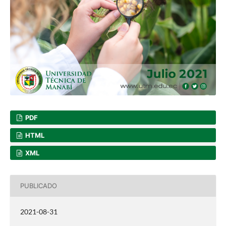
PDF
HTML
XML
PUBLICADO
2021-08-31