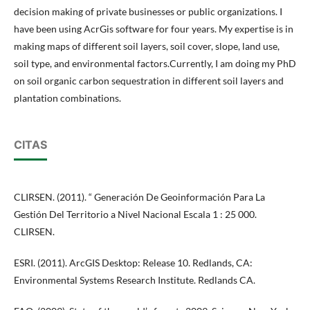
decision making of private businesses or public organizations. I
have been using AcrGis software for four years. My expertise is in
making maps of different soil layers, soil cover, slope, land use,
soil type, and environmental factors.Currently, I am doing my PhD
on soil organic carbon sequestration in different soil layers and
plantation combinations.
CITAS
CLIRSEN. (2011). “ Generación De Geoinformación Para La
Gestión Del Territorio a Nivel Nacional Escala 1 : 25 000.
CLIRSEN.
ESRI. (2011). ArcGIS Desktop: Release 10. Redlands, CA:
Environmental Systems Research Institute. Redlands CA.