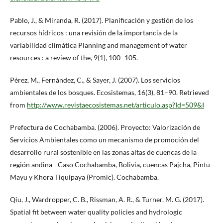
Pablo, J., & Miranda, R. (2017). Planificación y gestión de los
recursos hídricos : una revisión de la importancia de la
variabilidad climática Planning and management of water
resources : a review of the, 9(1), 100–105.
Pérez, M., Fernández, C., & Sayer, J. (2007). Los servicios
ambientales de los bosques. Ecosistemas, 16(3), 81–90. Retrieved
from
http://www.revistaecosistemas.net/articulo.asp?Id=509&I
Prefectura de Cochabamba. (2006). Proyecto: Valorización de
Servicios Ambientales como un mecanismo de promoción del
desarrollo rural sostenible en las zonas altas de cuencas de la
región andina - Caso Cochabamba, Bolivia, cuencas Pajcha, Pintu
Mayu y Khora Tiquipaya (Promic). Cochabamba.
Qiu, J., Wardropper, C. B., Rissman, A. R., & Turner, M. G. (2017).
Spatial fit between water quality policies and hydrologic