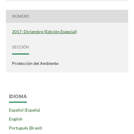
NÚMERO
2017: Diciembre (Edición Especial)
SECCIÓN
Protección del Ambiente
IDIOMA
Español (España)
English
Português (Brasil)