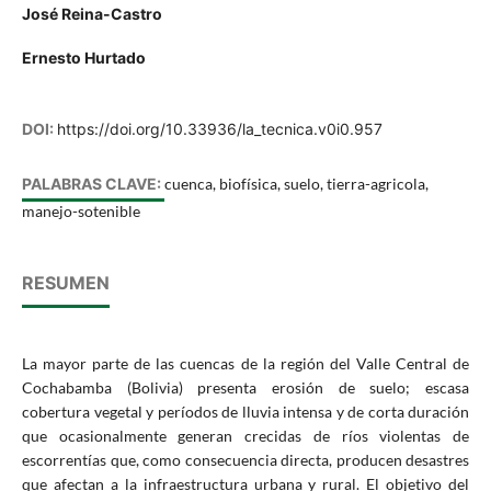
José Reina-Castro
Ernesto Hurtado
DOI:
https://doi.org/10.33936/la_tecnica.v0i0.957
PALABRAS CLAVE:
cuenca, biofísica, suelo, tierra-agricola,
manejo-sotenible
RESUMEN
La mayor parte de las cuencas de la región del Valle Central de
Cochabamba (Bolivia) presenta erosión de suelo; escasa
cobertura vegetal y períodos de lluvia intensa y de corta duración
que ocasionalmente generan crecidas de ríos violentas de
escorrentías que, como consecuencia directa, producen desastres
que afectan a la infraestructura urbana y rural. El objetivo del