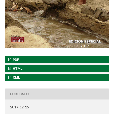
PDF
HTML
XML
PUBLICADO
2017-12-15