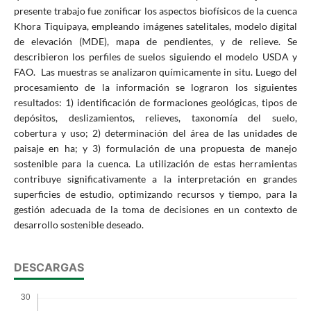
presente trabajo fue zonificar los aspectos biofísicos de la cuenca
Khora Tiquipaya, empleando imágenes satelitales, modelo digital
de elevación (MDE), mapa de pendientes, y de relieve. Se
describieron los perfiles de suelos siguiendo el modelo USDA y
FAO. Las muestras se analizaron químicamente in situ. Luego del
procesamiento de la información se lograron los siguientes
resultados: 1) identificación de formaciones geológicas, tipos de
depósitos, deslizamientos, relieves, taxonomía del suelo,
cobertura y uso; 2) determinación del área de las unidades de
paisaje en ha; y 3) formulación de una propuesta de manejo
sostenible para la cuenca. La utilización de estas herramientas
contribuye significativamente a la interpretación en grandes
superficies de estudio, optimizando recursos y tiempo, para la
gestión adecuada de la toma de decisiones en un contexto de
desarrollo sostenible deseado.
DESCARGAS