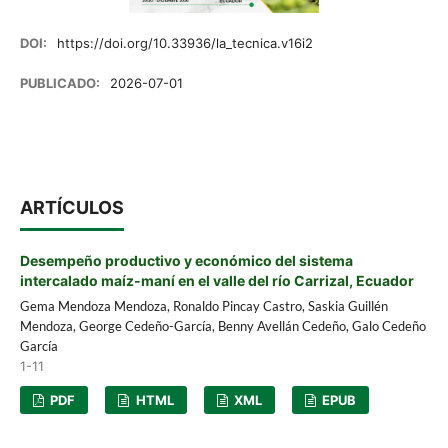
DOI:
https://doi.org/10.33936/la_tecnica.v16i2
PUBLICADO:
2026-07-01
ARTÍCULOS
Desempeño productivo y económico del sistema
intercalado maíz-maní en el valle del río Carrizal, Ecuador
Gema Mendoza Mendoza, Ronaldo Pincay Castro, Saskia Guillén
Mendoza, George Cedeño-García, Benny Avellán Cedeño, Galo Cedeño
García
1-11
PDF
HTML
XML
EPUB