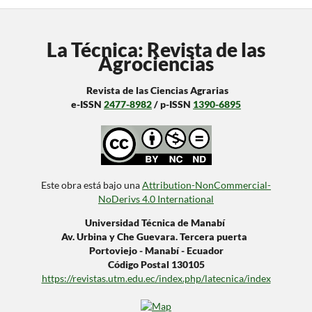
La Técnica: Revista de las
Agrociencias
Revista de las Ciencias Agrarias
e-ISSN
2477-8982
/ p-ISSN
1390-6895
Este obra está bajo una
Attribution-NonCommercial-
NoDerivs 4.0 International
Universidad Técnica de Manabí
Av. Urbina y Che Guevara. Tercera puerta
Portoviejo - Manabí - Ecuador
Código Postal 130105
https://revistas.utm.edu.ec/index.php/latecnica/index