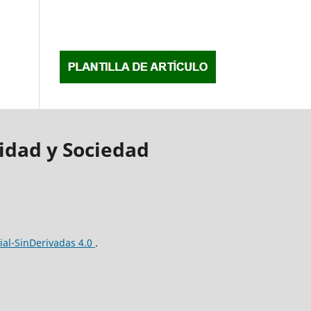
idad y Sociedad
al-SinDerivadas 4.0
.