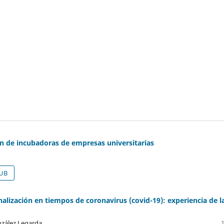
ón de incubadoras de empresas universitarias
UB
nalización en tiempos de coronavirus (covid-19): experiencia de l
nzález Legarda