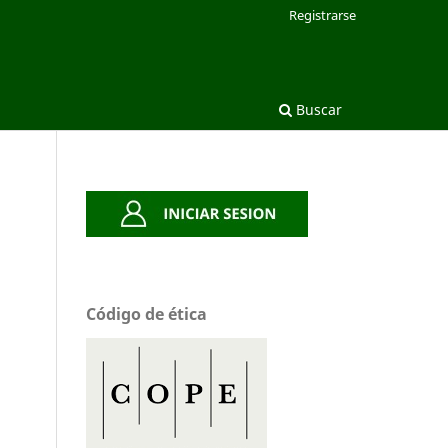
Registrarse
Buscar
Código de ética