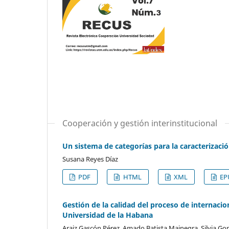
Cooperación y gestión interinstitucional
Un sistema de categorías para la caracterizaci
Susana Reyes Díaz
PDF
HTML
XML
EP
Gestión de la calidad del proceso de internacio
Universidad de la Habana
Araiz Gascón Pérez, Amado Batista Mainegra, Silvia Go