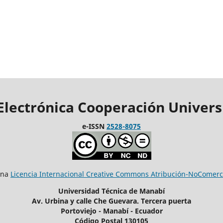
 Electrónica Cooperación Univers
e-ISSN
2528-8075
una
Licencia Internacional Creative Commons Atribución-NoComerci
Universidad Técnica de Manabí
Av. Urbina y calle Che Guevara. Tercera puerta
Portoviejo - Manabí - Ecuador
Código Postal 130105