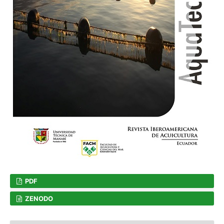
PDF
ZENODO