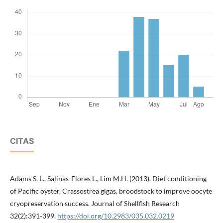
CITAS
Adams S. L., Salinas-Flores L., Lim M.H. (2013). Diet conditioning
of Pacific oyster, Crassostrea gigas, broodstock to improve oocyte
cryopreservation success. Journal of Shellfish Research
32(2):391-399.
https://doi.org/10.2983/035.032.0219