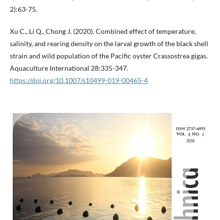
2):63-75.
Xu C., Li Q., Chong J. (2020). Combined effect of temperature,
salinity, and rearing density on the larval growth of the black shell
strain and wild population of the Pacific oyster Crassostrea gigas.
Aquaculture International 28:335-347.
https://doi.org/10.1007/s10499-019-00465-4