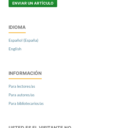
ENVIAR UN ARTÍCULO
IDIOMA
Español (España)
English
INFORMACIÓN
Para lectores/as
Para autores/as
Para bibliotecarios/as
USTED ES EL VISITANTE NO.