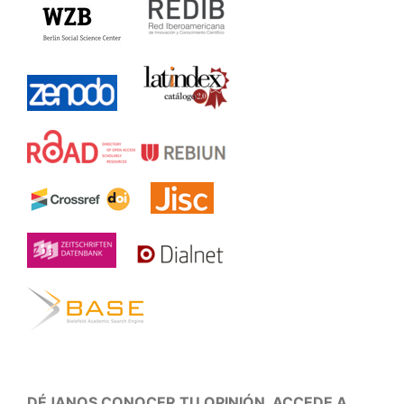
DÉJANOS CONOCER TU OPINIÓN, ACCEDE A