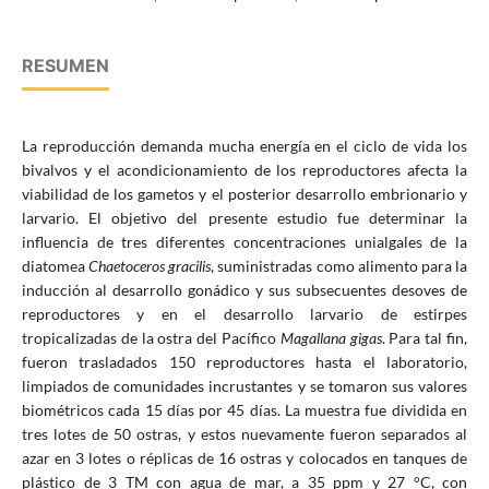
RESUMEN
La reproducción demanda mucha energía en el ciclo de vida los
bivalvos y el acondicionamiento de los reproductores afecta la
viabilidad de los gametos y el posterior desarrollo embrionario y
larvario. El objetivo del presente estudio fue determinar la
influencia de tres diferentes concentraciones unialgales de la
diatomea
Chaetoceros gracilis
, suministradas como alimento para la
inducción al desarrollo gonádico y sus subsecuentes desoves de
reproductores y en el desarrollo larvario de estirpes
tropicalizadas de la ostra del Pacífico
Magallana gigas
. Para tal fin,
fueron trasladados 150 reproductores hasta el laboratorio,
limpiados de comunidades incrustantes y se tomaron sus valores
biométricos cada 15 días por 45 días. La muestra fue dividida en
tres lotes de 50 ostras, y estos nuevamente fueron separados al
azar en 3 lotes o réplicas de 16 ostras y colocados en tanques de
plástico de 3 TM con agua de mar, a 35 ppm y 27 °C, con