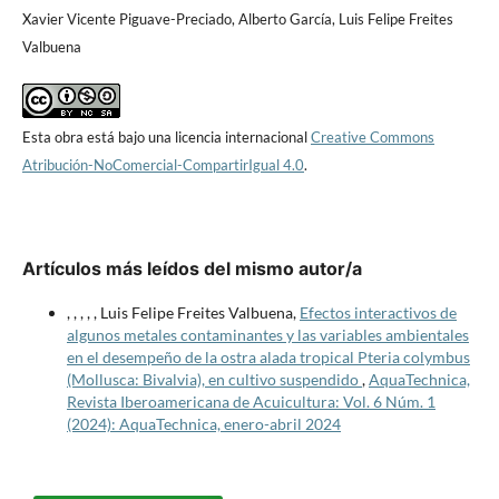
Xavier Vicente Piguave-Preciado, Alberto García, Luis Felipe Freites
Valbuena
Esta obra está bajo una licencia internacional
Creative Commons
Atribución-NoComercial-CompartirIgual 4.0
.
Artículos más leídos del mismo autor/a
, , , , , Luis Felipe Freites Valbuena,
Efectos interactivos de
algunos metales contaminantes y las variables ambientales
en el desempeño de la ostra alada tropical Pteria colymbus
(Mollusca: Bivalvia), en cultivo suspendido
,
AquaTechnica,
Revista Iberoamericana de Acuicultura: Vol. 6 Núm. 1
(2024): AquaTechnica, enero-abril 2024