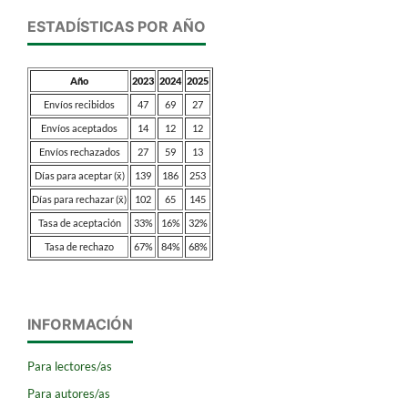
ESTADÍSTICAS POR AÑO
Año
2023
2024
2025
Envíos recibidos
47
69
27
Envíos aceptados
14
12
12
Envíos rechazados
27
59
13
Días para aceptar (x̄)
139
186
253
Días para rechazar (x̄)
102
65
145
Tasa de aceptación
33%
16%
32%
Tasa de rechazo
67%
84%
68%
INFORMACIÓN
Para lectores/as
Para autores/as