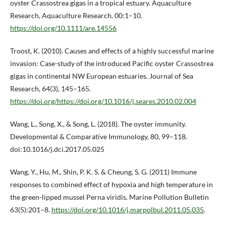
oyster Crassostrea gigas in a tropical estuary. Aquaculture
Research, Aquaculture Research. 00:1–10.
https://doi.org/10.1111/are.14556
Troost, K. (2010). Causes and effects of a highly successful marine
invasion: Case-study of the introduced Pacific oyster Crassostrea
gigas in continental NW European estuaries. Journal of Sea
Research, 64(3), 145–165.
https://doi.org/https://doi.org/10.1016/j.seares.2010.02.004
Wang, L., Song, X., & Song, L. (2018). The oyster immunity.
Developmental & Comparative Immunology, 80, 99–118.
doi:10.1016/j.dci.2017.05.025
Wang, Y., Hu, M., Shin, P. K. S. & Cheung, S. G. (2011) Immune
responses to combined effect of hypoxia and high temperature in
the green-lipped mussel Perna viridis. Marine Pollution Bulletin
63(5):201–8.
https://doi.org/10.1016/j.marpolbul.2011.05.035
.