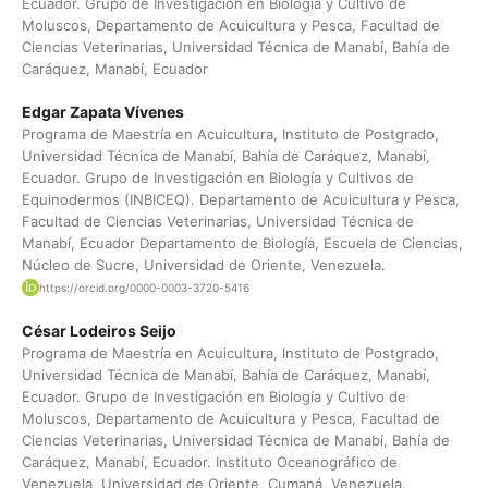
Ecuador. Grupo de Investigación en Biología y Cultivo de
Moluscos, Departamento de Acuicultura y Pesca, Facultad de
Ciencias Veterinarias, Universidad Técnica de Manabí, Bahía de
Caráquez, Manabí, Ecuador
Edgar Zapata Vívenes
Programa de Maestría en Acuicultura, Instituto de Postgrado,
Universidad Técnica de Manabí, Bahía de Caráquez, Manabí,
Ecuador. Grupo de Investigación en Biología y Cultivos de
Equinodermos (INBICEQ). Departamento de Acuicultura y Pesca,
Facultad de Ciencias Veterinarias, Universidad Técnica de
Manabí, Ecuador Departamento de Biología, Escuela de Ciencias,
Núcleo de Sucre, Universidad de Oriente, Venezuela.
https://orcid.org/0000-0003-3720-5416
César Lodeiros Seijo
Programa de Maestría en Acuicultura, Instituto de Postgrado,
Universidad Técnica de Manabí, Bahía de Caráquez, Manabí,
Ecuador. Grupo de Investigación en Biología y Cultivo de
Moluscos, Departamento de Acuicultura y Pesca, Facultad de
Ciencias Veterinarias, Universidad Técnica de Manabí, Bahía de
Caráquez, Manabí, Ecuador. Instituto Oceanográfico de
Venezuela, Universidad de Oriente, Cumaná, Venezuela.