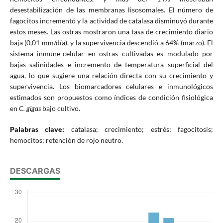
desestabilización de las membranas lisosomales. El número de
fagocitos incrementó y la actividad de catalasa disminuyó durante
estos meses. Las ostras mostraron una tasa de crecimiento diario
baja (0,01 mm/día), y la supervivencia descendió a 64% (marzo). El
sistema inmune-celular en ostras cultivadas es modulado por
bajas salinidades e incremento de temperatura superficial del
agua, lo que sugiere una relación directa con su crecimiento y
supervivencia. Los biomarcadores celulares e inmunológicos
estimados son propuestos como índices de condición fisiológica
en
C. gigas
bajo cultivo.
Palabras clave:
catalasa; crecimiento; estrés; fagocitosis;
hemocitos; retención de rojo neutro.
DESCARGAS