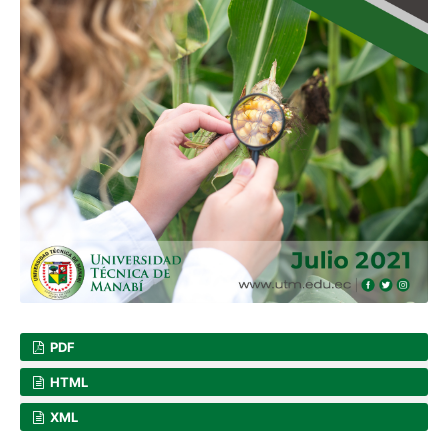
PDF
HTML
XML