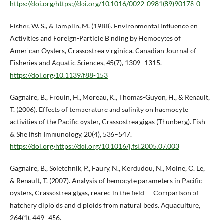
https://doi.org/https://doi.org/10.1016/0022-0981(89)90178-0
Fisher, W. S., & Tamplin, M. (1988). Environmental Influence on
Activities and Foreign-Particle Binding by Hemocytes of
American Oysters, Crassostrea virginica. Canadian Journal of
Fisheries and Aquatic Sciences, 45(7), 1309–1315.
https://doi.org/10.1139/f88-153
Gagnaire, B., Frouin, H., Moreau, K., Thomas-Guyon, H., & Renault,
T. (2006). Effects of temperature and salinity on haemocyte
activities of the Pacific oyster, Crassostrea gigas (Thunberg). Fish
& Shellfish Immunology, 20(4), 536–547.
https://doi.org/https://doi.org/10.1016/j.fsi.2005.07.003
Gagnaire, B., Soletchnik, P., Faury, N., Kerdudou, N., Moine, O. Le,
& Renault, T. (2007). Analysis of hemocyte parameters in Pacific
oysters, Crassostrea gigas, reared in the field — Comparison of
hatchery diploids and diploids from natural beds. Aquaculture,
264(1), 449–456.