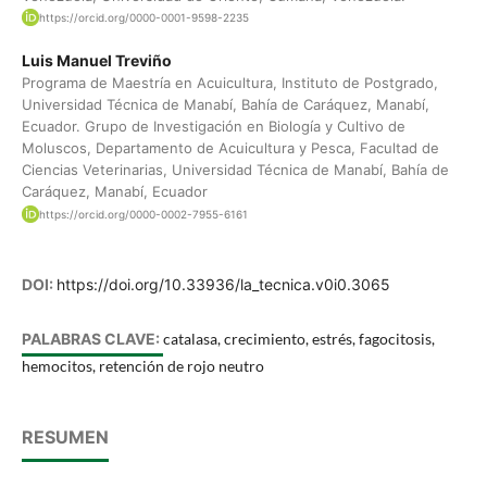
https://orcid.org/0000-0001-9598-2235
Luis Manuel Treviño
Programa de Maestría en Acuicultura, Instituto de Postgrado,
Universidad Técnica de Manabí, Bahía de Caráquez, Manabí,
Ecuador. Grupo de Investigación en Biología y Cultivo de
Moluscos, Departamento de Acuicultura y Pesca, Facultad de
Ciencias Veterinarias, Universidad Técnica de Manabí, Bahía de
Caráquez, Manabí, Ecuador
https://orcid.org/0000-0002-7955-6161
DOI:
https://doi.org/10.33936/la_tecnica.v0i0.3065
PALABRAS CLAVE:
catalasa, crecimiento, estrés, fagocitosis,
hemocitos, retención de rojo neutro
RESUMEN