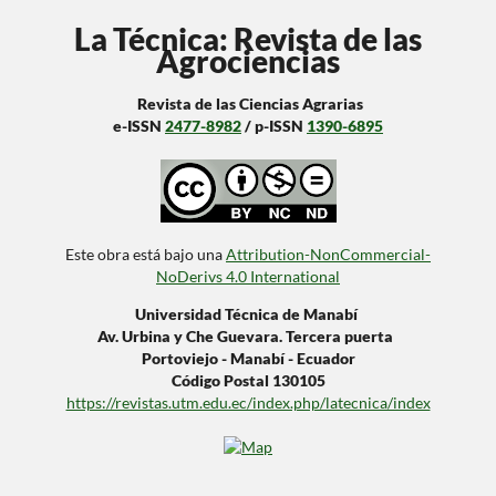
La Técnica: Revista de las
Agrociencias
Revista de las Ciencias Agrarias
e-ISSN
2477-8982
/ p-ISSN
1390-6895
Este obra está bajo una
Attribution-NonCommercial-
NoDerivs 4.0 International
Universidad Técnica de Manabí
Av. Urbina y Che Guevara. Tercera puerta
Portoviejo - Manabí - Ecuador
Código Postal 130105
https://revistas.utm.edu.ec/index.php/latecnica/index