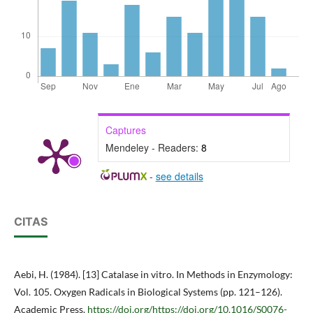
Captures
Mendeley - Readers:
8
-
see details
CITAS
Aebi, H. (1984). [13] Catalase in vitro. In Methods in Enzymology:
Vol. 105. Oxygen Radicals in Biological Systems (pp. 121–126).
Academic Press.
https://doi.org/https://doi.org/10.1016/S0076-