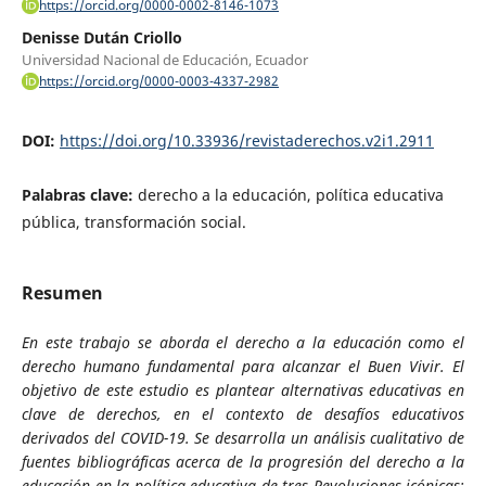
https://orcid.org/0000-0002-8146-1073
Denisse Dután Criollo
Universidad Nacional de Educación, Ecuador
https://orcid.org/0000-0003-4337-2982
DOI:
https://doi.org/10.33936/revistaderechos.v2i1.2911
Palabras clave:
derecho a la educación, política educativa
pública, transformación social.
Resumen
En este trabajo se aborda el derecho a la educación como el
derecho humano fundamental para alcanzar el Buen Vivir. El
objetivo de este estudio es plantear alternativas educativas en
clave de derechos, en el contexto de desafíos educativos
derivados del COVID-19. Se desarrolla un análisis cualitativo de
fuentes bibliográficas acerca de la progresión del derecho a la
educación en la política educativa de tres Revoluciones icónicas: