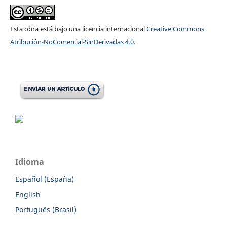
Esta obra está bajo una licencia internacional
Creative Commons
Atribución-NoComercial-SinDerivadas 4.0
.
Idioma
Español (España)
English
Português (Brasil)