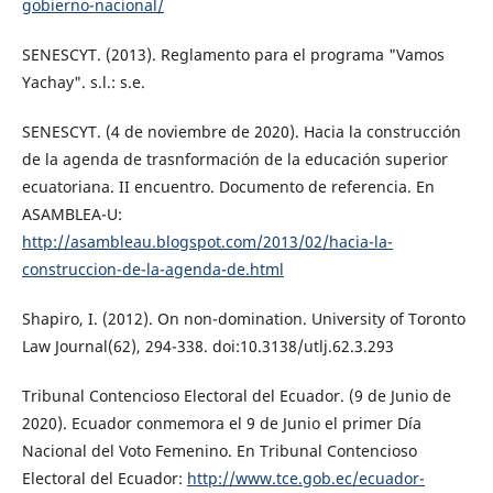
gobierno-nacional/
SENESCYT. (2013). Reglamento para el programa "Vamos
Yachay". s.l.: s.e.
SENESCYT. (4 de noviembre de 2020). Hacia la construcción
de la agenda de trasnformación de la educación superior
ecuatoriana. II encuentro. Documento de referencia. En
ASAMBLEA-U:
http://asambleau.blogspot.com/2013/02/hacia-la-
construccion-de-la-agenda-de.html
Shapiro, I. (2012). On non-domination. University of Toronto
Law Journal(62), 294-338. doi:10.3138/utlj.62.3.293
Tribunal Contencioso Electoral del Ecuador. (9 de Junio de
2020). Ecuador conmemora el 9 de Junio el primer Día
Nacional del Voto Femenino. En Tribunal Contencioso
Electoral del Ecuador:
http://www.tce.gob.ec/ecuador-