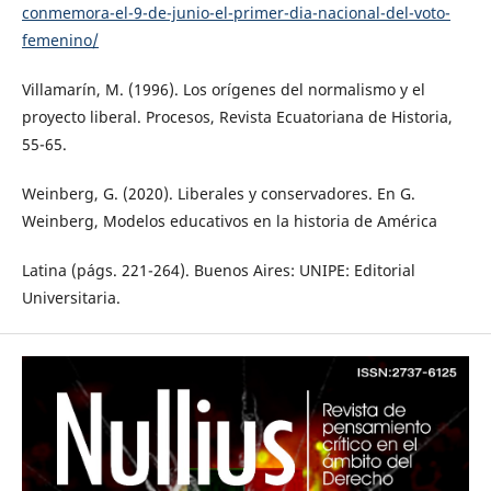
conmemora-el-9-de-junio-el-primer-dia-nacional-del-voto-
femenino/
Villamarín, M. (1996). Los orígenes del normalismo y el
proyecto liberal. Procesos, Revista Ecuatoriana de Historia,
55-65.
Weinberg, G. (2020). Liberales y conservadores. En G.
Weinberg, Modelos educativos en la historia de América
Latina (págs. 221-264). Buenos Aires: UNIPE: Editorial
Universitaria.