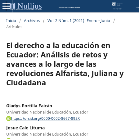
NULLIUS: Revista de pensamiento crítico en el ámbito del Derecho
Inicio
/
Archivos
/
Vol. 2 Núm. 1 (2021): Enero - Junio
/
Artículos
El derecho a la educación en
Ecuador: Análisis de retos y
avances a lo largo de las
revoluciones Alfarista, Juliana y
Ciudadana
Gladys Portilla Faicán
Universidad Nacional de Educación, Ecuador
https://orcid.org/0000-0002-8667-895X
Josue Cale Lituma
Universidad Nacional de Educación, Ecuador