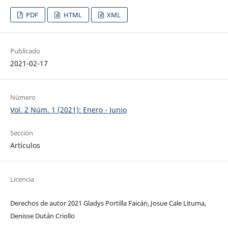
PDF
HTML
XML
Publicado
2021-02-17
Número
Vol. 2 Núm. 1 (2021): Enero - Junio
Sección
Artículos
Licencia
Derechos de autor 2021 Gladys Portilla Faicán, Josue Cale Lituma,
Denisse Dután Criollo