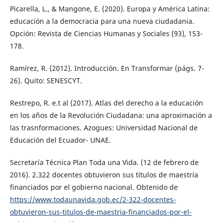
Picarella, L., & Mangone, E. (2020). Europa y América Latina:
educación a la democracia para una nueva ciudadania.
Opción: Revista de Ciencias Humanas y Sociales (93), 153-
178.
Ramírez, R. (2012). Introducción. En Transformar (págs. 7-
26). Quito: SENESCYT.
Restrepo, R. e.t al (2017). Atlas del derecho a la educación
en los años de la Revolución Ciudadana: una aproximación a
las trasnformaciones. Azogues: Universidad Nacional de
Educación del Ecuador- UNAE.
Secretaría Técnica Plan Toda una Vida. (12 de febrero de
2016). 2.322 docentes obtuvieron sus títulos de maestría
financiados por el gobierno nacional. Obtenido de
https://www.todaunavida.gob.ec/2-322-docentes-
obtuvieron-sus-titulos-de-maestria-financiados-por-el-