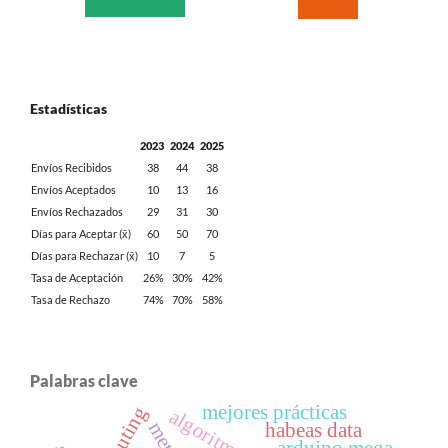
Estadísticas
2023
2024
2025
Envíos Recibidos
38
44
38
Envíos Aceptados
10
13
16
Envíos Rechazados
29
31
30
Días para Aceptar (x̄)
60
50
70
Días para Rechazar (x̄)
10
7
5
Tasa de Aceptación
26%
30%
42%
Tasa de Rechazo
74%
70%
58%
Palabras clave
mejores prácticas
habeas data