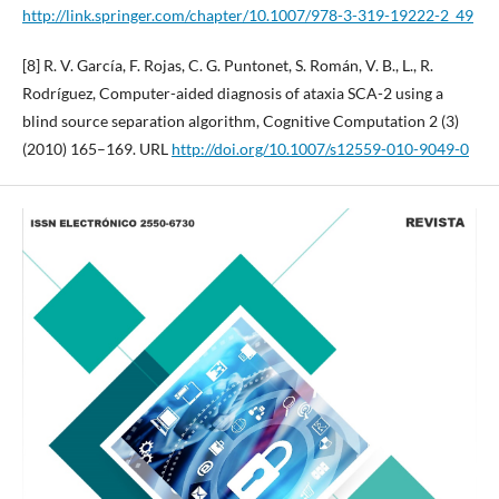
http://link.springer.com/chapter/10.1007/978-3-319-19222-2_49
[8] R. V. García, F. Rojas, C. G. Puntonet, S. Román, V. B., L., R.
Rodríguez, Computer-aided diagnosis of ataxia SCA-2 using a
blind source separation algorithm, Cognitive Computation 2 (3)
(2010) 165–169. URL
http://doi.org/10.1007/s12559-010-9049-0