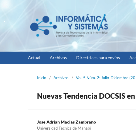
Actual
Archivos
Directrices para envíos
Ace
Inicio
/
Archivos
/
Vol. 5 Núm. 2: Julio-Diciembre (2
Nuevas Tendencia DOCSIS en
Jose Adrian Macias Zambrano
Universidad Tecnica de Manabi