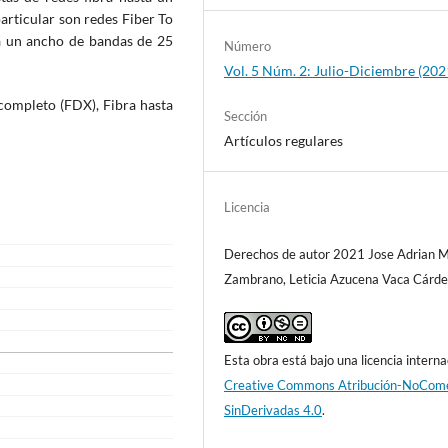
articular son redes Fiber To
a un ancho de bandas de 25
Número
Vol. 5 Núm. 2: Julio-Diciembre (202
 completo (FDX), Fibra hasta
Sección
Artículos regulares
Licencia
Derechos de autor 2021 Jose Adrian M
Zambrano, Leticia Azucena Vaca Cárd
Esta obra está bajo una licencia interna
Creative Commons Atribución-NoCome
SinDerivadas 4.0
.