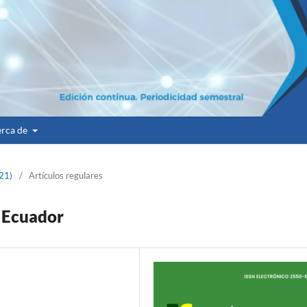
rca de
021)
/
Artículos regulares
 Ecuador