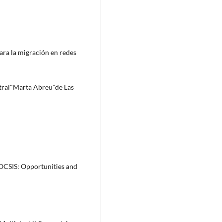
ra la migración en redes
ntral"Marta Abreu"de Las
DOCSIS: Opportunities and