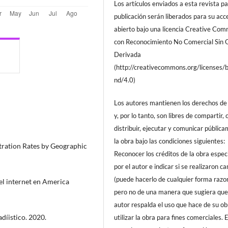
Los artículos enviados a esta revista pa
publicación serán liberados para su acc
abierto bajo una licencia Creative Co
con Reconocimiento No Comercial Sin 
Derivada
(http://creativecommons.org/licenses/
nd/4.0)
Los autores mantienen los derechos de 
y, por lo tanto, son libres de compartir, 
distribuir, ejecutar y comunicar públic
la obra bajo las condiciones siguientes:
tration Rates by Geographic
Reconocer los créditos de la obra espec
por el autor e indicar si se realizaron c
(puede hacerlo de cualquier forma razo
el internet en America
pero no de una manera que sugiera que
autor respalda el uso que hace de su ob
adíistico. 2020.
utilizar la obra para fines comerciales. 