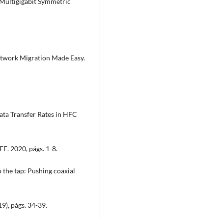
 Multigigabit Symmetric
twork Migration Made Easy.
ata Transfer Rates in HFC
. 2020, págs. 1-8.
the tap: Pushing coaxial
9), págs. 34-39.