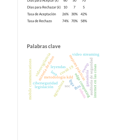
Días para Aceptar (x̄)
60
50
70
Días para Rechazar (x̄)
10
7
5
Tasa de Aceptación
26%
30%
42%
Tasa de Rechazo
74%
70%
58%
Palabras clave
videovigilancia
video streaming
mejores prácticas
minería de datos
auditoría de seguridad
mobile communications
owasp
internet en las cosas
covid-19
leyendas
lora
ganadería
edge computing
metodología kdd
fpga
agricultura
ciberseguridad
fhss
soc
legislación
robots