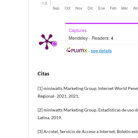
Captures
Mendeley - Readers:
4
-
see details
Citas
[1] miniwatts Marketing Group. Internet World Pene
Regional- 2021. 2021.
[2] miniwatts Marketing Group. Estadisticas de uso d
Latina. 2019.
[3] Arcotel. Servicio de Acceso a Internet, Boletín est