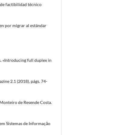
de factibilidad técnico
n por migrar al estándar
«Introducing full duplex in
ine 2.1 (2018), págs. 74-
Monteiro de Resende Costa.
 em Sistemas de Informação