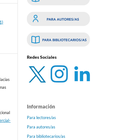
1)
Redes Sociales
acias
enas
Información
cional
Para lectores/as
rcial-
Para autores/as
Para bibliotecarios/as