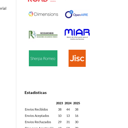
erial
Estadísticas
2023
2024
2025
Envíos Recibidos
38
44
38
Envíos Aceptados
10
13
16
Envíos Rechazados
29
31
30