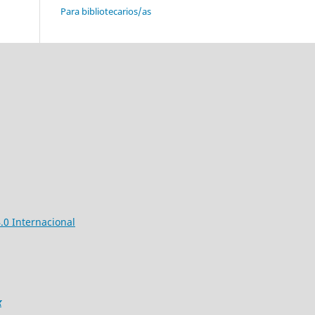
Para bibliotecarios/as
0 Internacional
x