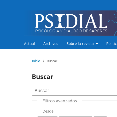
Actual
Archivos
Sobre la revista
Políti
Inicio
/
Buscar
Buscar
Filtros avanzados
Desde