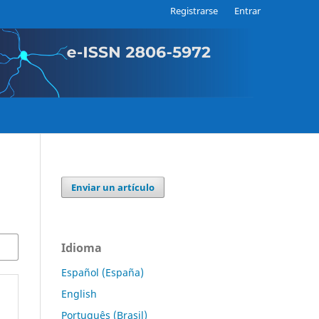
Registrarse
Entrar
Enviar un artículo
Idioma
Español (España)
English
Português (Brasil)