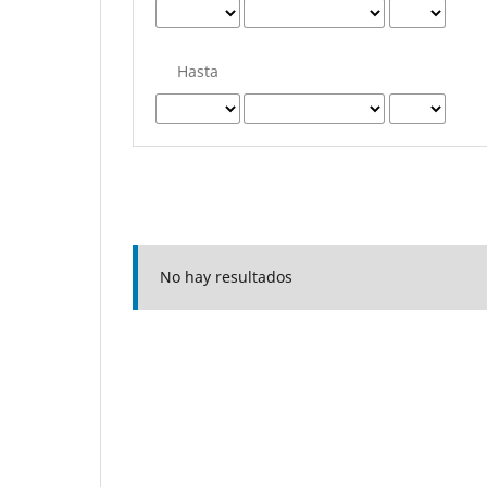
Hasta
No hay resultados