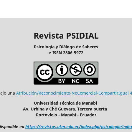
Revista PSIDIAL
Psicología y Diálogo de Saberes
e-ISSN 2806-5972
bajo una
Atribución/Reconocimiento-NoComercial-CompartirIgual 4.
Universidad Técnica de Manabí
Av. Urbina y Ché Guevara. Tercera puerta
Portoviejo - Manabí - Ecuador
Disponible en
https://revistas.utm.edu.ec/index.php/psicologia/inde