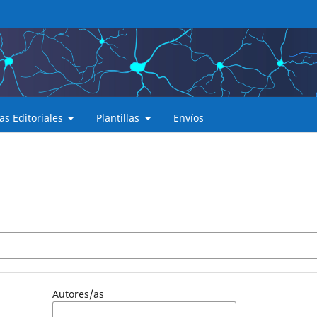
cas Editoriales
Plantillas
Envíos
Autores/as