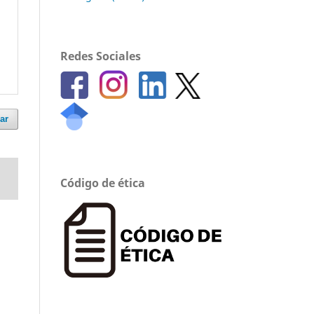
Redes Sociales
ar
Código de ética