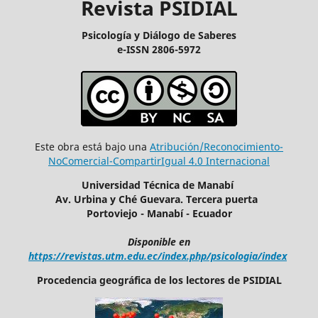
Revista PSIDIAL
Psicología y Diálogo de Saberes
e-ISSN 2806-5972
Este obra está bajo una
Atribución/Reconocimiento-
NoComercial-CompartirIgual 4.0 Internacional
Universidad Técnica de Manabí
Av. Urbina y Ché Guevara. Tercera puerta
Portoviejo - Manabí - Ecuador
Disponible en
https://revistas.utm.edu.ec/index.php/psicologia/index
Procedencia geográfica de los lectores de PSIDIAL