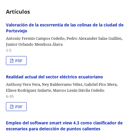
Artículos
Valoración de la escorrentía de las colinas de la ciudad de
Portoviejo
Antonio Fermín Campos Cedeño, Pedro Alexander Salas Guillén,
Junior Orlando Mendoza Álava
1-5
PDF
Realidad actual del sector eléctrico ecuatoriano
Anthony Vera Vera, Ney Balderramo Vélez, Gabriel Pico Mera,
Eliece Rodríguez Indarte, Marcos Lenin Dávila Cedeño
6-10
PDF
Empleo del software smart view 4.3 como clasificador de
escenarios para detección de puntos calientes