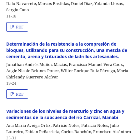
Italo Navarrete, Marcos Bastidas, Daniel Díaz, Yolanda Llosas,
Sergio Cano
11-18
PDF
Determinación de la resistencia a la compresión de
bloques, utilizando para su construcción, una mezcla de
cemento, arena y triturados de ladrillos artesanales.
Jonathan Andrés Muñoz Macías, Francisco Manuel Vera Coox,
Angie Nicole Briones Ponce, Wilter Enrique Ruiz Párraga, María
Shirlendy Guerrero Alcívar
19-24
PDF
Variaciones de los niveles de mercurio y zinc en agua y
sedimentos de la subcuenca del río Carrizal, Manabí
Ana María Aveiga Ortiz, Patricio Noles, Patricio Noles, Julio
Loureiro, Fabian Peñarrieta, Carlos Banchón, Francisco Alcántara
25-31