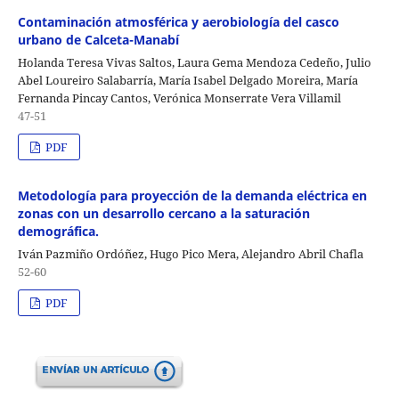
Contaminación atmosférica y aerobiología del casco
urbano de Calceta-Manabí
Holanda Teresa Vivas Saltos, Laura Gema Mendoza Cedeño, Julio
Abel Loureiro Salabarría, María Isabel Delgado Moreira, María
Fernanda Pincay Cantos, Verónica Monserrate Vera Villamil
47-51
PDF
Metodología para proyección de la demanda eléctrica en
zonas con un desarrollo cercano a la saturación
demográfica.
Iván Pazmiño Ordóñez, Hugo Pico Mera, Alejandro Abril Chafla
52-60
PDF