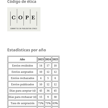
Código de ética
Estadísticas por año
Año
2023
2024
2025
Envíos recibidos
14
17
18
Envíos aceptados
10
12
12
Envíos rechazados
4
5
6
Envíos publicados
10
12
12
Días para aceptar (x̄)
45
34
45
Días para rechazar (x̄)
15
9
30
Tasa de aceptación
71%
71%
63%