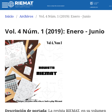
Revista de Investigaciones en Energía Medio Ambiente y Tecnología RIEMAT ISSN 2588-0721
Inicio
/
Archivos
/
Vol. 4 Núm. 1 (2019): Enero - Junio
Vol. 4 Núm. 1 (2019): Enero - Junio
Descripción de portada:
La revista RIEMAT, en su volumen