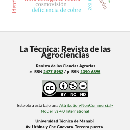
cosmovisión
deficiencia de cobre
La Técnica: Revista de las
Agrociencias
Revista de las Ciencias Agrarias
e-ISSN
2477-8982
/ p-ISSN
1390-6895
Este obra está bajo una
Attribution-NonCommercial-
NoDerivs 4.0 International
Universidad Técnica de Manabí
Av. Urbina y Che Guevara. Tercera puerta