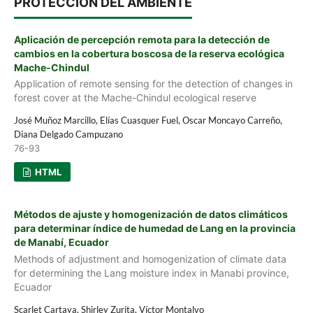
PROTECCIÓN DEL AMBIENTE
Aplicación de percepción remota para la detección de
cambios en la cobertura boscosa de la reserva ecológica
Mache-Chindul
Application of remote sensing for the detection of changes in
forest cover at the Mache-Chindul ecological reserve
José Muñoz Marcillo, Elías Cuasquer Fuel, Oscar Moncayo Carreño,
Diana Delgado Campuzano
76-93
HTML
Métodos de ajuste y homogenización de datos climáticos
para determinar índice de humedad de Lang en la provincia
de Manabí, Ecuador
Methods of adjustment and homogenization of climate data
for determining the Lang moisture index in Manabi province,
Ecuador
Scarlet Cartaya, Shirley Zurita, Víctor Montalvo