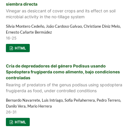
siembra directa
Vinegar as desiccant of cover crops and its effect on soil
microbial activity in the no-tillage system
Silvia Montero Cedeño, João Cardoso Galvao, Christiane Diniz Melo,
Ernesto Cañarte Bermúdez
16-25
HTML
Cría de depredadores del género Podisus usando
Spodoptera frugiperda como alimento, bajo condiciones
controladas
Rearing of predators of the genus podisus using spodoptera
frugiperda as food, under controlled conditions
Bernardo Navarrete, Luis Intriago, Sofía Peñaherrera, Pedro Terrero,
Danilo Vera, Mario Herrera
26-31
HTML