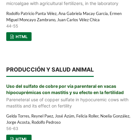
microalgae with agricultural fertilizers, in the laboratory
Rodolfo Patricio Panta Vélez, Ana Gabriela Macay García, Ermen
Miguel Moncayo Zambrano, Juan Carlos Vélez Chica
44-55
HTML
PRODUCCIÓN Y SALUD ANIMAL
Uso del sulfato de cobre por vía parenteral en vacas
hipocuprémicas con mastitis y su efecto en la fertilidad
Pareneteral use of copper sulfate in hypocuremic cows with
mastitis and its effect on fertility
Gelda Torres, Reynel Paez, José Azúm, Felicia Roller, Noelia González,
Jorge Acosta, Rodolfo Pedroso
56-63
HTML