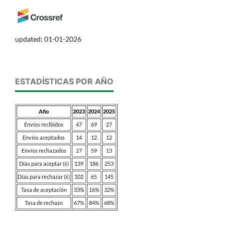
updated: 01-01-2026
ESTADÍSTICAS POR AÑO
Año
2023
2024
2025
Envíos recibidos
47
69
27
Envíos aceptados
14
12
12
Envíos rechazados
27
59
13
Días para aceptar (x̄)
139
186
253
Días para rechazar (x̄)
102
65
145
Tasa de aceptación
33%
16%
32%
Tasa de rechazo
67%
84%
68%