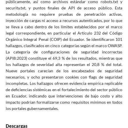
públicamente, así como archivos estándar como robots.txt y
security.txt, y puntos finales de API de acceso público. Esta
metodología no requiere pruebas de penetración activas,
inyección de cargas ni acceso a recursos autenticados, por lo que
se lleva a cabo dentro de los límites establecidos por el marco
legal correspondiente, en particular el Artículo 232 del Código
Orgánico Integral Penal (COIP) del Ecuador. Se identificaron 101
hallazgos, clasificados en cinco categorías según el marco OWASP.
La categoría de configuraciones de seguridad incorrectas
(API8:2023) constituye el 69,3 % de los resultados, mientras que
los hallazgos de severidad alta representan el 20,8 % del total.
Nueve portales carecían de los encabezados de seguridad
necesarios, y ocho presentaron cookies con flags de seguridad
incompletas. Los hallazgos ofrecen evidencia empírica replicable
de deficiencias sistémicas en el fortalecimiento del sector público
en Ecuador, indicando que intervenciones de bajo costo y alto
impacto podrían formalizarse como requisitos mínimos en todos
los portales gubernamentales.
Descargas