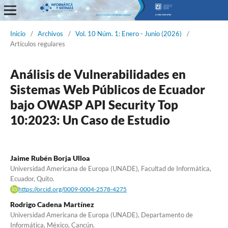
Informática y Sistemas
Inicio
/
Archivos
/
Vol. 10 Núm. 1: Enero - Junio (2026)
/
Artículos regulares
Análisis de Vulnerabilidades en
Sistemas Web Públicos de Ecuador
bajo OWASP API Security Top
10:2023: Un Caso de Estudio
Jaime Rubén Borja Ulloa
Universidad Americana de Europa (UNADE), Facultad de Informática,
Ecuador, Quito.
https://orcid.org/0009-0004-2578-4275
Rodrigo Cadena Martínez
Universidad Americana de Europa (UNADE), Departamento de
Informática, México, Cancún.