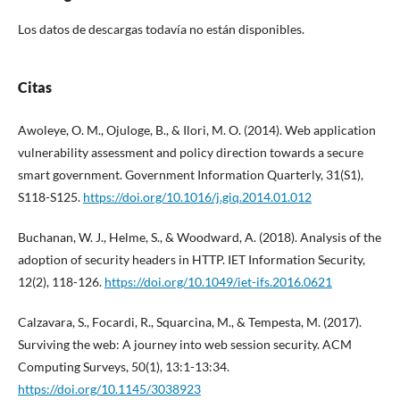
Los datos de descargas todavía no están disponibles.
Citas
Awoleye, O. M., Ojuloge, B., & Ilori, M. O. (2014). Web application
vulnerability assessment and policy direction towards a secure
smart government. Government Information Quarterly, 31(S1),
S118-S125.
https://doi.org/10.1016/j.giq.2014.01.012
Buchanan, W. J., Helme, S., & Woodward, A. (2018). Analysis of the
adoption of security headers in HTTP. IET Information Security,
12(2), 118-126.
https://doi.org/10.1049/iet-ifs.2016.0621
Calzavara, S., Focardi, R., Squarcina, M., & Tempesta, M. (2017).
Surviving the web: A journey into web session security. ACM
Computing Surveys, 50(1), 13:1-13:34.
https://doi.org/10.1145/3038923