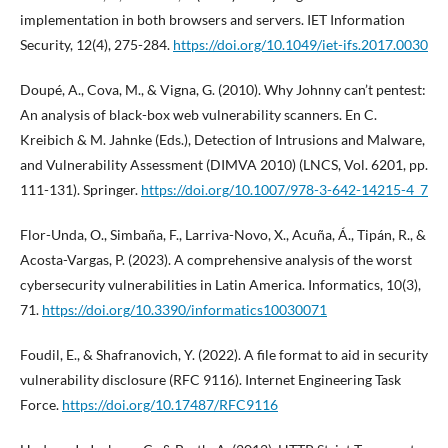
implementation in both browsers and servers. IET Information
Security, 12(4), 275-284.
https://doi.org/10.1049/iet-ifs.2017.0030
Doupé, A., Cova, M., & Vigna, G. (2010). Why Johnny can’t pentest:
An analysis of black-box web vulnerability scanners. En C.
Kreibich & M. Jahnke (Eds.), Detection of Intrusions and Malware,
and Vulnerability Assessment (DIMVA 2010) (LNCS, Vol. 6201, pp.
111-131). Springer.
https://doi.org/10.1007/978-3-642-14215-4_7
Flor-Unda, O., Simbaña, F., Larriva-Novo, X., Acuña, Á., Tipán, R., &
Acosta-Vargas, P. (2023). A comprehensive analysis of the worst
cybersecurity vulnerabilities in Latin America. Informatics, 10(3),
71.
https://doi.org/10.3390/informatics10030071
Foudil, E., & Shafranovich, Y. (2022). A file format to aid in security
vulnerability disclosure (RFC 9116). Internet Engineering Task
Force.
https://doi.org/10.17487/RFC9116