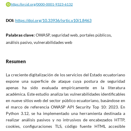
https://orcid.org/0000-0001-9323-6132
DOI:
https://doi.org/10.33936/isrtic.v10i1.8463
Palabras clave:
OWASP, seguridad web, portales públicos,
análisis pasivo, vulnerabilidades web
Resumen
La creciente digitalización de los servicios del Estado ecuatoriano
expone una superficie de ataque cuya postura de seguridad
apenas ha sido evaluada empíricamente en la literatura
académica. Este estudio analiza las vulnerabilidades identificables
en nueve sitios web del sector público ecuatoriano, basándose en
el marco de referencia OWASP API Security Top 10: 2023. En
Python 3.12, se ha implementado una herramienta destinada a
realizar análisis pasivos y no intrusivos de encabezados HTTP,
cookies, configuraciones TLS, código fuente HTML accesible