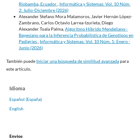
Riobamba, Ecuador
,
Informática y Sistemas: Vol. 10 Núm.
2: Julio-Diciembre (2026)
Alexander Stefano Mora Matamoros, Javier Hernán López-
Zambrano, Carlos Octavio Larrea-Izurieta, Diego
Alexander Toala Palma,
Algoritmo Híbrido Mendeliano–
Bayesiano para la Inferencia Probabilística de Genotipos en
Pedigríes
,
Informática y Sistemas: Vol. 10 Núm. 1: Enero -
Junio (2026)
También puede
Iniciar una búsqueda de similitud avanzada
para
este artículo.
Idioma
Español (España)
English
Envios