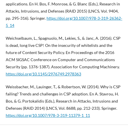
applications. En H. Bos, F. Monrose, & G. Blanc (Eds.), Research in
Attacks, Intrusions, and Defenses (RAID 2015) (LNCS, Vol. 9404,
pp. 295-316). Springer.
https://doi.org/10.1007/978-3-319-26362-
5_14
Weichselbaum, L., Spagnuolo, M., Lekies, S., & Janc, A. (2016). CSP
is dead, long live CSP! On the insecurity of whitelists and the
future of Content Security Policy. En Proceedings of the 2016
ACM SIGSAC Conference on Computer and Communications
Security (pp. 1376-1387). Association for Computing Machinery.
https://doi.org/10.1145/2976749.2978363
Weissbacher, M., Lauinger, T., & Robertson, W. (2014). Why is CSP
failing? Trends and challenges in CSP adoption. En A. Stavrou, H.
Bos, & G. Portokalidis (Eds.), Research in Attacks, Intrusions and
Defenses (RAID 2014) (LNCS, Vol. 8688, pp. 212-233). Springer.
https://doi.org/10.1007/978-3-319-11379-1_11