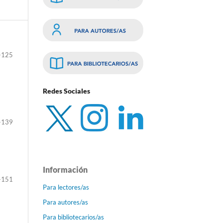
-125
Redes Sociales
a
-139
Información
-151
Para lectores/as
Para autores/as
Para bibliotecarios/as