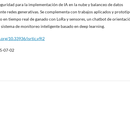
seguridad para la implementación de IA en la nube y balanceo de datos
nte redes generativas. Se complementa con trabajos aplicados y prototip
 en tiempo real de ganado con LoRa y sensores, un chatbot de orientaci
 sistema de monitoreo inteligente basado en deep learning.
i.org/10.33936/isrtic.v9i2
5-07-02