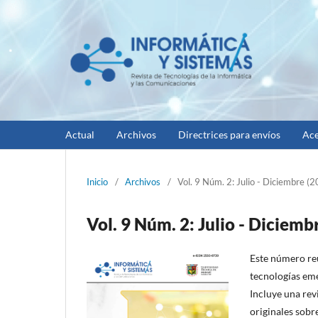
Actual
Archivos
Directrices para envíos
Ace
Inicio
/
Archivos
/
Vol. 9 Núm. 2: Julio - Diciembre (
Vol. 9 Núm. 2: Julio - Diciemb
Este número reú
tecnologías eme
Incluye una rev
originales sobr