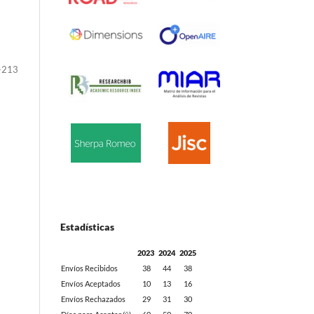
-213
Estadísticas
2023
2024
2025
Envíos Recibidos
38
44
38
Envíos Aceptados
10
13
16
Envíos Rechazados
29
31
30