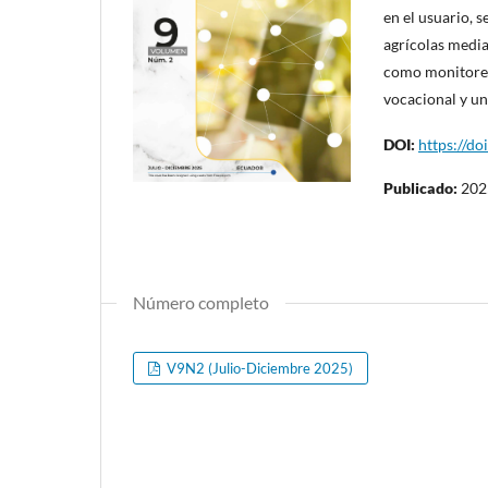
en el usuario, 
agrícolas media
como monitoreo
vocacional y un
DOI:
https://do
Publicado:
202
Número completo
V9N2 (Julio-Diciembre 2025)