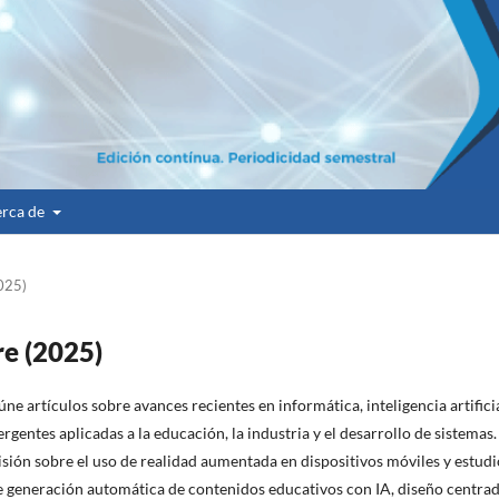
rca de
2025)
re (2025)
ne artículos sobre avances recientes en informática, inteligencia artificia
rgentes aplicadas a la educación, la industria y el desarrollo de sistemas.
isión sobre el uso de realidad aumentada en dispositivos móviles y estudi
e generación automática de contenidos educativos con IA, diseño centra