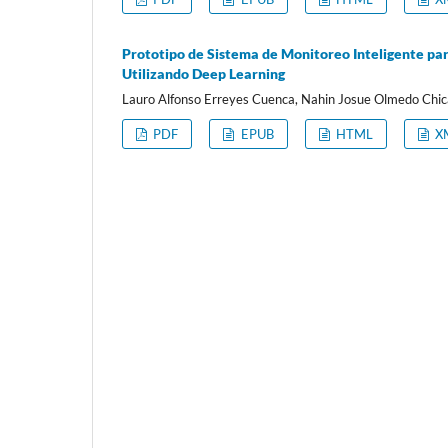
Prototipo de Sistema de Monitoreo Inteligente pa
Utilizando Deep Learning
Lauro Alfonso Erreyes Cuenca, Nahin Josue Olmedo Chic
PDF
EPUB
HTML
X