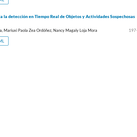
ra la detección en Tiempo Real de Objetos y Actividades Sospechosas
a, Mariuxi Paola Zea Ordóñez, Nancy Magaly Loja Mora
197
ML