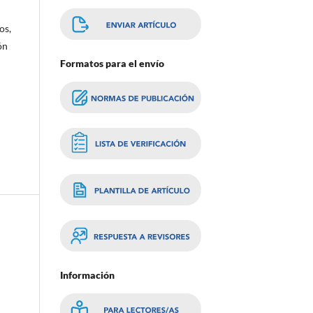
os,
ón
Formatos para el envío
Información