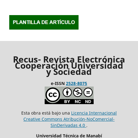
Recus- Revista Electrónica
Cooperación Universidad
y Sociedad
e-ISSN
2528-8075
Esta obra está bajo una
Licencia Internacional
Creative Commons Atribución-NoComercial-
SinDerivadas 4.0
.
Universidad Técnica de Manabí