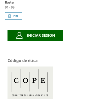
Báster
91 - 99
PDF
Código de ética