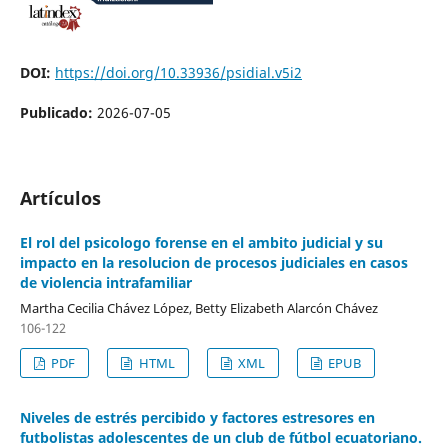
DOI:
https://doi.org/10.33936/psidial.v5i2
Publicado:
2026-07-05
Artículos
El rol del psicologo forense en el ambito judicial y su
impacto en la resolucion de procesos judiciales en casos
de violencia intrafamiliar
Martha Cecilia Chávez López, Betty Elizabeth Alarcón Chávez
106-122
PDF
HTML
XML
EPUB
Niveles de estrés percibido y factores estresores en
futbolistas adolescentes de un club de fútbol ecuatoriano.