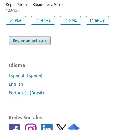
Kepler Steeven Ribadeneira Vélez
123-137
PDF
HTML
XML
EPUB
Enviar un artículo
Idioma
Español (España)
English
Português (Brasil)
Redes Sociales