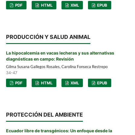
PDF
HTML
XML
EPUB
PRODUCCIÓN Y SALUD ANIMAL
La hipocalcemia en vacas lecheras y sus alternativas
diagnósticas en campo: Revisión
Gilma Susana Gallegos Rosales, Carolina Fonseca Restrepo
34-47
PDF
HTML
XML
EPUB
PROTECCIÓN DEL AMBIENTE
Ecuador libre de transgénicos: Un enfoque desde la