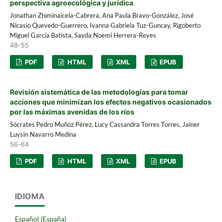
perspectiva agroecológica y jurídica
Jonathan Zhiminaicela-Cabrera, Ana Paula Bravo-González, José
Nicasio Quevedo-Guerrero, Ivanna Gabriela Tuz-Guncay, Rigoberto
Miguel García Batista, Sayda Noemi Herrera-Reyes
48-55
PDF
HTML
XML
EPUB
Revisión sistemática de las metodologías para tomar
acciones que minimizan los efectos negativos ocasionados
por las máximas avenidas de los ríos
Sócrates Pedro Muñoz Pérez, Lucy Cassandra Torres Torres, Jainer
Luysin Navarro Medina
56-64
PDF
HTML
XML
EPUB
IDIOMA
Español (España)