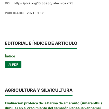
DOI:
https://doi.org/10.33936/latecnica.vi25
PUBLICADO:
2021-01-08
EDITORIAL E ÍNDICE DE ARTÍCULO
Índice
PDF
AGRICULTURA Y SILVICULTURA
Evaluación proteica de la harina de amaranto (Amaranthus
dubius) en el crecimiento del camarón Penaeus vannamei