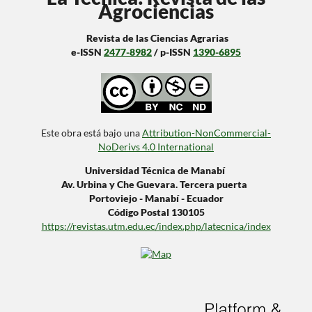
Agrociencias
Revista de las Ciencias Agrarias
e-ISSN
2477-8982
/ p-ISSN
1390-6895
Este obra está bajo una
Attribution-NonCommercial-
NoDerivs 4.0 International
Universidad Técnica de Manabí
Av. Urbina y Che Guevara. Tercera puerta
Portoviejo - Manabí - Ecuador
Código Postal 130105
https://revistas.utm.edu.ec/index.php/latecnica/index