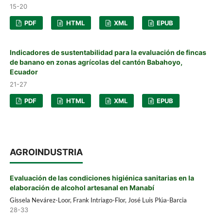
15-20
PDF
HTML
XML
EPUB
Indicadores de sustentabilidad para la evaluación de fincas
de banano en zonas agrícolas del cantón Babahoyo,
Ecuador
21-27
PDF
HTML
XML
EPUB
AGROINDUSTRIA
Evaluación de las condiciones higiénica sanitarias en la
elaboración de alcohol artesanal en Manabí
Gissela Nevárez-Loor, Frank Intriago-Flor, José Luis Plúa-Barcia
28-33