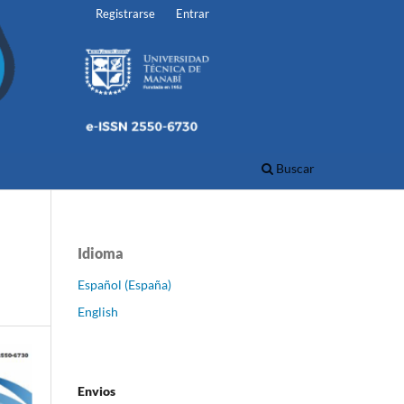
Registrarse
Entrar
Buscar
Idioma
Español (España)
English
Envios