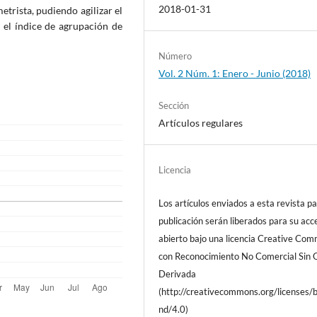
2018-01-31
trista, pudiendo agilizar el
 el índice de agrupación de
Número
Vol. 2 Núm. 1: Enero - Junio (2018)
Sección
Artículos regulares
Licencia
Los artículos enviados a esta revista pa
publicación serán liberados para su acc
abierto bajo una licencia Creative Co
con Reconocimiento No Comercial Sin 
Derivada
(http://creativecommons.org/licenses/
nd/4.0)