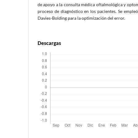
de apoyo a la consulta médica oftalmológica y optome
proceso de diagnóstico en los pacientes. Se empleó
Davies-Bolding para la optimización del error.
Descargas