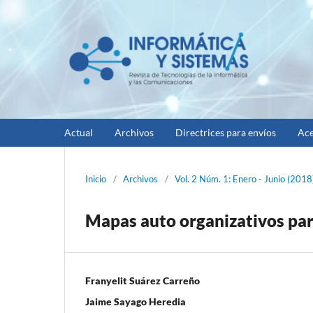
Actual
Archivos
Directrices para envíos
Ace
Inicio
/
Archivos
/
Vol. 2 Núm. 1: Enero - Junio (2018
Mapas auto organizativos par
Franyelit Suárez Carreño
Jaime Sayago Heredia