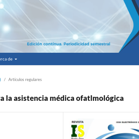
rca de
)
/
Artículos regulares
a la asistencia médica ofatlmológica