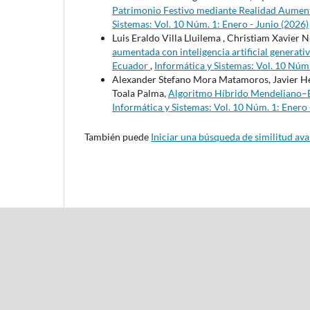
Patrimonio Festivo mediante Realidad Aument
Sistemas: Vol. 10 Núm. 1: Enero - Junio (2026)
Luis Eraldo Villa Lluilema , Christiam Xavier 
aumentada con inteligencia artificial generati
Ecuador
,
Informática y Sistemas: Vol. 10 Núm
Alexander Stefano Mora Matamoros, Javier He
Toala Palma,
Algoritmo Híbrido Mendeliano–Ba
Informática y Sistemas: Vol. 10 Núm. 1: Enero 
También puede
Iniciar una búsqueda de similitud av