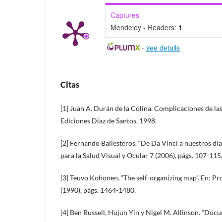
Captures
Mendeley - Readers:
1
-
see details
Citas
[1] Juan A. Durán de la Colina. Complicaciones de las
Ediciones Díaz de Santos, 1998.
[2] Fernando Ballesteros. “De Da Vinci a nuestros día
para la Salud Visual y Ocular 7 (2006), págs. 107-115
[3] Teuvo Kohonen. “The self-organizing map”. En: Pr
(1990), págs. 1464-1480.
[4] Ben Russell, Hujun Yin y Nigel M. Allinson. “Doc