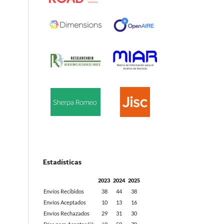
Estadísticas
2023
2024
2025
Envíos Recibidos
38
44
38
Envíos Aceptados
10
13
16
Envíos Rechazados
29
31
30