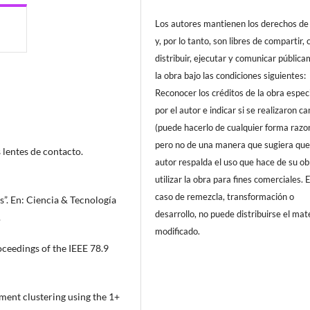
Los autores mantienen los derechos de 
y, por lo tanto, son libres de compartir, 
distribuir, ejecutar y comunicar públic
la obra bajo las condiciones siguientes:
Reconocer los créditos de la obra espec
por el autor e indicar si se realizaron c
(puede hacerlo de cualquier forma razo
pero no de una manera que sugiera que
 lentes de contacto.
autor respalda el uso que hace de su ob
utilizar la obra para fines comerciales. 
caso de remezcla, transformación o
s”. En: Ciencia & Tecnología
desarrollo, no puede distribuirse el mat
.
modificado.
oceedings of the IEEE 78.9
ument clustering using the 1+