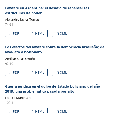
Lawfare en Argentina: el desafío de repensar las
estructuras de poder
Alejandro Javier Tomás
74-91
PDF
HTML
XML
Los efectos del lawfare sobre la democracia brasileña: del
lava-jato a bolsonaro
Amílcar Salas Oroño
92-101
PDF
HTML
XML
Guerra jurídica en el golpe de Estado boliviano del año
2019: una problemática pasada por alto
Fausto Marchiaro
102-111
PDF
HTML
XML