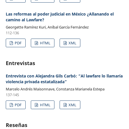
Las reformas al poder judicial en México ¿Allanando el
camino al Lawfare?
Georgette Ramírez Kuri, Aníbal García Fernández
112-136
PDF
HTML
XML
Entrevistas
Entrevista con Alejandra Gils Carbó: “Al lawfare lo llamaría
violencia privada estatalizada”
Marcelo Andrés Maisonnave, Constanza Marianela Estepa
137-145
PDF
HTML
XML
Reseñas