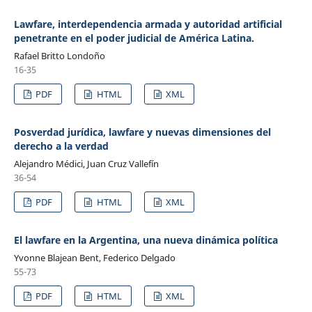
Lawfare, interdependencia armada y autoridad artificial
penetrante en el poder judicial de América Latina.
Rafael Britto Londoño
16-35
PDF
HTML
XML
Posverdad jurídica, lawfare y nuevas dimensiones del
derecho a la verdad
Alejandro Médici, Juan Cruz Vallefín
36-54
PDF
HTML
XML
El lawfare en la Argentina, una nueva dinámica política
Yvonne Blajean Bent, Federico Delgado
55-73
PDF
HTML
XML