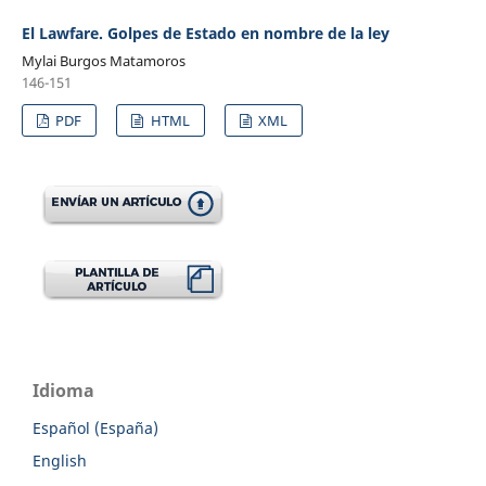
El Lawfare. Golpes de Estado en nombre de la ley
Mylai Burgos Matamoros
146-151
PDF
HTML
XML
Idioma
Español (España)
English