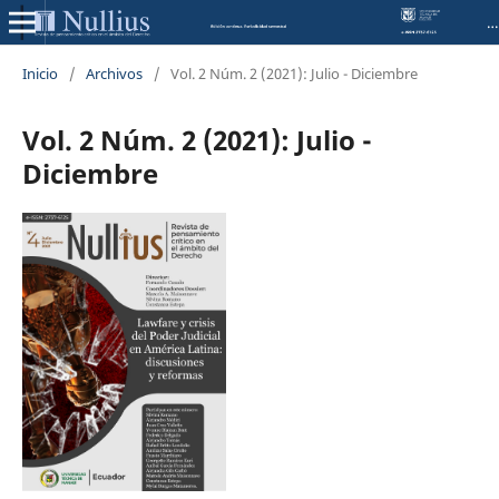
NULLIUS: Revista de pensamiento crítico en el ámbito del Derecho
Inicio
/
Archivos
/
Vol. 2 Núm. 2 (2021): Julio - Diciembre
Vol. 2 Núm. 2 (2021): Julio -
Diciembre