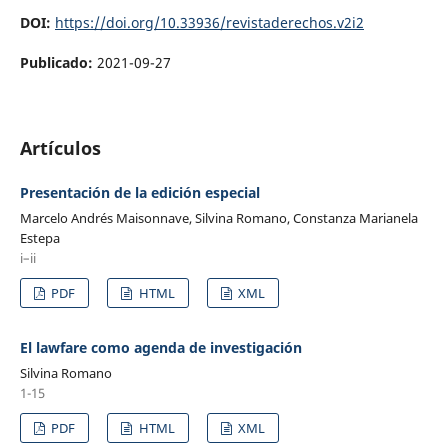
DOI:
https://doi.org/10.33936/revistaderechos.v2i2
Publicado:
2021-09-27
Artículos
Presentación de la edición especial
Marcelo Andrés Maisonnave, Silvina Romano, Constanza Marianela
Estepa
i–ii
PDF
HTML
XML
El lawfare como agenda de investigación
Silvina Romano
1-15
PDF
HTML
XML